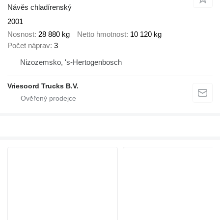
Návěs chladírenský
2001
Nosnost
28 880 kg
Netto hmotnost
10 120 kg
Počet náprav
3
Nizozemsko, 's-Hertogenbosch
Vriesoord Trucks B.V.