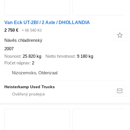
Van Eck UT-2BI / 2 Axle / DHOLLANDIA
2 750 €
≈ 66 540 Kč
Návěs chladírenský
2007
Nosnost
25 820 kg
Netto hmotnost
9 180 kg
Počet náprav
2
Nizozemsko, Oldenzaal
Heisterkamp Used Trucks