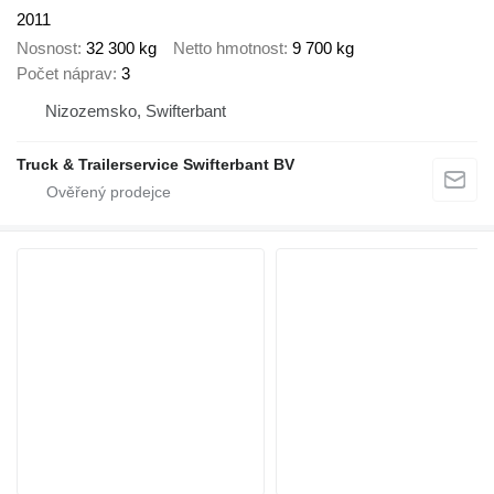
2011
Nosnost
32 300 kg
Netto hmotnost
9 700 kg
Počet náprav
3
Nizozemsko, Swifterbant
Truck & Trailerservice Swifterbant BV