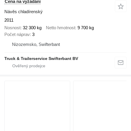
Cena na vyžádání
Návěs chladírenský
2011
Nosnost
32 300 kg
Netto hmotnost
9 700 kg
Počet náprav
3
Nizozemsko, Swifterbant
Truck & Trailerservice Swifterbant BV