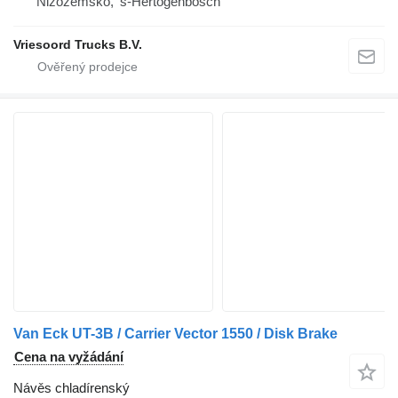
Nizozemsko, 's-Hertogenbosch
Vriesoord Trucks B.V.
Van Eck UT-3B / Carrier Vector 1550 / Disk Brake
Cena na vyžádání
Návěs chladírenský