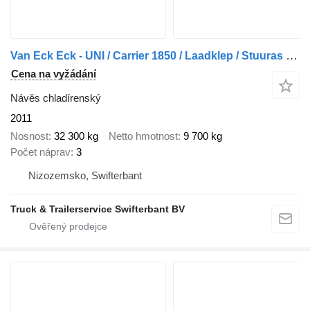
Van Eck Eck - UNI / Carrier 1850 / Laadklep / Stuuras + Lift as
Cena na vyžádání
Návěs chladírenský
2011
Nosnost
32 300 kg
Netto hmotnost
9 700 kg
Počet náprav
3
Nizozemsko, Swifterbant
Truck & Trailerservice Swifterbant BV