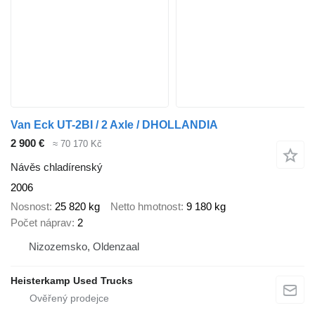
Van Eck UT-2BI / 2 Axle / DHOLLANDIA
2 900 €
≈ 70 170 Kč
Návěs chladírenský
2006
Nosnost
25 820 kg
Netto hmotnost
9 180 kg
Počet náprav
2
Nizozemsko, Oldenzaal
Heisterkamp Used Trucks