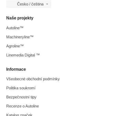
Česko / čeština
Naše projekty
Autoline™
Machineryline™
Agroline™
Linemedia Digital ™
Informace
Všeobecné obchodní podmínky
Politika soukromí
Bezpečnostní tipy
Recenze o Autoline
Katalog značek