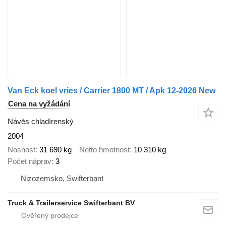
Van Eck koel vries / Carrier 1800 MT / Apk 12-2026 New
Cena na vyžádání
Návěs chladírenský
2004
Nosnost
31 690 kg
Netto hmotnost
10 310 kg
Počet náprav
3
Nizozemsko, Swifterbant
Truck & Trailerservice Swifterbant BV