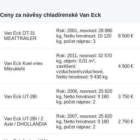
Ceny za návěsy chladírenské Van Eck
Rok: 2001, nosnost: 28 880
Van Eck DT-31
kg, Netto hmotnost: 10 120
8 500 €
MEATTRAILER
kg, počet náprav: 3
Rok: 2011, nosnost: 32 570
kg, objem: 0,01 m³,
Van Eck Koel vries
zavěšení:
4 900 €
Mitsubishi
vzduchové/vzduchové,
Netto hmotnost: 9 430 kg
Rok: 2006, nosnost: 25 820
Van Eck UT-2BI
kg, Netto hmotnost: 9 180
3 750 €
kg, počet náprav: 2
Rok: 2007, nosnost: 25 820
Van Eck UT-2BI / 2
kg, Netto hmotnost: 9 180
2 750 €
Axle / DHOLLANDIA
kg, počet náprav: 2