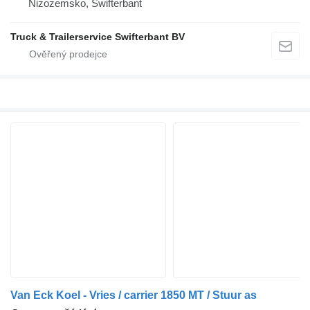
Nizozemsko, Swifterbant
Truck & Trailerservice Swifterbant BV
Van Eck Koel - Vries / carrier 1850 MT / Stuur as