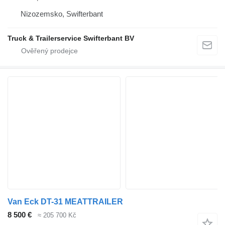
Nizozemsko, Swifterbant
Truck & Trailerservice Swifterbant BV
Van Eck DT-31 MEATTRAILER
8 500 €
≈ 205 700 Kč