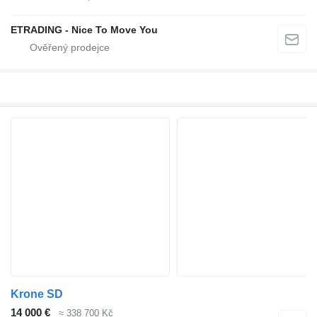
ETRADING - Nice To Move You
Krone SD
14 000 €
≈ 338 700 Kč