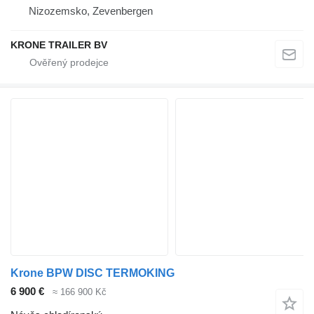
Nizozemsko, Zevenbergen
KRONE TRAILER BV
Krone BPW DISC TERMOKING
6 900 €
≈ 166 900 Kč