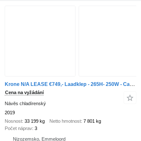
Krone N/A LEASE €749,- Laadklep - 265H- 250W - Carrier1550
Cena na vyžádání
Návěs chladírenský
2019
Nosnost
33 199 kg
Netto hmotnost
7 801 kg
Počet náprav
3
Nizozemsko, Emmeloord