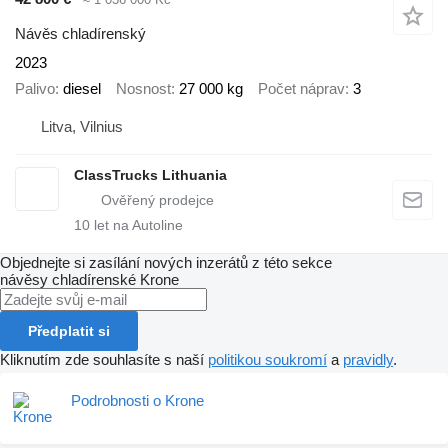
Návěs chladírenský
2023
Palivo
diesel
Nosnost
27 000 kg
Počet náprav
3
Litva, Vilnius
ClassTrucks Lithuania
10
let na Autoline
Objednejte si zasílání nových inzerátů z této sekce
návěsy chladírenské
Krone
Předplatit si
Kliknutím zde souhlasíte s naší
politikou soukromí
a
pravidly
.
Podrobnosti o Krone