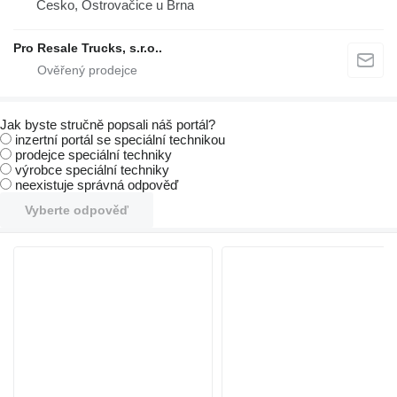
Česko, Ostrovačice u Brna
Pro Resale Trucks, s.r.o..
Jak byste stručně popsali náš portál?
inzertní portál se speciální technikou
prodejce speciální techniky
výrobce speciální techniky
neexistuje správná odpověď
Vyberte odpověď