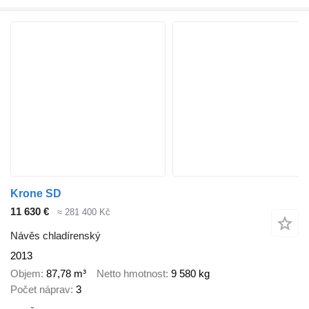
Krone SD
11 630 €
≈ 281 400 Kč
Návěs chladírenský
2013
Objem
87,78 m³
Netto hmotnost
9 580 kg
Počet náprav
3