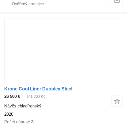
Krone Cool Liner Duoplex Steel
26 500 €
≈ 641 200 Kč
Návěs chladírenský
2020
Počet náprav
3