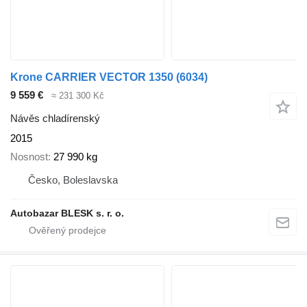
Krone CARRIER VECTOR 1350 (6034)
9 559 €
≈ 231 300 Kč
Návěs chladírenský
2015
Nosnost
27 990 kg
Česko, Boleslavska
Autobazar BLESK s. r. o.