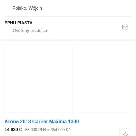
Polsko, Wójcin
PPHU PIASTA
Krone 2018 Carrier Maxima 1300
14 630 €
63 000 PLN
≈ 354 000 Kč