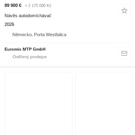
89 900 €
≈ 2 175 000 Kč
Návěs autodomíchávač
2026
Německo, Porta Westfalica
Euromix MTP GmbH