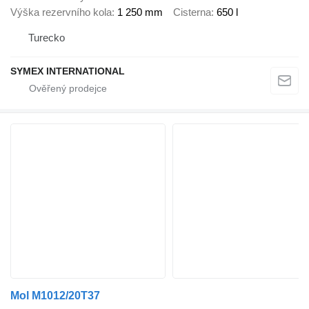
Výška rezervního kola
1 250 mm
Cisterna
650 l
Turecko
SYMEX INTERNATIONAL
Mol M1012/20T37