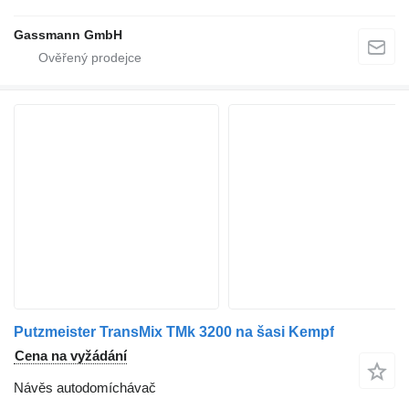
Gassmann GmbH
Putzmeister TransMix TMk 3200 na šasi Kempf
Cena na vyžádání
Návěs autodomíchávač