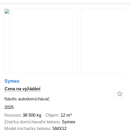
Symex
Cena na vyžádání
Návěs autodomíchávač
2025
Nosnost
38 500 kg
Objem
12 m³
Značka domíchavače betonu
Symex
Model míchačky betonu
SMX12