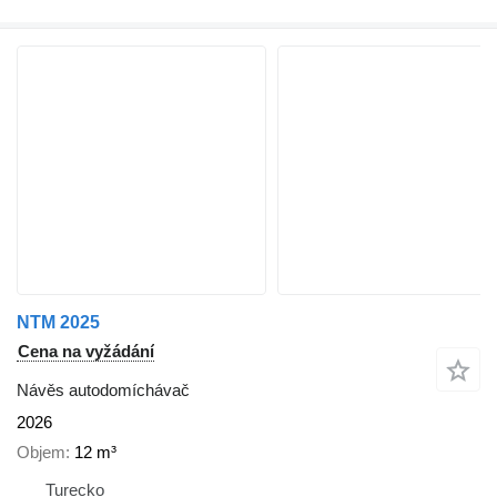
NTM 2025
Cena na vyžádání
Návěs autodomíchávač
2026
Objem
12 m³
Turecko