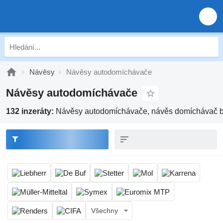
Návěsy
Návěsy autodomíchávače
Návěsy autodomíchávače
132 inzeráty:
Návěsy autodomíchávače, návěs domíchávač 
Všechny