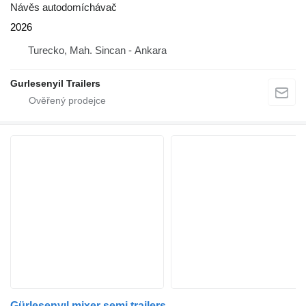
Návěs autodomíchávač
2026
Turecko, Mah. Sincan - Ankara
Gurlesenyil Trailers
Gürleşenyıl mixer semi trailers