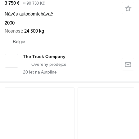
3 750 €
≈ 90 730 Kč
Návěs autodomíchávač
2000
Nosnost
24 500 kg
Belgie
The Truck Company
20
let na Autoline