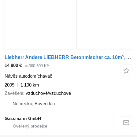
Liebherr Andere LIEBHERR Betonmischer ca. 10m³, 6x Vorhanden!
14 900 €
≈ 360 500 Kč
Návěs autodomíchávač
2009
1 100 km
Zavěšení
vzduchové/vzduchové
Německo, Bovenden
Gassmann GmbH