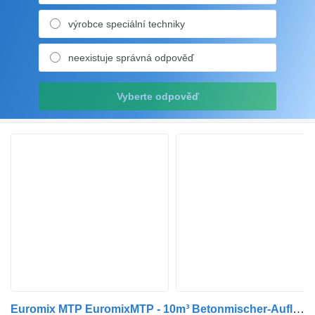
výrobce speciální techniky
neexistuje správná odpověď
Vyberte odpověď
Euromix MTP EuromixMTP - 10m³ Betonmischer-Auflieger