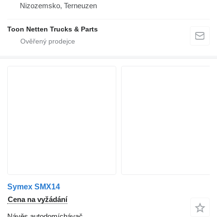
Nizozemsko, Terneuzen
Toon Netten Trucks & Parts
Symex SMX14
Cena na vyžádání
Návěs autodomíchávač