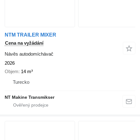
NTM TRAILER MIXER
Cena na vyžádání
Návěs autodomíchávač
2026
Objem
14 m³
Turecko
NT Makine Transmikser