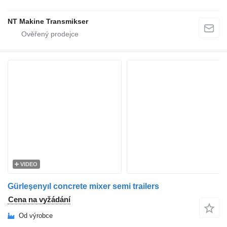
NT Makine Transmikser
VIDEO
Gürleşenyıl concrete mixer semi trailers
Cena na vyžádání
Od výrobce