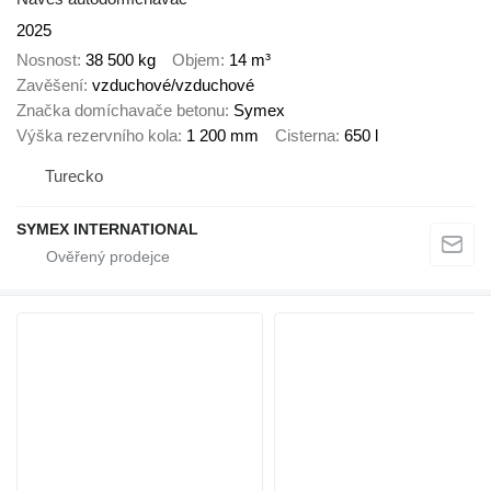
2025
Nosnost
38 500 kg
Objem
14 m³
Zavěšení
vzduchové/vzduchové
Značka domíchavače betonu
Symex
Výška rezervního kola
1 200 mm
Cisterna
650 l
Turecko
SYMEX INTERNATIONAL