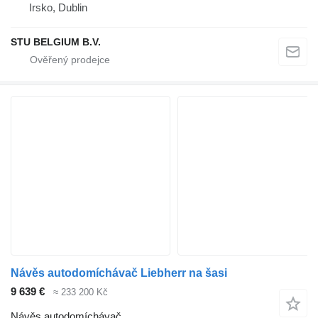
Irsko, Dublin
STU BELGIUM B.V.
Návěs autodomíchávač Liebherr na šasi
9 639 €
≈ 233 200 Kč
Návěs autodomíchávač