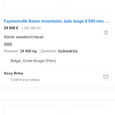
Faymonville Beton innenlader, lade lange 9.500 mm, hydraulische federung
24 500 €
≈ 592 800 Kč
Návěs autodomíchávač
2002
Nosnost
34 400 kg
Zavěšení
hydraulická
Belgie, Grote-Brogel (Peer)
Sooy Bvba