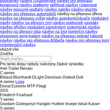
podvalníky
návěsy chladírenské
návěsy pro přepravu
kontejnerů
návěsy platformy
skříňové návěsy
cisternové
návěsy
posuvné podlahy
návěsy valníky
návěsy plachty
návěsy pro přepravu automobilů
návěsy na přepravu dřeva
návěsy na přepravu zvířat
návěsy autodomíchávače
modulární
návěy
návěsy na převozy zrní
návěsy podvozek
navijáky
návěsu
přívěsy modulární samohybný
izotermické návěsy
návěsy na převozy skla
návěsy na šrot
komerční návěsy
showroom semi-trailers
návěsy na přepravu potrubí
hákové
návěsy
návěsy pro přepravu drůbeže
návěsy pro přepravu koní
nízkotonážní návěsy
ukázat vše
Značka
Pro tento dotaz nebyly nalezeny žádné výsledky
Arel Trailer
Benalu
C-series
Billaud
Blumhardt
DLight
Dennison
Diebolt
Doll
A-series
Logo
Donat
Euromix MTP
Fliegl
SDS
Friedrich
Fruehauf
T-series
Gsodam
Gürleşenyıl
Hangler
Huttner
Invepe
Istrail
Kaiser
S-series