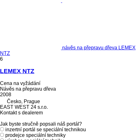
návěs na přepravu dřeva LEMEX
NTZ
6
LEMEX NTZ
Cena na vyžádání
Návěs na přepravu dřeva
2008
Česko, Prague
EAST WEST 24 s.r.o.
Kontakt s dealerem
Jak byste stručně popsali náš portál?
inzertní portál se speciální technikou
prodejce speciální techniky