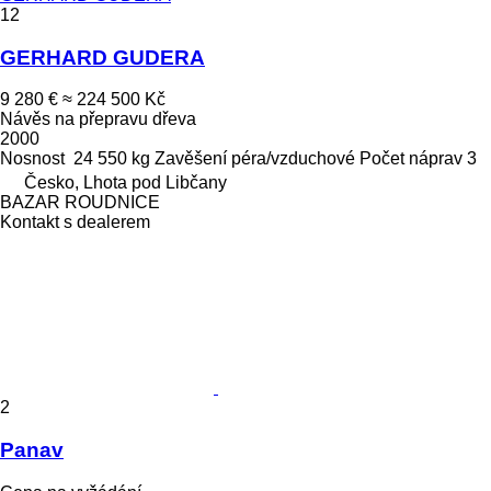
12
GERHARD GUDERA
9 280 €
≈ 224 500 Kč
Návěs na přepravu dřeva
2000
Nosnost
24 550 kg
Zavěšení
péra/vzduchové
Počet náprav
3
Česko, Lhota pod Libčany
BAZAR ROUDNICE
Kontakt s dealerem
2
Panav