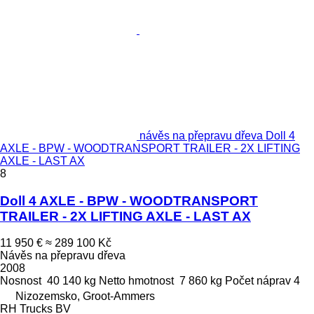
návěs na přepravu dřeva Doll 4
AXLE - BPW - WOODTRANSPORT TRAILER - 2X LIFTING
AXLE - LAST AX
8
Doll 4 AXLE - BPW - WOODTRANSPORT
TRAILER - 2X LIFTING AXLE - LAST AX
11 950 €
≈ 289 100 Kč
Návěs na přepravu dřeva
2008
Nosnost
40 140 kg
Netto hmotnost
7 860 kg
Počet náprav
4
Nizozemsko, Groot-Ammers
RH Trucks BV