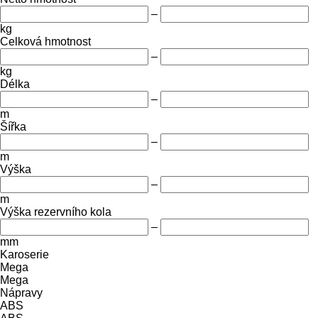
–
kg
Celková hmotnost
–
kg
Délka
–
m
Šířka
–
m
Výška
–
m
Výška rezervního kola
–
mm
Karoserie
Mega
Mega
Nápravy
ABS