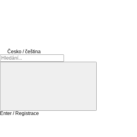
Česko / čeština
Enter / Registrace