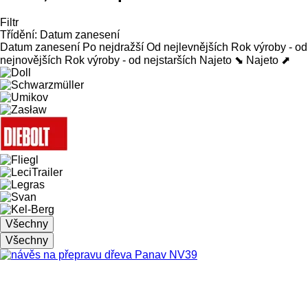
Filtr
Třídění
:
Datum zanesení
Datum zanesení
Po nejdražší
Od nejlevnějších
Rok výroby - od
nejnovějších
Rok výroby - od nejstarších
Najeto ⬊
Najeto ⬈
Všechny
Všechny