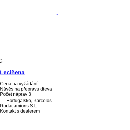
3
Leciñena
Cena na vyžádání
Návěs na přepravu dřeva
Počet náprav
3
Portugalsko, Barcelos
Rodacamions S.L
Kontakt s dealerem