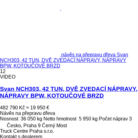
návěs na přepravu dřeva Svan
NCH303, 42 TUN, DVĚ ZVEDACÍ NÁPRAVY, NÁPRAVY
BPW, KOTOUČOVÉ BRZD
12
VIDEO
Svan NCH303, 42 TUN, DVĚ ZVEDACÍ NÁPRAVY,
NÁPRAVY BPW, KOTOUČOVÉ BRZD
482 790 Kč
≈ 19 950 €
Návěs na přepravu dřeva
Nosnost
36 050 kg
Netto hmotnost
5 950 kg
Počet náprav
3
Česko, Praha 9 Černý Most
Truck Centre Praha s.r.o.
Kontakt s dealerem