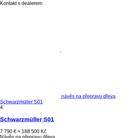
Kontakt s dealerem
návěs na přepravu dřeva
Schwarzmüller S01
4
Schwarzmüller S01
7 790 €
≈ 188 500 Kč
Návěs na přepravu dřeva