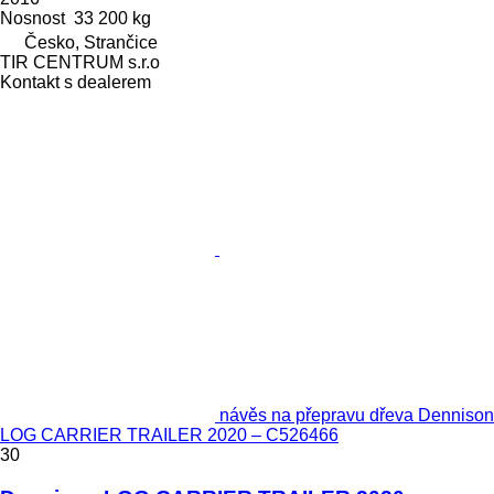
Nosnost
33 200 kg
Česko, Strančice
TIR CENTRUM s.r.o
Kontakt s dealerem
návěs na přepravu dřeva Dennison
LOG CARRIER TRAILER 2020 – C526466
30