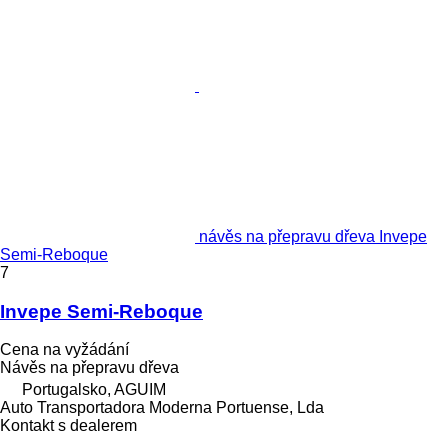
návěs na přepravu dřeva Invepe
Semi-Reboque
7
Invepe Semi-Reboque
Cena na vyžádání
Návěs na přepravu dřeva
Portugalsko, AGUIM
Auto Transportadora Moderna Portuense, Lda
Kontakt s dealerem