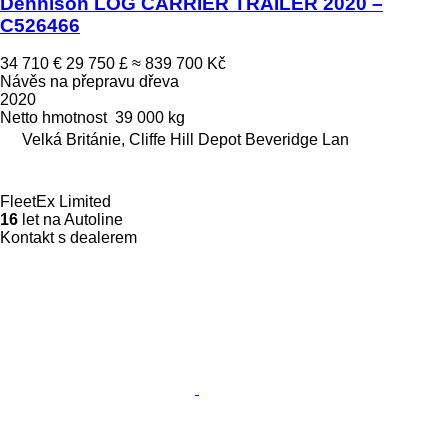
Dennison LOG CARRIER TRAILER 2020 –
C526466
34 710 €
29 750 £
≈ 839 700 Kč
Návěs na přepravu dřeva
2020
Netto hmotnost
39 000 kg
Velká Británie, Cliffe Hill Depot Beveridge Lan
FleetEx Limited
16
let na Autoline
Kontakt s dealerem