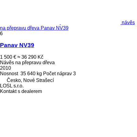
návěs
na přepravu dřeva Panav NV39
6
Panav NV39
1 500 €
≈ 36 290 Kč
Návěs na přepravu dřeva
2010
Nosnost
35 640 kg
Počet náprav
3
Česko, Nové Strašecí
LOSL s.r.o.
Kontakt s dealerem