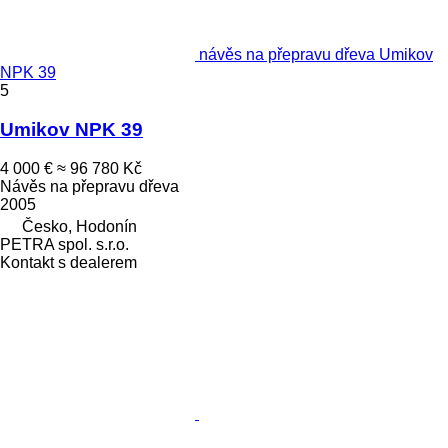
návěs na přepravu dřeva Umikov
NPK 39
5
Umikov NPK 39
4 000 €
≈ 96 780 Kč
Návěs na přepravu dřeva
2005
Česko, Hodonín
PETRA spol. s.r.o.
Kontakt s dealerem