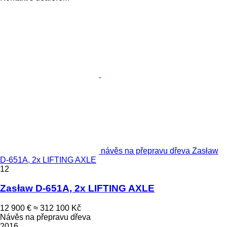
návěs na přepravu dřeva Zasław
D-651A, 2x LIFTING AXLE
12
Zasław D-651A, 2x LIFTING AXLE
12 900 €
≈ 312 100 Kč
Návěs na přepravu dřeva
2016