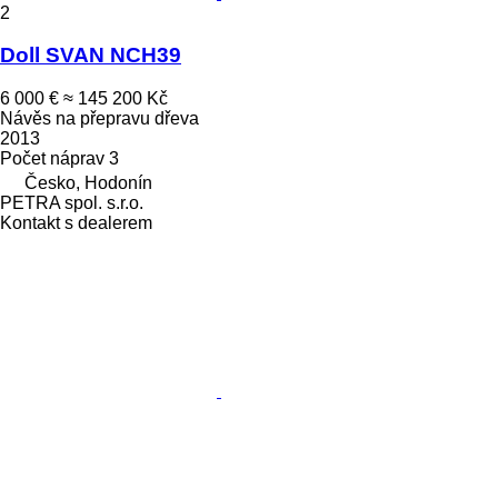
2
Doll SVAN NCH39
6 000 €
≈ 145 200 Kč
Návěs na přepravu dřeva
2013
Počet náprav
3
Česko, Hodonín
PETRA spol. s.r.o.
Kontakt s dealerem