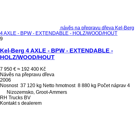
návěs na přepravu dřeva Kel-Berg
4 AXLE - BPW - EXTENDABLE - HOLZ/WOOD/HOUT
9
Kel-Berg 4 AXLE - BPW - EXTENDABLE -
HOLZ/WOOD/HOUT
7 950 €
≈ 192 400 Kč
Návěs na přepravu dřeva
2006
Nosnost
37 120 kg
Netto hmotnost
8 880 kg
Počet náprav
4
Nizozemsko, Groot-Ammers
RH Trucks BV
Kontakt s dealerem