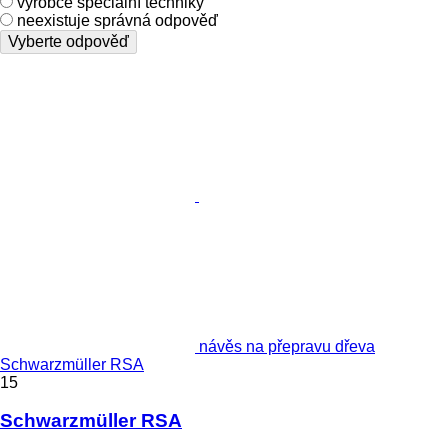
výrobce speciální techniky
neexistuje správná odpověď
Vyberte odpověď
návěs na přepravu dřeva
Schwarzmüller RSA
15
Schwarzmüller RSA