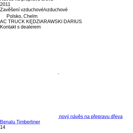
2011
Zavěšení
vzduchové/vzduchové
Polsko, Chelm
AC TRUCK KĘDZIARAWSKI DARIUS
Kontakt s dealerem
nový návěs na přepravu dřeva
Benalu Timberliner
14