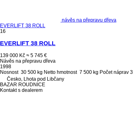
návěs na přepravu dřeva
EVERLIFT 38 ROLL
16
EVERLIFT 38 ROLL
139 000 Kč
≈ 5 745 €
Návěs na přepravu dřeva
1998
Nosnost
30 500 kg
Netto hmotnost
7 500 kg
Počet náprav
3
Česko, Lhota pod Libčany
BAZAR ROUDNICE
Kontakt s dealerem