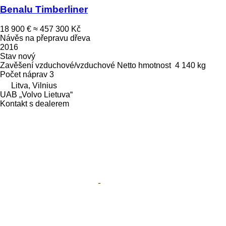
Benalu Timberliner
18 900 €
≈ 457 300 Kč
Návěs na přepravu dřeva
2016
Stav
nový
Zavěšení
vzduchové/vzduchové
Netto hmotnost
4 140 kg
Počet náprav
3
Litva, Vilnius
UAB „Volvo Lietuva“
Kontakt s dealerem