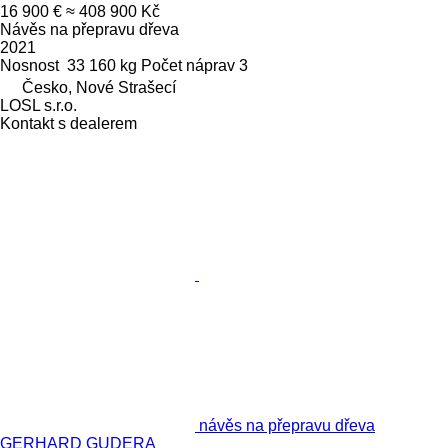
16 900 €
≈ 408 900 Kč
Návěs na přepravu dřeva
2021
Nosnost
33 160 kg
Počet náprav
3
Česko, Nové Strašecí
LOSL s.r.o.
Kontakt s dealerem
návěs na přepravu dřeva
GERHARD GUDERA