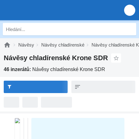
Návěsy
Návěsy chladírenské
Návěsy chladírenské K
Návěsy chladírenské Krone SDR
46 inzerátů:
Návěsy chladírenské Krone SDR