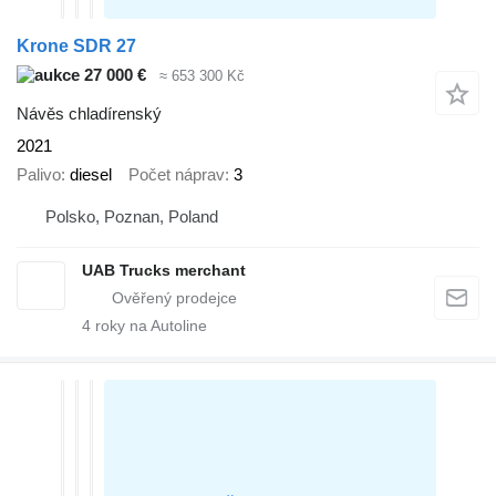
Krone SDR 27
27 000 €
≈ 653 300 Kč
Návěs chladírenský
2021
Palivo
diesel
Počet náprav
3
Polsko, Poznan, Poland
UAB Trucks merchant
4
roky na Autoline