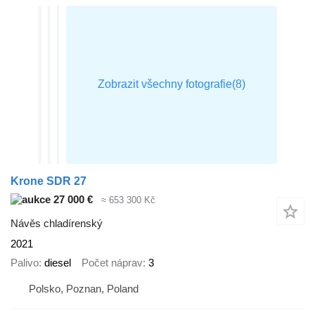
Krone SDR 27
27 000 €
≈ 653 300 Kč
Návěs chladírenský
2021
Palivo
diesel
Počet náprav
3
Polsko, Poznan, Poland