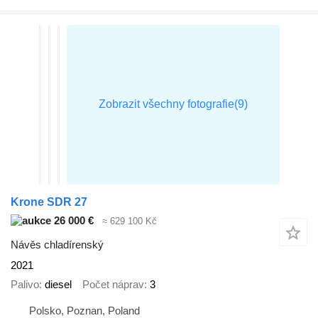
Krone SDR 27
26 000 €
≈ 629 100 Kč
Návěs chladírenský
2021
Palivo
diesel
Počet náprav
3
Polsko, Poznan, Poland