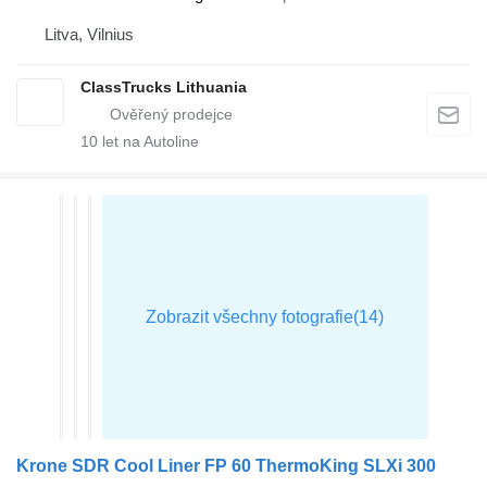
Litva, Vilnius
ClassTrucks Lithuania
10
let na Autoline
Krone SDR Cool Liner FP 60 ThermoKing SLXi 300