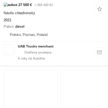
27 500 €
≈ 665 400 Kč
Návěs chladírenský
2021
Palivo
diesel
Polsko, Poznan, Poland
UAB Trucks merchant
4
roky na Autoline