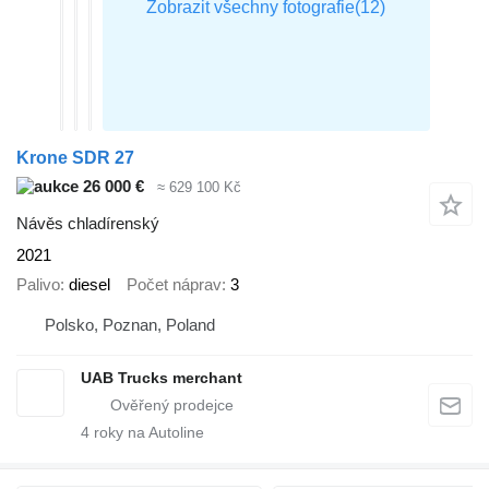
Krone SDR 27
26 000 €
≈ 629 100 Kč
Návěs chladírenský
2021
Palivo
diesel
Počet náprav
3
Polsko, Poznan, Poland
UAB Trucks merchant
4
roky na Autoline