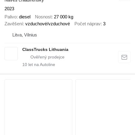
2023
Palivo
diesel
Nosnost
27 000 kg
Zavěšení
vzduchové/vzduchové
Počet náprav
3
Litva, Vilnius
ClassTrucks Lithuania
10
let na Autoline