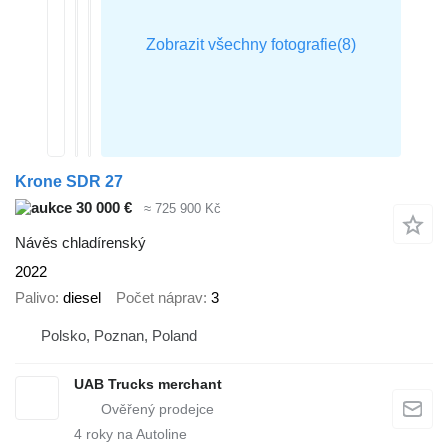
Krone SDR 27
30 000 €
≈ 725 900 Kč
Návěs chladírenský
2022
Palivo
diesel
Počet náprav
3
Polsko, Poznan, Poland
UAB Trucks merchant
4
roky na Autoline