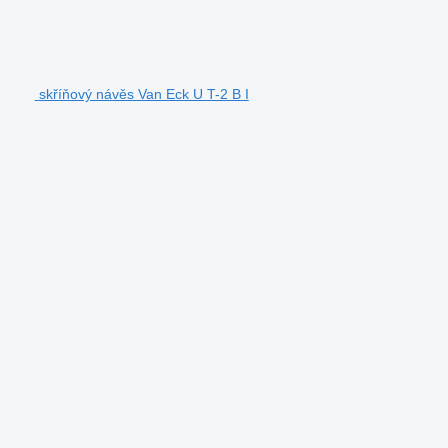
skříňový návěs Van Eck U T-2 B I