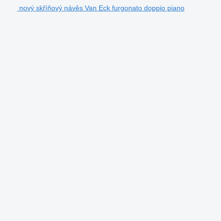
nový skříňový návěs Van Eck furgonato doppio piano