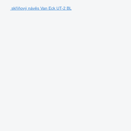
skříňový návěs Van Eck UT-2 BL