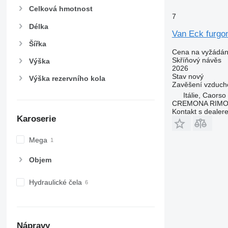
Celková hmotnost
7
Délka
Van Eck furgon
Šířka
Cena na vyžádán
Skříňový návěs
Výška
2026
Stav
nový
Výška rezervního kola
Zavěšení
vzduch
Itálie, Caorso
CREMONA RIMO
Kontakt s dealer
Karoserie
Mega
Objem
Hydraulické čela
Nápravy