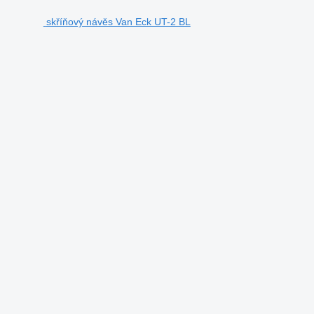
skříňový návěs Van Eck UT-2 BL