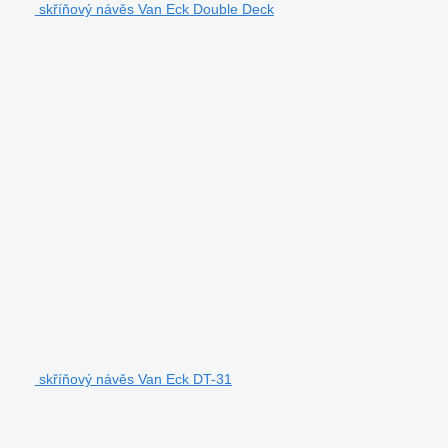
skříňový návěs Van Eck Double Deck
skříňový návěs Van Eck DT-31