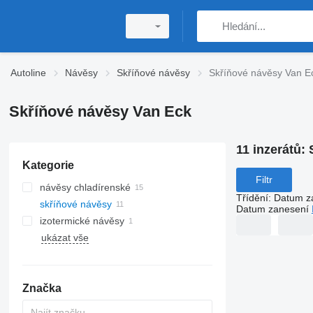
Autoline
Návěsy
Skříňové návěsy
Skříňové návěsy Van E
Skříňové návěsy Van Eck
11 inzerátů:
Kategorie
Filtr
návěsy chladírenské
Třídění
:
Datum z
skříňové návěsy
Datum zanesení
izotermické návěsy
ukázat vše
Značka