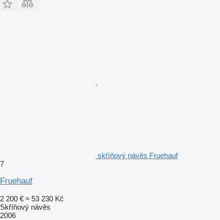
skříňový návěs Fruehauf
7
Fruehauf
2 200 €
≈ 53 230 Kč
Skříňový návěs
2006