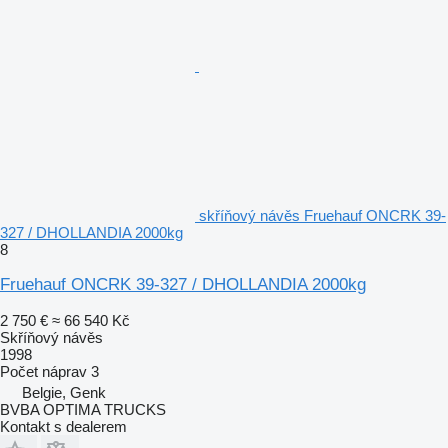
skříňový návěs Fruehauf ONCRK 39-
327 / DHOLLANDIA 2000kg
8
Fruehauf ONCRK 39-327 / DHOLLANDIA 2000kg
2 750 €
≈ 66 540 Kč
Skříňový návěs
1998
Počet náprav
3
Belgie, Genk
BVBA OPTIMA TRUCKS
Kontakt s dealerem