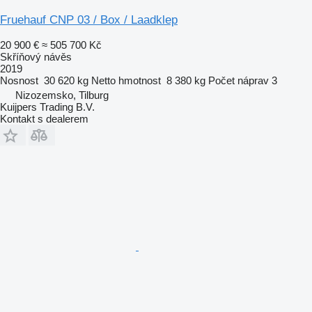
Fruehauf CNP 03 / Box / Laadklep
20 900 €
≈ 505 700 Kč
Skříňový návěs
2019
Nosnost
30 620 kg
Netto hmotnost
8 380 kg
Počet náprav
3
Nizozemsko, Tilburg
Kuijpers Trading B.V.
Kontakt s dealerem