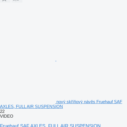
nový skříňový návěs Fruehauf SAF
AXLES, FULL AIR SUSPENSION
22
VIDEO
Fruehauf SAF AXLES, FULL AIR SUSPENSION