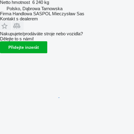
Netto hmotnost
6 240 kg
Polsko, Dąbrowa Tarnowska
Firma Handlowa SASPOL Mieczysław Sas
Kontakt s dealerem
Nakupujete/prodáváte stroje nebo vozidla?
Dělejte to s námi!
Přidejte inzerát