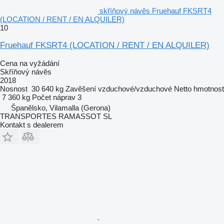
skříňový návěs Fruehauf FKSRT4
(LOCATION / RENT / EN ALQUILER)
10
Fruehauf FKSRT4 (LOCATION / RENT / EN ALQUILER)
Cena na vyžádání
Skříňový návěs
2018
Nosnost
30 640 kg
Zavěšení
vzduchové/vzduchové
Netto hmotnost
7 360 kg
Počet náprav
3
Španělsko, Vilamalla (Gerona)
TRANSPORTES RAMASSOT SL
Kontakt s dealerem