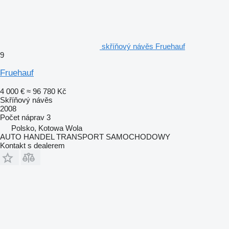
skříňový návěs Fruehauf
9
Fruehauf
4 000 €
≈ 96 780 Kč
Skříňový návěs
2008
Počet náprav
3
Polsko, Kotowa Wola
AUTO HANDEL TRANSPORT SAMOCHODOWY
Kontakt s dealerem