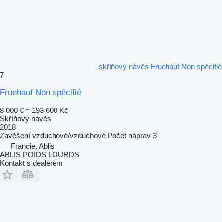
skříňový návěs Fruehauf Non spécifié
7
Fruehauf Non spécifié
8 000 €
≈ 193 600 Kč
Skříňový návěs
2018
Zavěšení
vzduchové/vzduchové
Počet náprav
3
Francie, Ablis
ABLIS POIDS LOURDS
Kontakt s dealerem