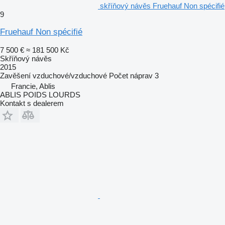
skříňový návěs Fruehauf Non spécifié
9
Fruehauf Non spécifié
7 500 €
≈ 181 500 Kč
Skříňový návěs
2015
Zavěšení
vzduchové/vzduchové
Počet náprav
3
Francie, Ablis
ABLIS POIDS LOURDS
Kontakt s dealerem