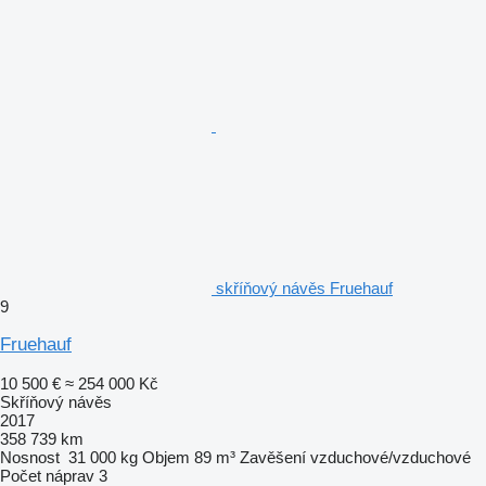
skříňový návěs Fruehauf
9
Fruehauf
10 500 €
≈ 254 000 Kč
Skříňový návěs
2017
358 739 km
Nosnost
31 000 kg
Objem
89 m³
Zavěšení
vzduchové/vzduchové
Počet náprav
3