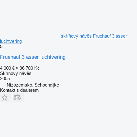
skříňový návěs Fruehauf 3 asser
luchtvering
5
Fruehauf 3 asser luchtvering
4 000 €
≈ 96 780 Kč
Skříňový návěs
2005
Nizozemsko, Schoondijke
Kontakt s dealerem