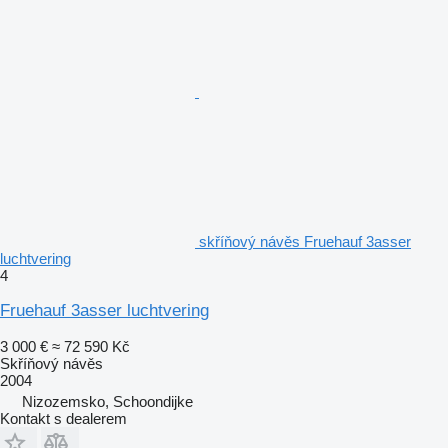
skříňový návěs Fruehauf 3asser
luchtvering
4
Fruehauf 3asser luchtvering
3 000 €
≈ 72 590 Kč
Skříňový návěs
2004
Nizozemsko, Schoondijke
Kontakt s dealerem