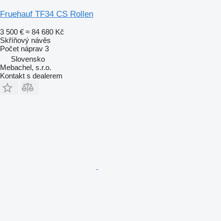
Fruehauf TF34 CS Rollen
3 500 €
≈ 84 680 Kč
Skříňový návěs
Počet náprav
3
Slovensko
Mebachel, s.r.o.
Kontakt s dealerem