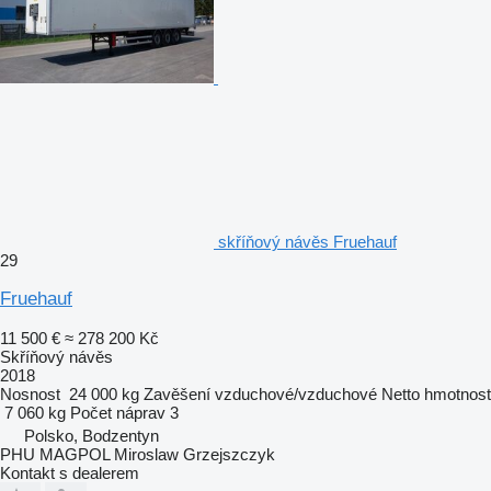
skříňový návěs Fruehauf
29
Fruehauf
11 500 €
≈ 278 200 Kč
Skříňový návěs
2018
Nosnost
24 000 kg
Zavěšení
vzduchové/vzduchové
Netto hmotnost
7 060 kg
Počet náprav
3
Polsko, Bodzentyn
PHU MAGPOL Miroslaw Grzejszczyk
Kontakt s dealerem