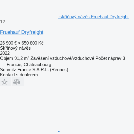
skříňový návěs Fruehauf Dryfreight
12
Fruehauf Dryfreight
26 900 €
≈ 650 800 Kč
Skříňový návěs
2022
Objem
91,2 m³
Zavěšení
vzduchové/vzduchové
Počet náprav
3
Francie, Châteaubourg
Schmitz France S.A.R.L. (Rennes)
Kontakt s dealerem