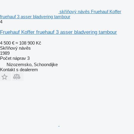
skříňový návěs Fruehauf Koffer
fruehauf 3 asser bladvering tambour
4
Fruehauf Koffer fruehauf 3 asser bladvering tambour
4 500 €
≈ 108 900 Kč
Skříňový návěs
1989
Počet náprav
3
Nizozemsko, Schoondijke
Kontakt s dealerem