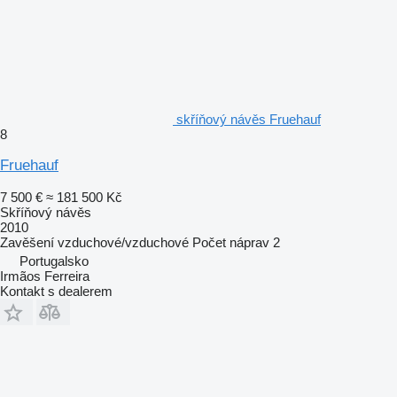
skříňový návěs Fruehauf
8
Fruehauf
7 500 €
≈ 181 500 Kč
Skříňový návěs
2010
Zavěšení
vzduchové/vzduchové
Počet náprav
2
Portugalsko
Irmãos Ferreira
Kontakt s dealerem