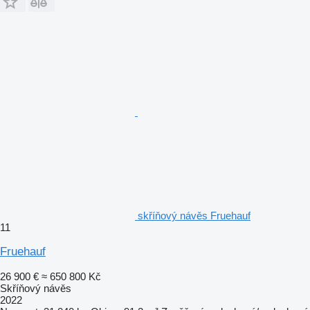
skříňový návěs Fruehauf
11
Fruehauf
26 900 €
≈ 650 800 Kč
Skříňový návěs
2022