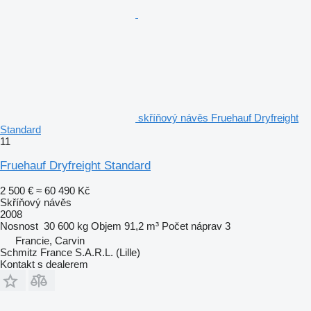
skříňový návěs Fruehauf Dryfreight
Standard
11
Fruehauf Dryfreight Standard
2 500 €
≈ 60 490 Kč
Skříňový návěs
2008
Nosnost
30 600 kg
Objem
91,2 m³
Počet náprav
3
Francie, Carvin
Schmitz France S.A.R.L. (Lille)
Kontakt s dealerem