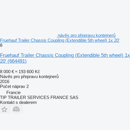
návěs pro přepravu kontejnerů
Fruehauf Trailer Chassis Coupling (Extendible 5th wheel) 1x 20'
8
Fruehauf Trailer Chassis Coupling (Extendible 5th wheel) 1x
20'
(664491)
8 000 €
≈ 193 600 Kč
Návěs pro přepravu kontejnerů
2016
Počet náprav
2
Francie
TIP TRAILER SERVICES FRANCE SAS
Kontakt s dealerem