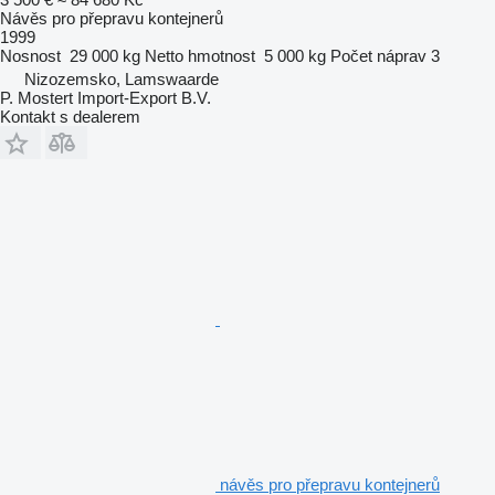
Návěs pro přepravu kontejnerů
1999
Nosnost
29 000 kg
Netto hmotnost
5 000 kg
Počet náprav
3
Nizozemsko, Lamswaarde
P. Mostert Import-Export B.V.
Kontakt s dealerem
návěs pro přepravu kontejnerů