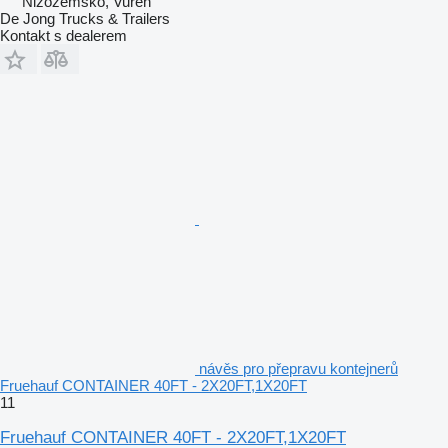
Nizozemsko, Vuren
De Jong Trucks & Trailers
Kontakt s dealerem
návěs pro přepravu kontejnerů
Fruehauf CONTAINER 40FT - 2X20FT,1X20FT
11
Fruehauf CONTAINER 40FT - 2X20FT,1X20FT