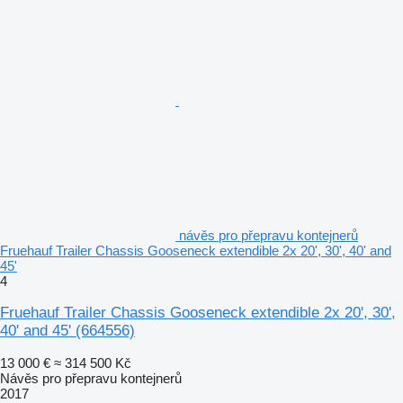
návěs pro přepravu kontejnerů
Fruehauf Trailer Chassis Gooseneck extendible 2x 20', 30', 40' and
45'
4
Fruehauf Trailer Chassis Gooseneck extendible 2x 20', 30',
40' and 45'
(664556)
13 000 €
≈ 314 500 Kč
Návěs pro přepravu kontejnerů
2017