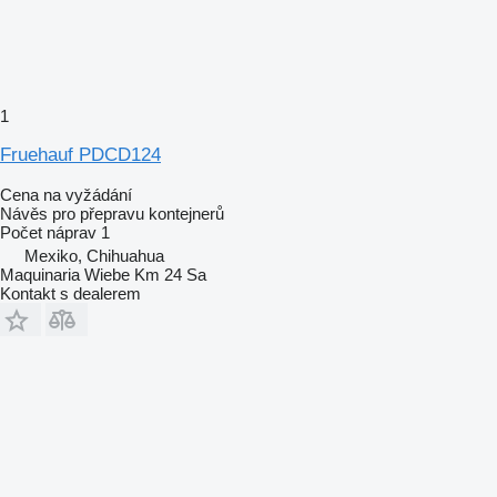
1
Fruehauf PDCD124
Cena na vyžádání
Návěs pro přepravu kontejnerů
Počet náprav
1
Mexiko, Chihuahua
Maquinaria Wiebe Km 24 Sa
Kontakt s dealerem