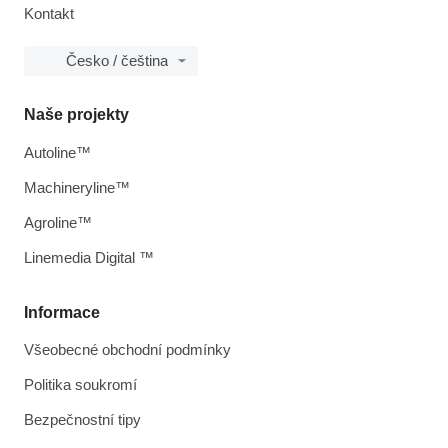
Kontakt
Česko / čeština
Naše projekty
Autoline™
Machineryline™
Agroline™
Linemedia Digital ™
Informace
Všeobecné obchodní podmínky
Politika soukromí
Bezpečnostní tipy