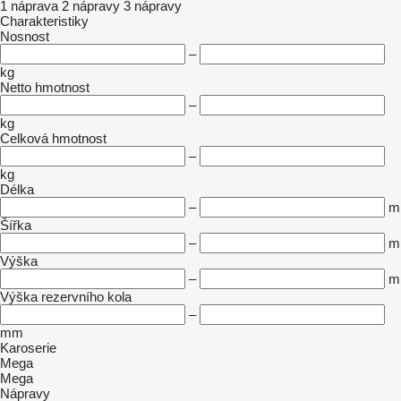
1 náprava
2 nápravy
3 nápravy
Charakteristiky
Nosnost
–
kg
Netto hmotnost
–
kg
Celková hmotnost
–
kg
Délka
–
m
Šířka
–
m
Výška
–
m
Výška rezervního kola
–
mm
Karoserie
Mega
Mega
Nápravy