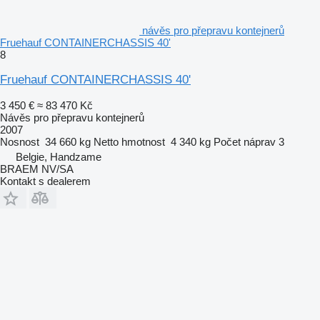
návěs pro přepravu kontejnerů
Fruehauf CONTAINERCHASSIS 40'
8
Fruehauf CONTAINERCHASSIS 40'
3 450 €
≈ 83 470 Kč
Návěs pro přepravu kontejnerů
2007
Nosnost
34 660 kg
Netto hmotnost
4 340 kg
Počet náprav
3
Belgie, Handzame
BRAEM NV/SA
Kontakt s dealerem