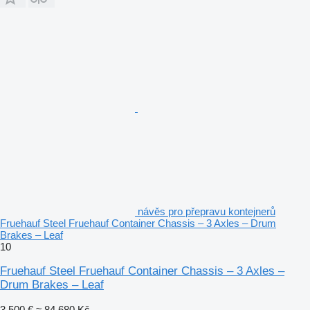
návěs pro přepravu kontejnerů
Fruehauf Steel Fruehauf Container Chassis – 3 Axles – Drum
Brakes – Leaf
10
Fruehauf Steel Fruehauf Container Chassis – 3 Axles –
Drum Brakes – Leaf
3 500 €
≈ 84 680 Kč