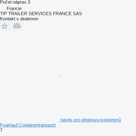
Počet náprav
3
Francie
TIP TRAILER SERVICES FRANCE SAS
Kontakt s dealerem
návěs pro přepravu kontejnerů
Fruehauf Containertransport
7