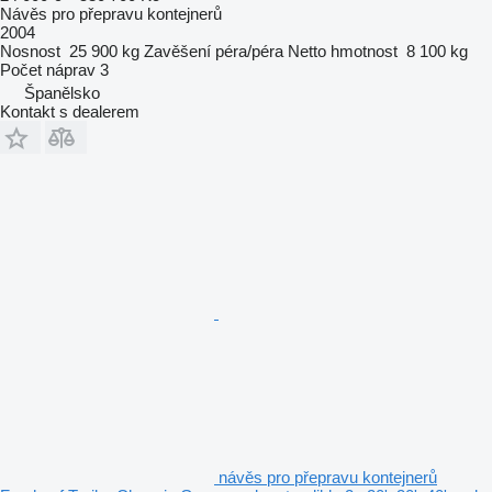
Návěs pro přepravu kontejnerů
2004
Nosnost
25 900 kg
Zavěšení
péra/péra
Netto hmotnost
8 100 kg
Počet náprav
3
Španělsko
Kontakt s dealerem
návěs pro přepravu kontejnerů