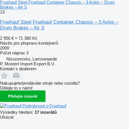
Fruehauf Steel Fruehauf Container Chassis – 3 Axles – Drum
Brakes – Air S
13
Fruehauf Steel Fruehauf Container Chassis – 3 Axles –
Drum Brakes – Air S
2 950 €
≈ 71 380 Kč
Návěs pro přepravu kontejnerů
2000
Počet náprav
3
Nizozemsko, Lamswaarde
P. Mostert Import-Export B.V.
Kontakt s dealerem
Nakupujete/prodáváte stroje nebo vozidla?
Dělejte to s námi!
Přidejte inzerát
Podrobnosti o Fruehauf
Výsledky hledání:
17 inzerátů
Ukázat