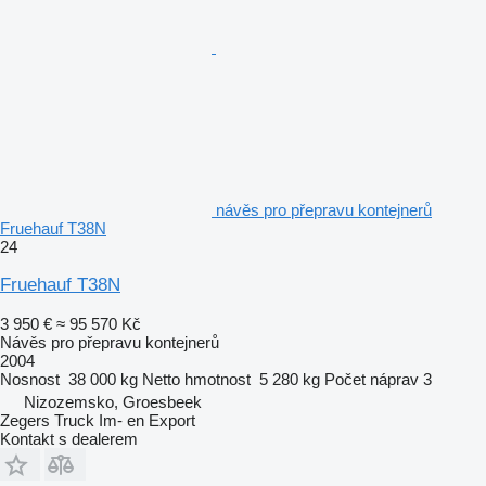
návěs pro přepravu kontejnerů
Fruehauf T38N
24
Fruehauf T38N
3 950 €
≈ 95 570 Kč
Návěs pro přepravu kontejnerů
2004
Nosnost
38 000 kg
Netto hmotnost
5 280 kg
Počet náprav
3
Nizozemsko, Groesbeek
Zegers Truck Im- en Export
Kontakt s dealerem