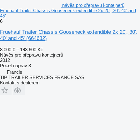
návěs pro přepravu kontejnerů
Fruehauf Trailer Chassis Gooseneck extendible 2x 20', 30', 40' and
45'
6
Fruehauf Trailer Chassis Gooseneck extendible 2x 20', 30',
40' and 45'
(664632)
8 000 €
≈ 193 600 Kč
Návěs pro přepravu kontejnerů
2012
Počet náprav
3
Francie
TIP TRAILER SERVICES FRANCE SAS
Kontakt s dealerem