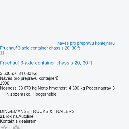
návěs pro přepravu kontejnerů
Fruehauf 3-axle container chassis 20, 30 ft
11
Fruehauf 3-axle container chassis 20, 30 ft
3 500 €
≈ 84 680 Kč
Návěs pro přepravu kontejnerů
1998
Nosnost
33 670 kg
Netto hmotnost
4 330 kg
Počet náprav
3
Nizozemsko, Hoogerheide
DINGEMANSE TRUCKS & TRAILERS
21
rok na Autoline
Kontakt s dealerem