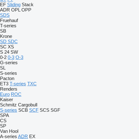
EF
Sliding
Stack
ADR
OPL
OPP
SDS
Fruehauf
T-series
SB
Krone
SD
SDC
SC
XS
S 24
SW
0-2
0-3
O-3
G-series
SL
S-series
Pacton
ET3
T-series
TXC
Renders
Euro
ROC
Kaiser
Schmitz Cargobull
S-series
SCB
SCF
SCS
SGF
SPA
CS
SP
Van Hool
A-series
ADR
EX