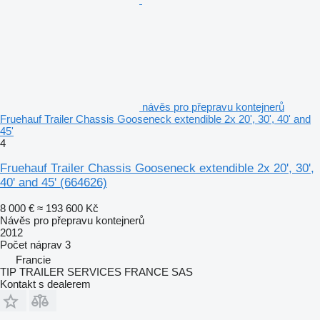
návěs pro přepravu kontejnerů
Fruehauf Trailer Chassis Gooseneck extendible 2x 20', 30', 40' and
45'
4
Fruehauf Trailer Chassis Gooseneck extendible 2x 20', 30',
40' and 45'
(664626)
8 000 €
≈ 193 600 Kč
Návěs pro přepravu kontejnerů
2012
Počet náprav
3
Francie
TIP TRAILER SERVICES FRANCE SAS
Kontakt s dealerem