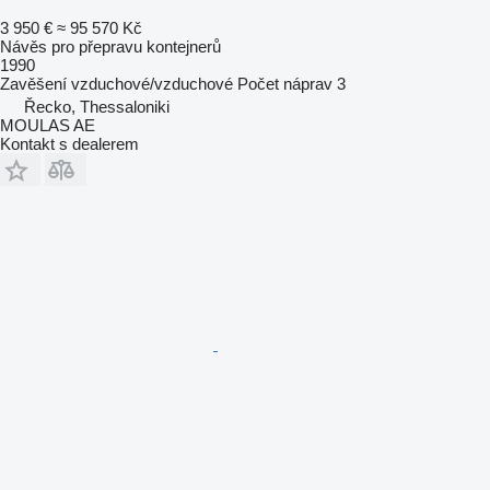
3 950 €
≈ 95 570 Kč
Návěs pro přepravu kontejnerů
1990
Zavěšení
vzduchové/vzduchové
Počet náprav
3
Řecko, Thessaloniki
MOULAS AE
Kontakt s dealerem