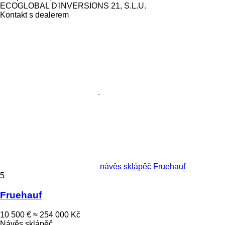
ECOGLOBAL D'INVERSIONS 21, S.L.U.
Kontakt s dealerem
návěs sklápěč Fruehauf
5
Fruehauf
10 500 €
≈ 254 000 Kč
Návěs sklápěč