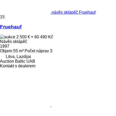
návěs sklápěč Fruehauf
15
Fruehauf
2 500 €
≈ 60 490 Kč
Návěs sklápěč
1997
Objem
55 m³
Počet náprav
3
Litva, Lazdijai
Auction Baltic UAB
Kontakt s dealerem