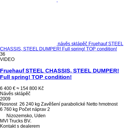
návěs sklápěč Fruehauf STEEL
CHASSIS, STEEL DUMPER! Full spring! TOP condition!
36
VIDEO
Fruehauf STEEL CHASSIS, STEEL DUMPER!
Full spring! TOP condition!
6 400 €
≈ 154 800 Kč
Návěs sklápěč
2009
Nosnost
26 240 kg
Zavěšení
parabolické
Netto hmotnost
6 760 kg
Počet náprav
2
Nizozemsko, Uden
MVI Trucks BV.
Kontakt s dealerem