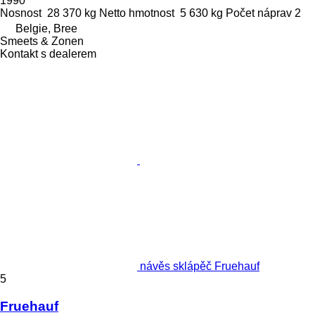
1990
Nosnost
28 370 kg
Netto hmotnost
5 630 kg
Počet náprav
2
Belgie, Bree
Smeets & Zonen
Kontakt s dealerem
návěs sklápěč Fruehauf
5
Fruehauf