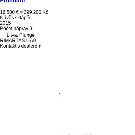
Fruehauf
16 500 €
≈ 399 200 Kč
Návěs sklápěč
2015
Počet náprav
3
Litva, Plungė
RIMARTAS UAB
Kontakt s dealerem