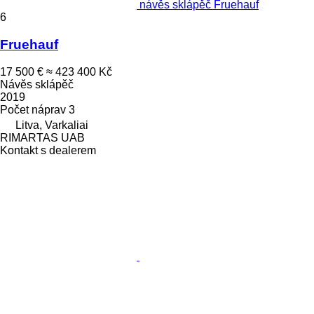
návěs sklápěč Fruehauf
6
Fruehauf
17 500 €
≈ 423 400 Kč
Návěs sklápěč
2019
Počet náprav
3
Litva, Varkaliai
RIMARTAS UAB
Kontakt s dealerem