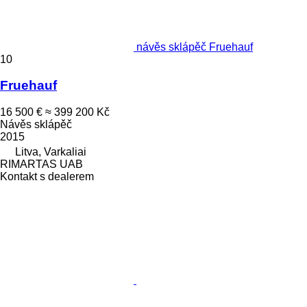
návěs sklápěč Fruehauf
10
Fruehauf
16 500 €
≈ 399 200 Kč
Návěs sklápěč
2015
Litva, Varkaliai
RIMARTAS UAB
Kontakt s dealerem