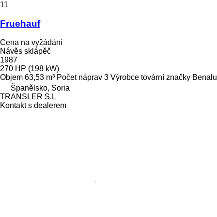
11
Fruehauf
Cena na vyžádání
Návěs sklápěč
1987
270 HP (198 kW)
Objem
63,53 m³
Počet náprav
3
Výrobce tovární značky
Benalu
Španělsko, Soria
TRANSLER S.L
Kontakt s dealerem