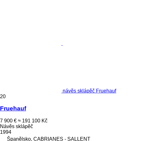
návěs sklápěč Fruehauf
20
Fruehauf
7 900 €
≈ 191 100 Kč
Návěs sklápěč
1994
Španělsko, CABRIANES - SALLENT