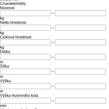
Charakteristiky
Nosnost
–
kg
Netto hmotnost
–
kg
Celková hmotnost
–
kg
Délka
–
m
Šířka
–
m
Výška
–
m
Výška rezervního kola
–
mm