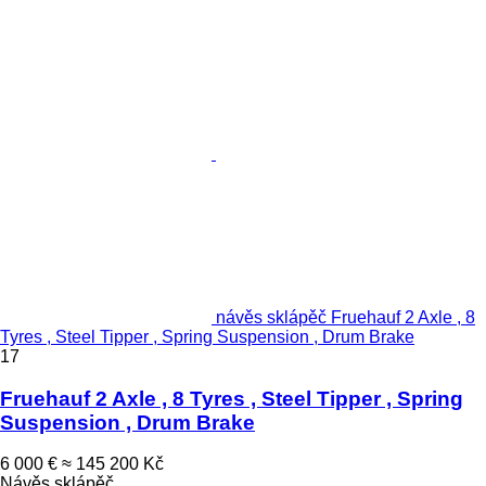
návěs sklápěč Fruehauf 2 Axle , 8
Tyres , Steel Tipper , Spring Suspension , Drum Brake
17
Fruehauf 2 Axle , 8 Tyres , Steel Tipper , Spring
Suspension , Drum Brake
6 000 €
≈ 145 200 Kč
Návěs sklápěč