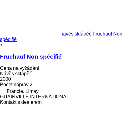
návěs sklápěč Fruehauf Non
spécifié
7
Fruehauf Non spécifié
Cena na vyžádání
Návěs sklápěč
2000
Počet náprav
2
Francie, Limay
GUAINVILLE INTERNATIONAL
Kontakt s dealerem