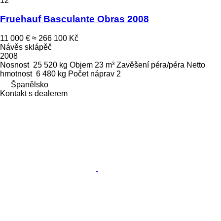
12
Fruehauf Basculante Obras 2008
11 000 €
≈ 266 100 Kč
Návěs sklápěč
2008
Nosnost
25 520 kg
Objem
23 m³
Zavěšení
péra/péra
Netto
hmotnost
6 480 kg
Počet náprav
2
Španělsko
Kontakt s dealerem