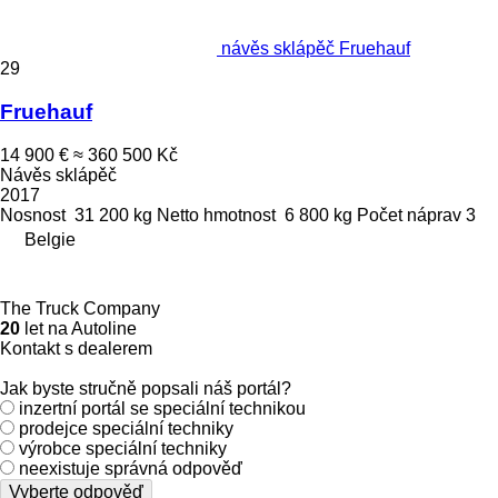
návěs sklápěč Fruehauf
29
Fruehauf
14 900 €
≈ 360 500 Kč
Návěs sklápěč
2017
Nosnost
31 200 kg
Netto hmotnost
6 800 kg
Počet náprav
3
Belgie
The Truck Company
20
let na Autoline
Kontakt s dealerem
Jak byste stručně popsali náš portál?
inzertní portál se speciální technikou
prodejce speciální techniky
výrobce speciální techniky
neexistuje správná odpověď
Vyberte odpověď