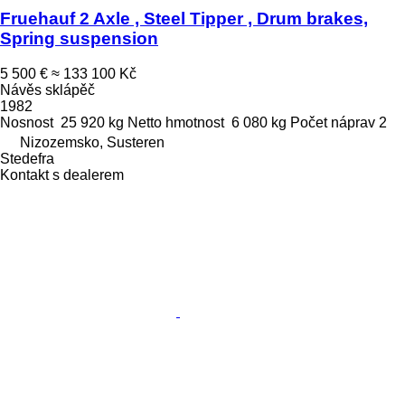
Fruehauf 2 Axle , Steel Tipper , Drum brakes,
Spring suspension
5 500 €
≈ 133 100 Kč
Návěs sklápěč
1982
Nosnost
25 920 kg
Netto hmotnost
6 080 kg
Počet náprav
2
Nizozemsko, Susteren
Stedefra
Kontakt s dealerem