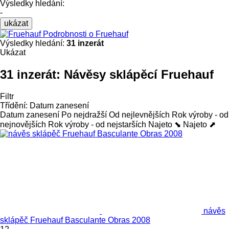
Výsledky hledání:
-
ukázat
Podrobnosti o Fruehauf
Výsledky hledání:
31 inzerát
Ukázat
31 inzerát:
Návěsy sklápěcí Fruehauf
Filtr
Třídění
:
Datum zanesení
Datum zanesení
Po nejdražší
Od nejlevnějších
Rok výroby - od
nejnovějších
Rok výroby - od nejstarších
Najeto ⬊
Najeto ⬈
návěs
sklápěč Fruehauf Basculante Obras 2008