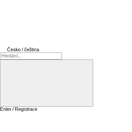
Česko / čeština
Enter / Registrace