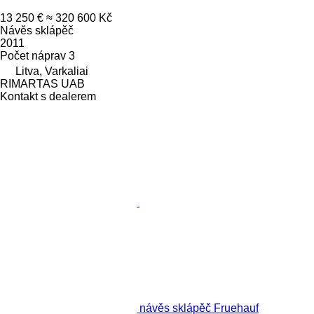
13 250 €
≈ 320 600 Kč
Návěs sklápěč
2011
Počet náprav
3
Litva, Varkaliai
RIMARTAS UAB
Kontakt s dealerem
návěs sklápěč Fruehauf