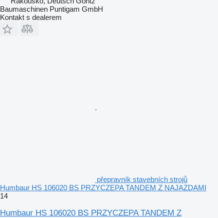
Rakousko, Deutsch Goritz
Baumaschinen Puntigam GmbH
Kontakt s dealerem
přepravník stavebních strojů
Humbaur HS 106020 BS PRZYCZEPA TANDEM Z NAJAZDAMI
14
Humbaur HS 106020 BS PRZYCZEPA TANDEM Z