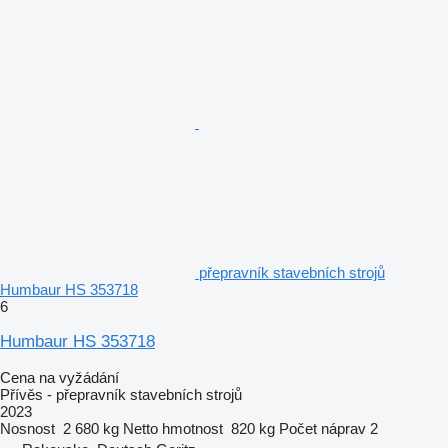
přepravník stavebních strojů
Humbaur HS 353718
6
Humbaur HS 353718
Cena na vyžádání
Přívěs - přepravník stavebních strojů
2023
Nosnost
2 680 kg
Netto hmotnost
820 kg
Počet náprav
2