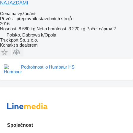
NAJAZDAMI
Cena na vyžádání
Přívěs - přepravník stavebních strojů
2016
Nosnost
8 680 kg
Netto hmotnost
3 220 kg
Počet náprav
2
Polsko, Dabrowa k/Opola
Truckport Sp. z o.o.
Kontakt s dealerem
Podrobnosti o Humbaur HS
Společnost