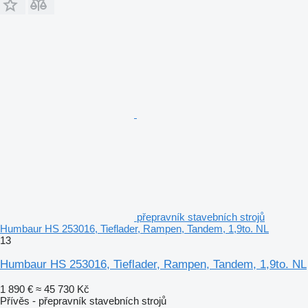
přepravník stavebních strojů
Humbaur HS 253016, Tieflader, Rampen, Tandem, 1,9to. NL
13
Humbaur HS 253016, Tieflader, Rampen, Tandem, 1,9to. NL
1 890 €
≈ 45 730 Kč
Přívěs - přepravník stavebních strojů