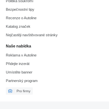
Politika soukromí
Bezpečnostní tipy
Recenze o Autoline
Katalog značek
Nejčastěji navštěvované stránky
Naše nabídka
Reklama v Autoline
Přidejte inzerát
Umístěte banner
Partnerský program
Pro firmy