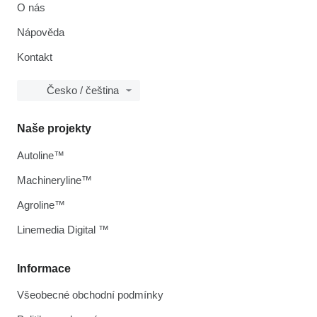
O nás
Nápověda
Kontakt
Česko / čeština
Naše projekty
Autoline™
Machineryline™
Agroline™
Linemedia Digital ™
Informace
Všeobecné obchodní podmínky