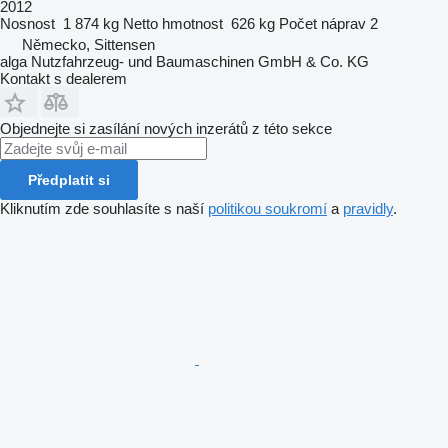
2012
Nosnost
1 874 kg
Netto hmotnost
626 kg
Počet náprav
2
Německo, Sittensen
alga Nutzfahrzeug- und Baumaschinen GmbH & Co. KG
Kontakt s dealerem
Objednejte si zasílání nových inzerátů z této sekce
Předplatit si
Kliknutím zde souhlasíte s naší
politikou soukromí
a
pravidly
.