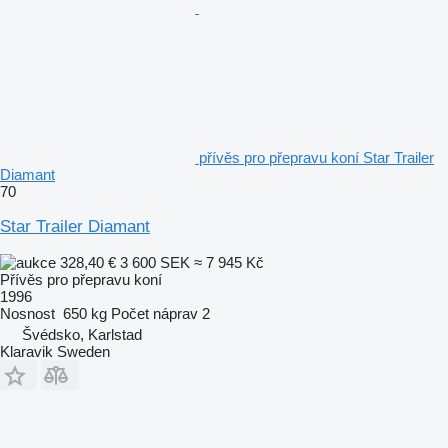
přívěs pro přepravu koní Star Trailer
Diamant
70
Star Trailer Diamant
328,40 €
3 600 SEK
≈ 7 945 Kč
Přívěs pro přepravu koní
1996
Nosnost
650 kg
Počet náprav
2
Švédsko, Karlstad
Klaravik Sweden