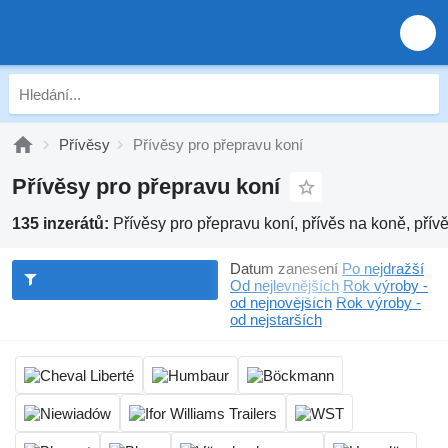
Přívěsy
Přívěsy pro přepravu koní
Přívěsy pro přepravu koní
135 inzerátů:
Přívěsy pro přepravu koní, přívěs na koně, přív
Datum zanesení
Po nejdražší
Od nejlevnějších
Rok výroby -
od nejnovějších
Rok výroby -
od nejstarších