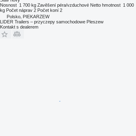
Nosnost
1 700 kg
Zavěšení
péra/vzduchové
Netto hmotnost
1 000
kg
Počet náprav
2
Počet koní
2
Polsko, PIEKARZEW
LIDER Trailers – przyczepy samochodowe Pleszew
Kontakt s dealerem