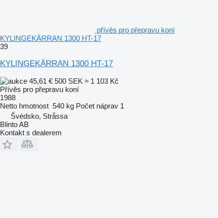
přívěs pro přepravu koní
KYLINGEKÄRRAN 1300 HT-17
39
KYLINGEKÄRRAN 1300 HT-17
45,61 €
500 SEK
≈ 1 103 Kč
Přívěs pro přepravu koní
1988
Netto hmotnost
540 kg
Počet náprav
1
Švédsko, Stråssa
Blinto AB
Kontakt s dealerem