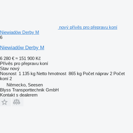
nový přívěs pro přepravu koní
Niewiadów Derby M
6
Niewiadów Derby M
6 280 €
≈ 151 900 Kč
Přívěs pro přepravu koní
Stav
nový
Nosnost
1 135 kg
Netto hmotnost
865 kg
Počet náprav
2
Počet
koní
2
Německo, Seesen
Blyss Transporttechnik GmbH
Kontakt s dealerem