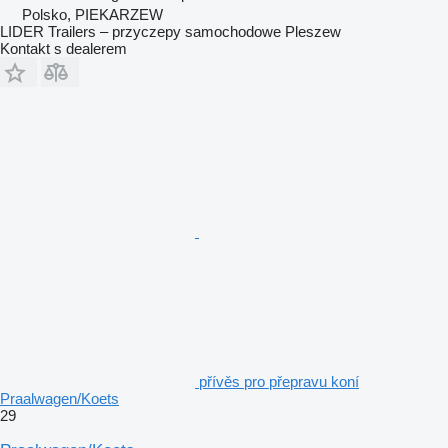
Polsko, PIEKARZEW
LIDER Trailers – przyczepy samochodowe Pleszew
Kontakt s dealerem
přívěs pro přepravu koní
Praalwagen/Koets
29