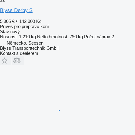
Blyss Derby S
5 905 €
≈ 142 900 Kč
Přívěs pro přepravu koní
Stav
nový
Nosnost
1 210 kg
Netto hmotnost
790 kg
Počet náprav
2
Německo, Seesen
Blyss Transporttechnik GmbH
Kontakt s dealerem