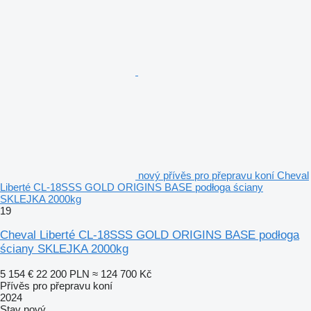
nový přívěs pro přepravu koní Cheval
Liberté CL-18SSS GOLD ORIGINS BASE podłoga ściany
SKLEJKA 2000kg
19
Cheval Liberté CL-18SSS GOLD ORIGINS BASE podłoga
ściany SKLEJKA 2000kg
5 154 €
22 200 PLN
≈ 124 700 Kč
Přívěs pro přepravu koní
2024
Stav
nový