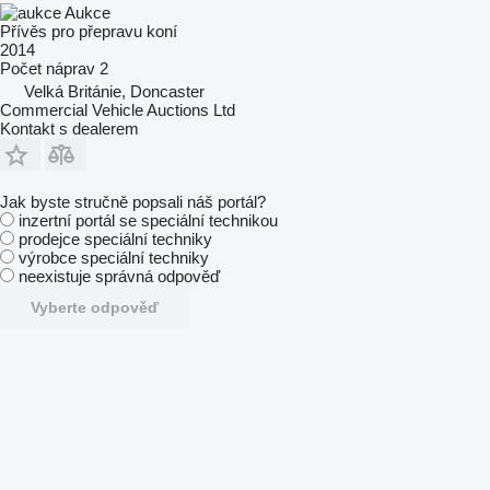
Aukce
Přívěs pro přepravu koní
2014
Počet náprav
2
Velká Británie, Doncaster
Commercial Vehicle Auctions Ltd
Kontakt s dealerem
Jak byste stručně popsali náš portál?
inzertní portál se speciální technikou
prodejce speciální techniky
výrobce speciální techniky
neexistuje správná odpověď
Vyberte odpověď