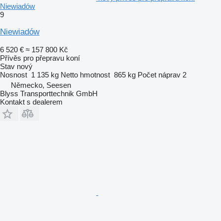
Niewiadów
9
Niewiadów
6 520 €
≈ 157 800 Kč
Přívěs pro přepravu koní
Stav
nový
Nosnost
1 135 kg
Netto hmotnost
865 kg
Počet náprav
2
Německo, Seesen
Blyss Transporttechnik GmbH
Kontakt s dealerem