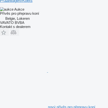
Praalwagen/Koets
Aukce
Přívěs pro přepravu koní
Belgie, Lokeren
VAVATO BVBA
Kontakt s dealerem
nový přívěs pro přepravu koní