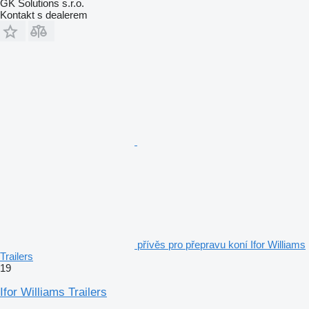
GK Solutions s.r.o.
Kontakt s dealerem
přívěs pro přepravu koní Ifor Williams
Trailers
19
Ifor Williams Trailers