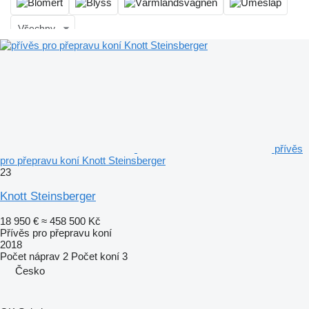
Všechny
přívěs
pro přepravu koní Knott Steinsberger
23
Knott Steinsberger
18 950 €
≈ 458 500 Kč
Přívěs pro přepravu koní
2018
Počet náprav
2
Počet koní
3
Česko