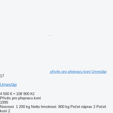
přívěs pro přepravu koní Umesläp
17
Umesläp
4 500 €
≈ 108 900 Kč
Přívěs pro přepravu koní
1995
Nosnost
1 200 kg
Netto hmotnost
800 kg
Počet náprav
2
Počet
koní
2