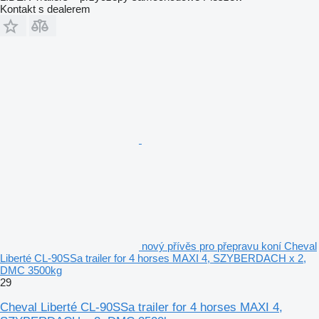
Kontakt s dealerem
nový přívěs pro přepravu koní Cheval
Liberté CL-90SSa trailer for 4 horses MAXI 4, SZYBERDACH x 2,
DMC 3500kg
29
Cheval Liberté CL-90SSa trailer for 4 horses MAXI 4,