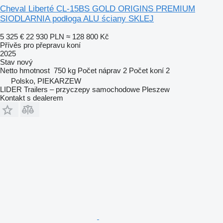
Cheval Liberté CL-15BS GOLD ORIGINS PREMIUM
SIODLARNIA podłoga ALU ściany SKLEJ
5 325 €
22 930 PLN
≈ 128 800 Kč
Přívěs pro přepravu koní
2025
Stav
nový
Netto hmotnost
750 kg
Počet náprav
2
Počet koní
2
Polsko, PIEKARZEW
LIDER Trailers – przyczepy samochodowe Pleszew
Kontakt s dealerem