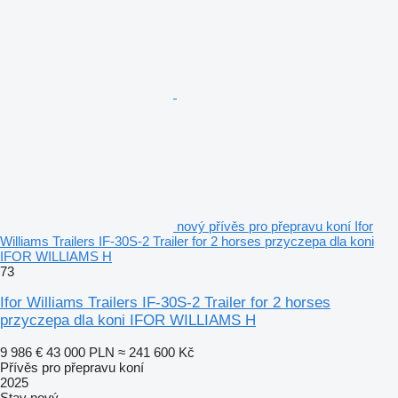
nový přívěs pro přepravu koní Ifor
Williams Trailers IF-30S-2 Trailer for 2 horses przyczepa dla koni
IFOR WILLIAMS H
73
Ifor Williams Trailers IF-30S-2 Trailer for 2 horses
przyczepa dla koni IFOR WILLIAMS H
9 986 €
43 000 PLN
≈ 241 600 Kč
Přívěs pro přepravu koní
2025
Stav
nový