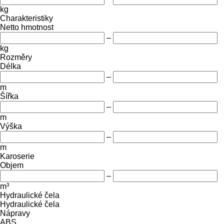
kg
Charakteristiky
Netto hmotnost
–
kg
Rozměry
Délka
–
m
Šířka
–
m
Výška
–
m
Karoserie
Objem
–
m³
Hydraulické čela
Hydraulické čela
Nápravy
ABS