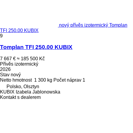
nový přívěs izotermický Tomplan
TFI 250.00 KUBIX
9
Tomplan TFI 250.00 KUBIX
7 667 €
≈ 185 500 Kč
Přívěs izotermický
2026
Stav
nový
Netto hmotnost
1 300 kg
Počet náprav
1
Polsko, Olsztyn
KUBIX Izabela Jablonowska
Kontakt s dealerem