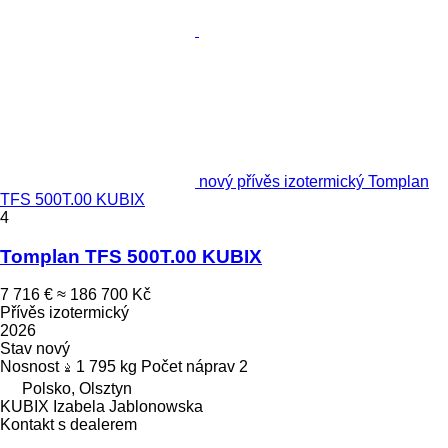
nový přívěs izotermický Tomplan
TFS 500T.00 KUBIX
4
Tomplan TFS 500T.00 KUBIX
7 716 €
≈ 186 700 Kč
Přívěs izotermický
2026
Stav
nový
Nosnost
1 795 kg
Počet náprav
2
Polsko, Olsztyn
KUBIX Izabela Jablonowska
Kontakt s dealerem