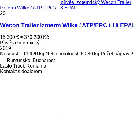
přívěs izotermický Wecon Trailer
Izoterm Wilke / ATP/FRC / 18 EPAL
20
Wecon Trailer Izoterm Wilke / ATP/FRC / 18 EPAL
15 300 €
≈ 370 200 Kč
Přívěs izotermický
2019
Nosnost
11 920 kg
Netto hmotnost
6 080 kg
Počet náprav
2
Rumunsko, Bucharest
Laslo Truck Romania
Kontakt s dealerem