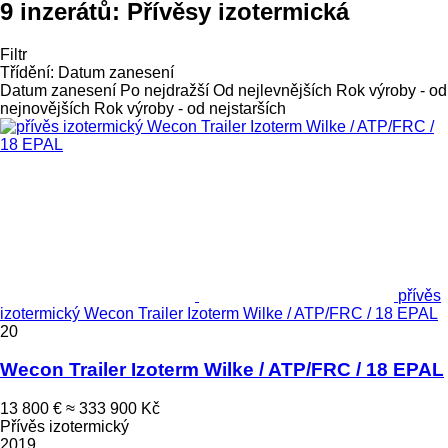
9 inzerátů:
Přívěsy izotermická
Filtr
Třídění
:
Datum zanesení
Datum zanesení
Po nejdražší
Od nejlevnějších
Rok výroby - od
nejnovějších
Rok výroby - od nejstarších
přívěs
izotermický Wecon Trailer Izoterm Wilke / ATP/FRC / 18 EPAL
20
Wecon Trailer Izoterm Wilke / ATP/FRC / 18 EPAL
13 800 €
≈ 333 900 Kč
Přívěs izotermický
2019