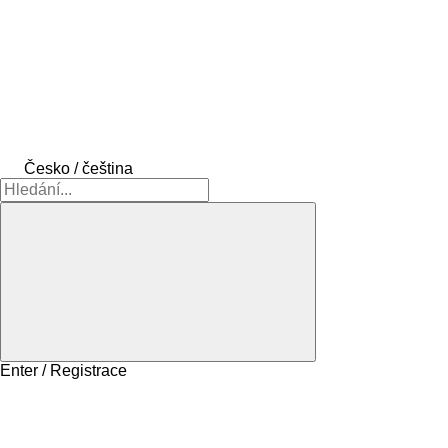
Česko / čeština
Enter / Registrace