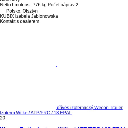
Netto hmotnost
776 kg
Počet náprav
2
Polsko, Olsztyn
KUBIX Izabela Jablonowska
Kontakt s dealerem
přívěs izotermický Wecon Trailer
Izoterm Wilke / ATP/FRC / 18 EPAL
20