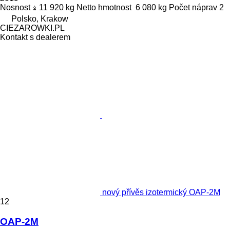
Nosnost
11 920 kg
Netto hmotnost
6 080 kg
Počet náprav
2
Polsko, Krakow
CIEZAROWKI.PL
Kontakt s dealerem
nový přívěs izotermický OAP-2M
12
OAP-2M