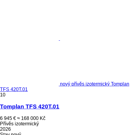
nový přívěs izotermický Tomplan
TFS 420T.01
10
Tomplan TFS 420T.01
6 945 €
≈ 168 000 Kč
Přívěs izotermický
2026
Stav
nový