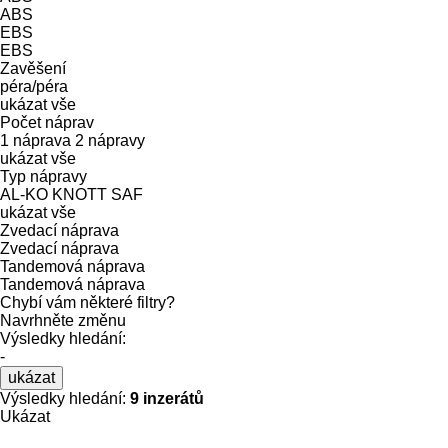
ABS
EBS
EBS
Zavěšení
péra/péra
ukázat vše
Počet náprav
1 náprava
2 nápravy
ukázat vše
Typ nápravy
AL-KO
KNOTT
SAF
ukázat vše
Zvedací náprava
Zvedací náprava
Tandemová náprava
Tandemová náprava
Chybí vám některé filtry?
Navrhněte změnu
Výsledky hledání:
-
ukázat
Výsledky hledání:
9 inzerátů
Ukázat