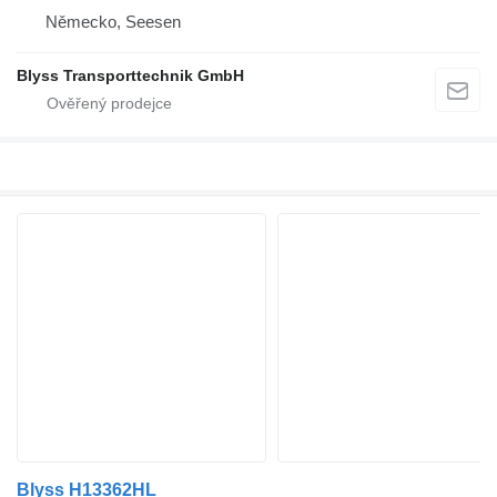
Německo, Seesen
Blyss Transporttechnik GmbH
Blyss H13362HL