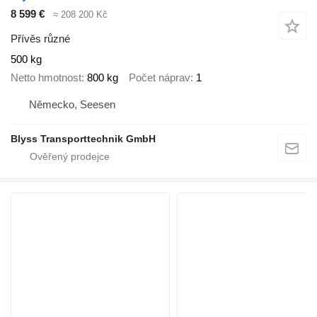
8 599 €
≈ 208 200 Kč
Přívěs různé
500 kg
Netto hmotnost
800 kg
Počet náprav
1
Německo, Seesen
Blyss Transporttechnik GmbH