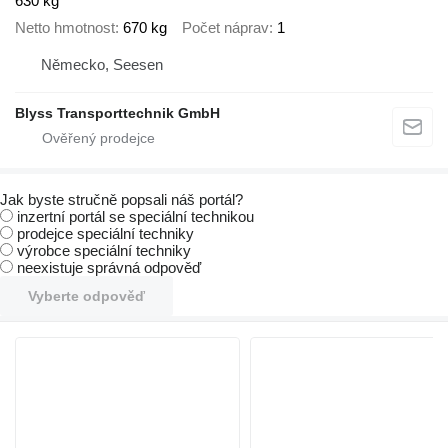
630 kg
Netto hmotnost
670 kg
Počet náprav
1
Německo, Seesen
Blyss Transporttechnik GmbH
Jak byste stručně popsali náš portál?
inzertní portál se speciální technikou
prodejce speciální techniky
výrobce speciální techniky
neexistuje správná odpověď
Vyberte odpověď