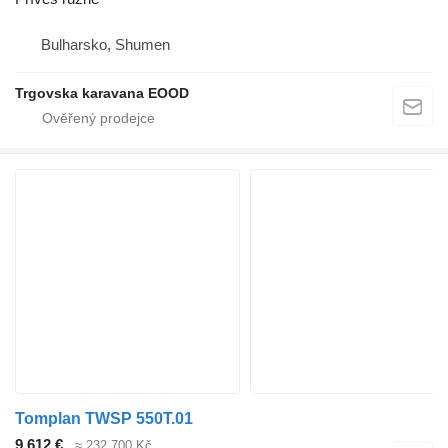
Bulharsko, Shumen
Trgovska karavana EOOD
Tomplan TWSP 550T.01
9 612 €
≈ 232 700 Kč