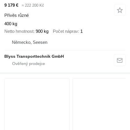
9 179 €
≈ 222 200 Kč
Přívěs různé
400 kg
Netto hmotnost
900 kg
Počet náprav
1
Německo, Seesen
Blyss Transporttechnik GmbH