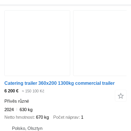
Catering trailer 360x200 1300kg commercial trailer
6 200 €
≈ 150 100 Kč
Přívěs různé
2024
630 kg
Netto hmotnost
670 kg
Počet náprav
1
Polsko, Olsztyn