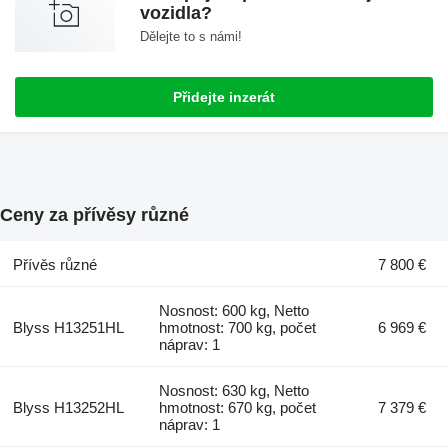
vozidla?
Dělejte to s námi!
Přidejte inzerát
Ceny za přívěsy různé
Přívěs různé
7 800 €
Nosnost: 600 kg, Netto
Blyss H13251HL
hmotnost: 700 kg, počet
6 969 €
náprav: 1
Nosnost: 630 kg, Netto
Blyss H13252HL
hmotnost: 670 kg, počet
7 379 €
náprav: 1