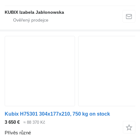
KUBIX Izabela Jablonowska
Kubix H75301 304x177x210, 750 kg on stock
3 650 €
≈ 88 370 Kč
Přívěs různé