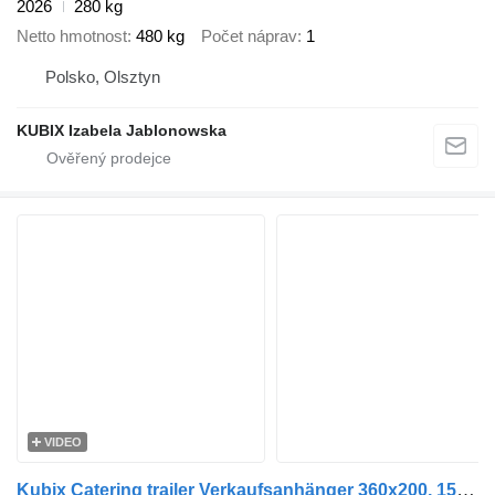
2026
280 kg
Netto hmotnost
480 kg
Počet náprav
1
Polsko, Olsztyn
KUBIX Izabela Jablonowska
VIDEO
Kubix Catering trailer Verkaufsanhänger 360x200, 1500kg NEU on stock