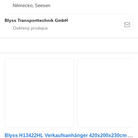
Německo, Seesen
Blyss Transporttechnik GmbH
Blyss H13422HL Verkaufsanhänger 420x200x230cm 1300kg zGG