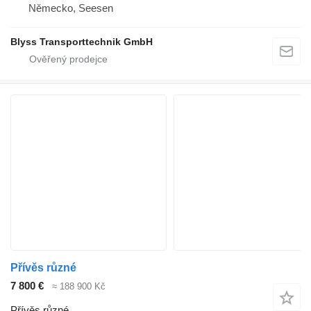
Německo, Seesen
Blyss Transporttechnik GmbH
Přívěs různé
7 800 €
≈ 188 900 Kč
Přívěs různé