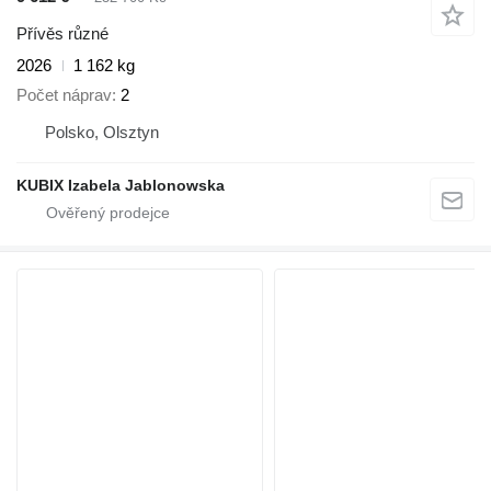
Přívěs různé
2026
1 162 kg
Počet náprav
2
Polsko, Olsztyn
KUBIX Izabela Jablonowska