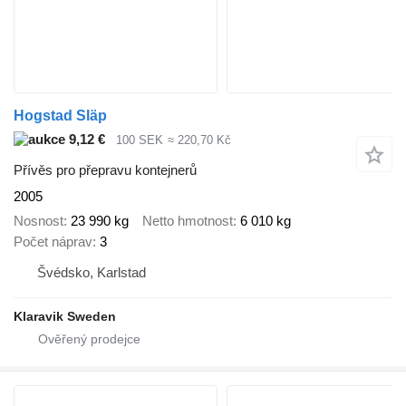
Hogstad Släp
9,12 €
100 SEK
≈ 220,70 Kč
Přívěs pro přepravu kontejnerů
2005
Nosnost
23 990 kg
Netto hmotnost
6 010 kg
Počet náprav
3
Švédsko, Karlstad
Klaravik Sweden