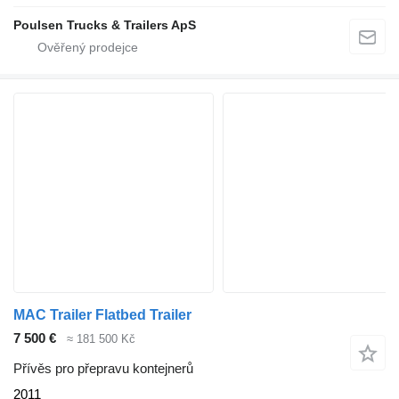
Poulsen Trucks & Trailers ApS
MAC Trailer Flatbed Trailer
7 500 €
≈ 181 500 Kč
Přívěs pro přepravu kontejnerů
2011