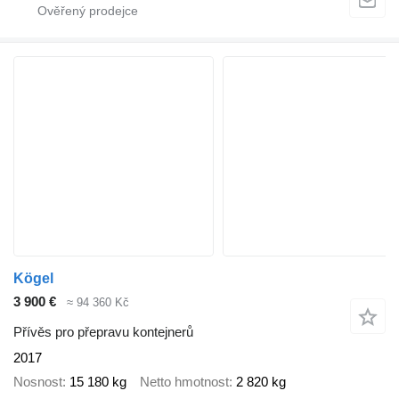
Kögel
3 900 €
≈ 94 360 Kč
Přívěs pro přepravu kontejnerů
2017
Nosnost
15 180 kg
Netto hmotnost
2 820 kg