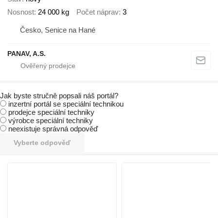
Nosnost
24 000 kg
Počet náprav
3
Česko, Senice na Hané
PANAV, A.S.
Jak byste stručně popsali náš portál?
inzertní portál se speciální technikou
prodejce speciální techniky
výrobce speciální techniky
neexistuje správná odpověď
Vyberte odpověď