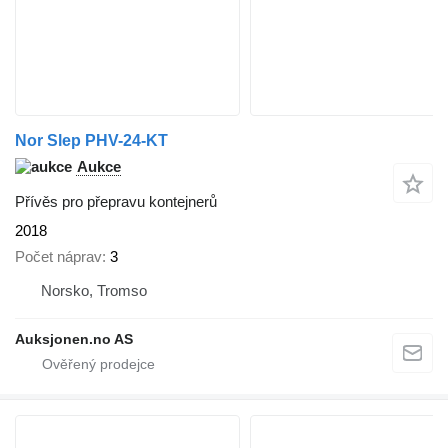
Nor Slep PHV-24-KT
Aukce
Přívěs pro přepravu kontejnerů
2018
Počet náprav
3
Norsko, Tromso
Auksjonen.no AS