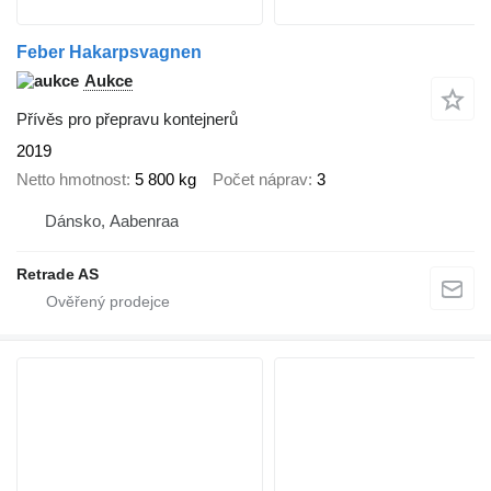
Feber Hakarpsvagnen
Aukce
Přívěs pro přepravu kontejnerů
2019
Netto hmotnost
5 800 kg
Počet náprav
3
Dánsko, Aabenraa
Retrade AS