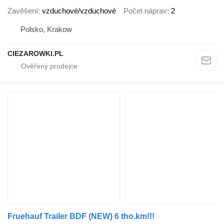
Zavěšení
vzduchové/vzduchové
Počet náprav
2
Polsko, Krakow
CIEZAROWKI.PL
Fruehauf Trailer BDF (NEW) 6 tho.km!!!