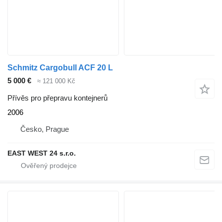
Schmitz Cargobull ACF 20 L
5 000 €
≈ 121 000 Kč
Přívěs pro přepravu kontejnerů
2006
Česko, Prague
EAST WEST 24 s.r.o.