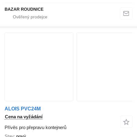
BAZAR ROUDNICE
ALOIS PVC24M
Cena na vyžádání
Přívěs pro přepravu kontejnerů
Stav
nový