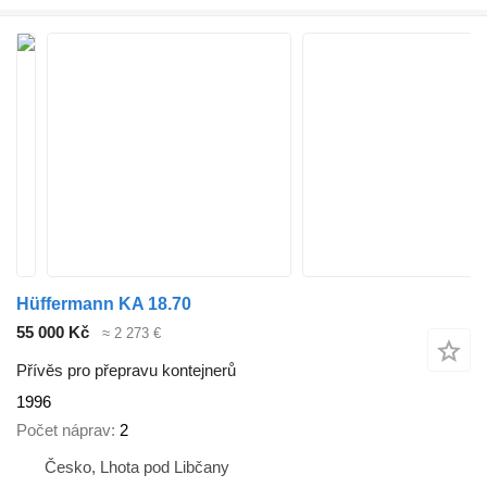
Hüffermann KA 18.70
55 000 Kč
≈ 2 273 €
Přívěs pro přepravu kontejnerů
1996
Počet náprav
2
Česko, Lhota pod Libčany