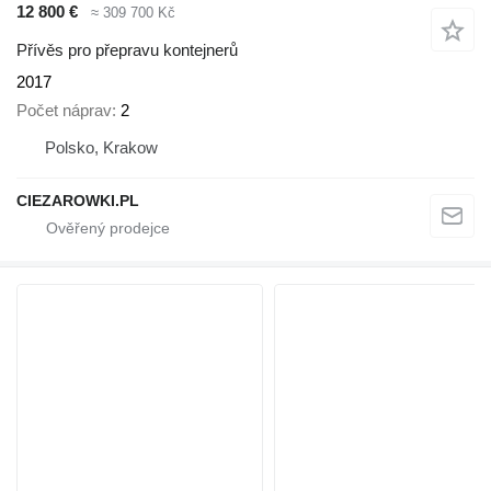
12 800 €
≈ 309 700 Kč
Přívěs pro přepravu kontejnerů
2017
Počet náprav
2
Polsko, Krakow
CIEZAROWKI.PL