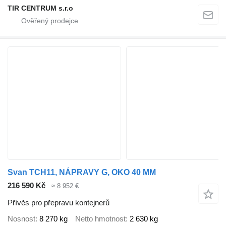
TIR CENTRUM s.r.o
Svan TCH11, NÁPRAVY G, OKO 40 MM
216 590 Kč
≈ 8 952 €
Přívěs pro přepravu kontejnerů
Nosnost
8 270 kg
Netto hmotnost
2 630 kg