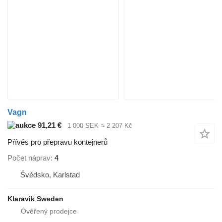
Vagn
91,21 €
1 000 SEK
≈ 2 207 Kč
Přívěs pro přepravu kontejnerů
Počet náprav
4
Švédsko, Karlstad
Klaravik Sweden