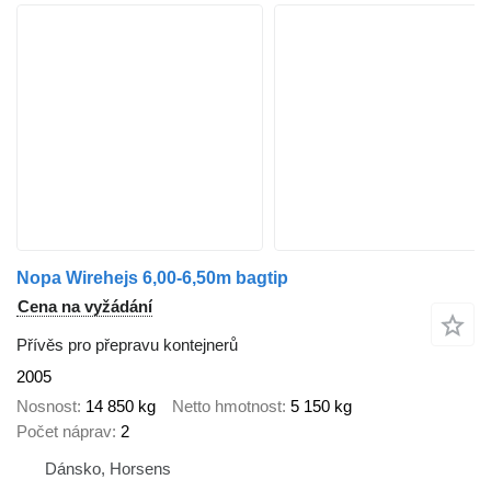
Nopa Wirehejs 6,00-6,50m bagtip
Cena na vyžádání
Přívěs pro přepravu kontejnerů
2005
Nosnost
14 850 kg
Netto hmotnost
5 150 kg
Počet náprav
2
Dánsko, Horsens