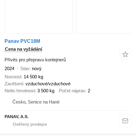
Panav PVC18M
Cena na vyžádání
Přívěs pro přepravu kontejnerů
2024
Stav
nový
Nosnost
14 500 kg
Zavěšení
vzduchové/vzduchové
Netto hmotnost
3 500 kg
Počet náprav
2
Česko, Senice na Hané
PANAV, A.S.