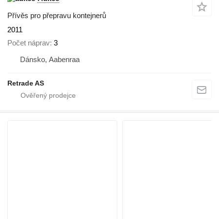
Přívěs pro přepravu kontejnerů
2011
Počet náprav
3
Dánsko, Aabenraa
Retrade AS