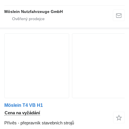
Möslein Nutzfahrzeuge GmbH
Möslein T4 VB H1
Cena na vyžádání
Přívěs - přepravník stavebních strojů