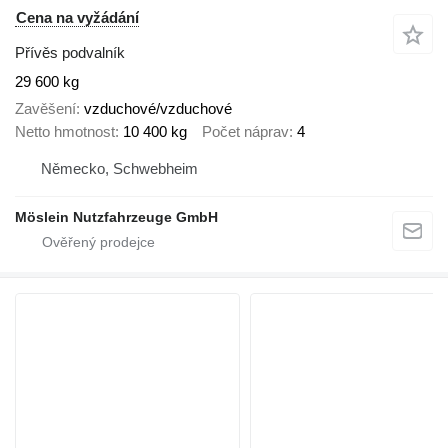
Cena na vyžádání
Přívěs podvalník
29 600 kg
Zavěšení
vzduchové/vzduchové
Netto hmotnost
10 400 kg
Počet náprav
4
Německo, Schwebheim
Möslein Nutzfahrzeuge GmbH