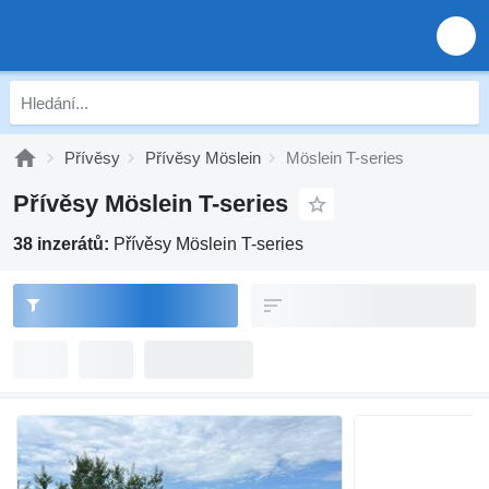
Přívěsy
Přívěsy Möslein
Möslein T-series
Přívěsy Möslein T-series
38 inzerátů:
Přívěsy Möslein T-series