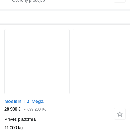
Möslein T 3, Mega
28 900 €
≈ 699 200 Kč
Přívěs platforma
11 000 kg