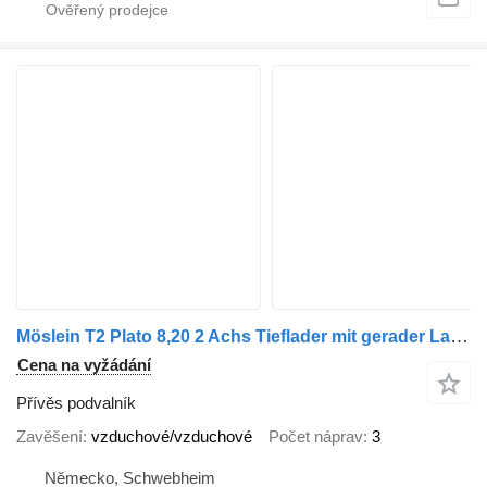
Möslein T2 Plato 8,20 2 Achs Tieflader mit gerader Ladefläche 8,20 m, Ne
Cena na vyžádání
Přívěs podvalník
Zavěšení
vzduchové/vzduchové
Počet náprav
3
Německo, Schwebheim