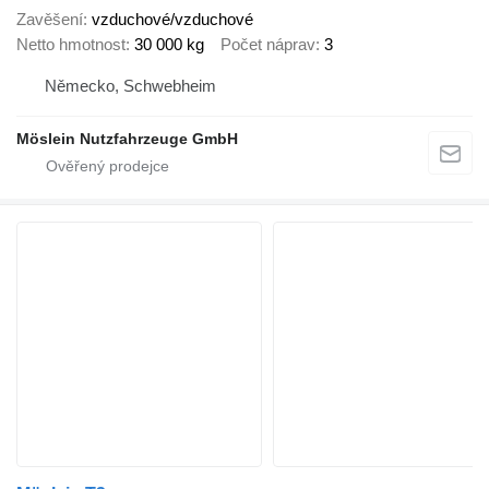
Zavěšení
vzduchové/vzduchové
Netto hmotnost
30 000 kg
Počet náprav
3
Německo, Schwebheim
Möslein Nutzfahrzeuge GmbH