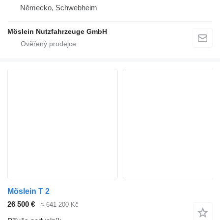
Německo, Schwebheim
Möslein Nutzfahrzeuge GmbH
Möslein T 2
26 500 €
≈ 641 200 Kč