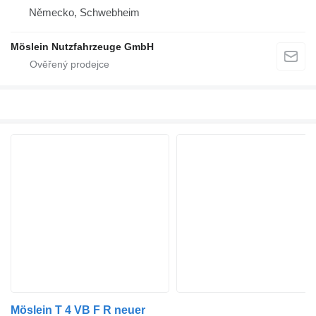
Německo, Schwebheim
Möslein Nutzfahrzeuge GmbH
Möslein T 4 VB F R neuer