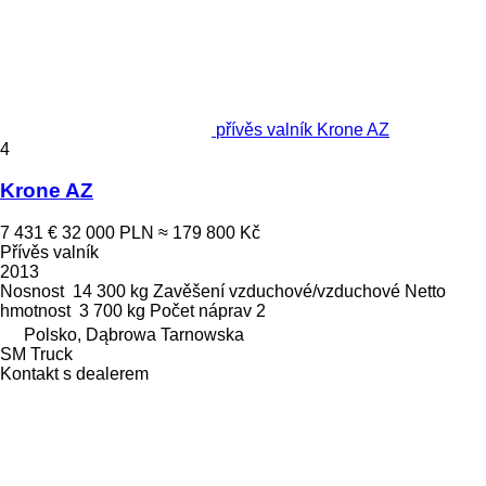
přívěs valník Krone AZ
4
Krone AZ
7 431 €
32 000 PLN
≈ 179 800 Kč
Přívěs valník
2013
Nosnost
14 300 kg
Zavěšení
vzduchové/vzduchové
Netto
hmotnost
3 700 kg
Počet náprav
2
Polsko, Dąbrowa Tarnowska
SM Truck
Kontakt s dealerem