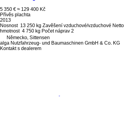
5 350 €
≈ 129 400 Kč
Přívěs plachta
2013
Nosnost
13 250 kg
Zavěšení
vzduchové/vzduchové
Netto
hmotnost
4 750 kg
Počet náprav
2
Německo, Sittensen
alga Nutzfahrzeug- und Baumaschinen GmbH & Co. KG
Kontakt s dealerem