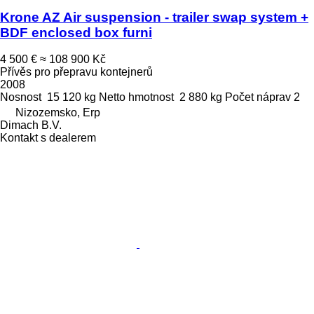
Krone AZ Air suspension - trailer swap system +
BDF enclosed box furni
4 500 €
≈ 108 900 Kč
Přívěs pro přepravu kontejnerů
2008
Nosnost
15 120 kg
Netto hmotnost
2 880 kg
Počet náprav
2
Nizozemsko, Erp
Dimach B.V.
Kontakt s dealerem