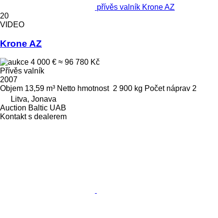
přívěs valník Krone AZ
20
VIDEO
Krone AZ
4 000 €
≈ 96 780 Kč
Přívěs valník
2007
Objem
13,59 m³
Netto hmotnost
2 900 kg
Počet náprav
2
Litva, Jonava
Auction Baltic UAB
Kontakt s dealerem