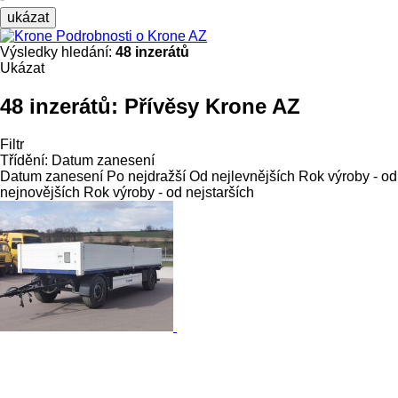
ukázat
Podrobnosti o Krone AZ
Výsledky hledání:
48 inzerátů
Ukázat
48 inzerátů:
Přívěsy Krone AZ
Filtr
Třídění
:
Datum zanesení
Datum zanesení
Po nejdražší
Od nejlevnějších
Rok výroby - od
nejnovějších
Rok výroby - od nejstarších