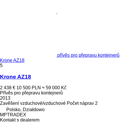
přívěs pro přepravu kontejnerů
Krone AZ18
5
Krone AZ18
2 438 €
10 500 PLN
≈ 59 000 Kč
Přívěs pro přepravu kontejnerů
2013
Zavěšení
vzduchové/vzduchové
Počet náprav
2
Polsko, Działdowo
MPTRADEX
Kontakt s dealerem