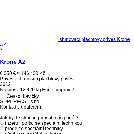
shrnovací plachtovy prives Krone
AZ
7
Krone AZ
6 050 €
≈ 146 400 Kč
Přívěs - shrnovací plachtovy prives
2012
Nosnost
12 420 kg
Počet náprav
2
Česko, Lavičky
SUPERFAST s.r.o.
Kontakt s dealerem
Jak byste stručně popsali náš portál?
inzertní portál se speciální technikou
prodejce speciální techniky
výrobce speciální techniky