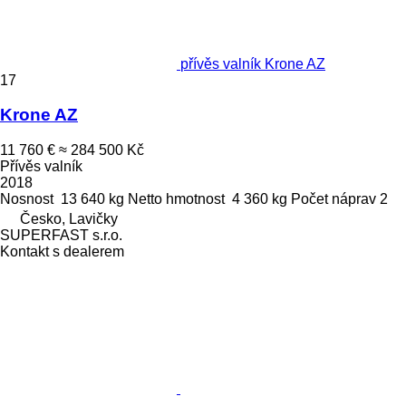
přívěs valník Krone AZ
17
Krone AZ
11 760 €
≈ 284 500 Kč
Přívěs valník
2018
Nosnost
13 640 kg
Netto hmotnost
4 360 kg
Počet náprav
2
Česko, Lavičky
SUPERFAST s.r.o.
Kontakt s dealerem