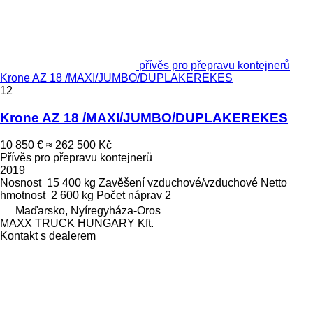
přívěs pro přepravu kontejnerů
Krone AZ 18 /MAXI/JUMBO/DUPLAKEREKES
12
Krone AZ 18 /MAXI/JUMBO/DUPLAKEREKES
10 850 €
≈ 262 500 Kč
Přívěs pro přepravu kontejnerů
2019
Nosnost
15 400 kg
Zavěšení
vzduchové/vzduchové
Netto
hmotnost
2 600 kg
Počet náprav
2
Maďarsko, Nyíregyháza-Oros
MAXX TRUCK HUNGARY Kft.
Kontakt s dealerem