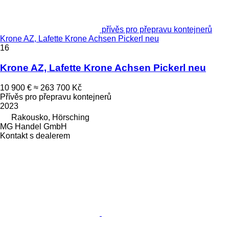
přívěs pro přepravu kontejnerů
Krone AZ, Lafette Krone Achsen Pickerl neu
16
Krone AZ, Lafette Krone Achsen Pickerl neu
10 900 €
≈ 263 700 Kč
Přívěs pro přepravu kontejnerů
2023
Rakousko, Hörsching
MG Handel GmbH
Kontakt s dealerem