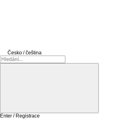
Česko / čeština
Enter / Registrace