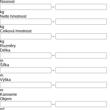
Nosnost
–
kg
Netto hmotnost
–
kg
Celková hmotnost
–
kg
Rozměry
Délka
–
m
Šířka
–
m
Výška
–
m
Karoserie
Objem
–
m³