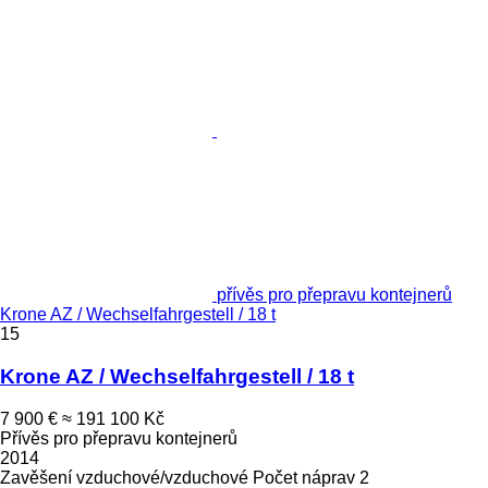
přívěs pro přepravu kontejnerů
Krone AZ / Wechselfahrgestell / 18 t
15
Krone AZ / Wechselfahrgestell / 18 t
7 900 €
≈ 191 100 Kč
Přívěs pro přepravu kontejnerů
2014
Zavěšení
vzduchové/vzduchové
Počet náprav
2