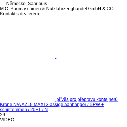
Německo, Saarlouis
M.O. Baumaschinen & Nutzfahrzeughandel GmbH & CO.
Kontakt s dealerem
přívěs pro přepravu kontejnerů
Krone N/A AZ18 MAXI 2-assige aanhanger / BPW +
schijfremmen / 20FT / N
29
VIDEO