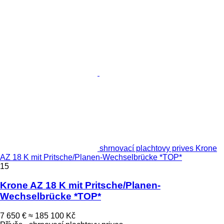
shrnovací plachtovy prives Krone
AZ 18 K mit Pritsche/Planen-Wechselbrücke *TOP*
15
Krone AZ 18 K mit Pritsche/Planen-
Wechselbrücke *TOP*
7 650 €
≈ 185 100 Kč