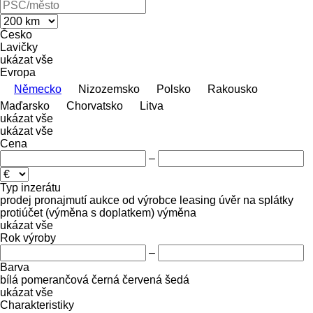
Česko
Lavičky
ukázat vše
Evropa
Německo
Nizozemsko
Polsko
Rakousko
Maďarsko
Chorvatsko
Litva
ukázat vše
ukázat vše
Cena
–
Typ inzerátu
prodej
pronajmutí
aukce
od výrobce
leasing
úvěr
na splátky
protiúčet (výměna s doplatkem)
výměna
ukázat vše
Rok výroby
–
Barva
bílá
pomerančová
černá
červená
šedá
ukázat vše
Charakteristiky