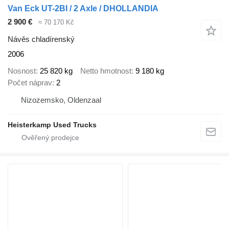
Van Eck UT-2BI / 2 Axle / DHOLLANDIA
2 900 €
≈ 70 170 Kč
Návěs chladírenský
2006
Nosnost
25 820 kg
Netto hmotnost
9 180 kg
Počet náprav
2
Nizozemsko, Oldenzaal
Heisterkamp Used Trucks