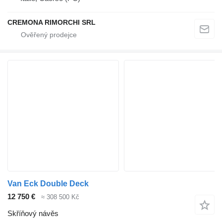
CREMONA RIMORCHI SRL
Van Eck Double Deck
12 750 €
≈ 308 500 Kč
Skříňový návěs