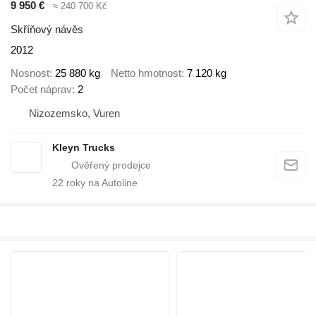
9 950 €
≈ 240 700 Kč
Skříňový návěs
2012
Nosnost
25 880 kg
Netto hmotnost
7 120 kg
Počet náprav
2
Nizozemsko, Vuren
Kleyn Trucks
22
roky na Autoline