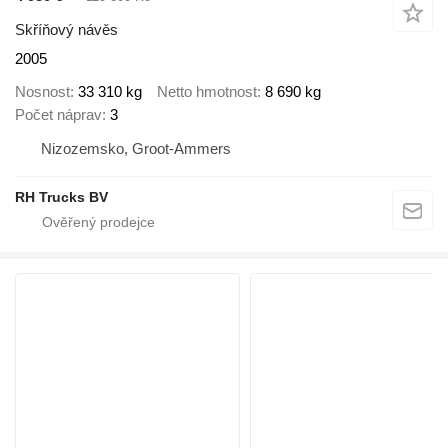
Skříňový návěs
2005
Nosnost
33 310 kg
Netto hmotnost
8 690 kg
Počet náprav
3
Nizozemsko, Groot-Ammers
RH Trucks BV