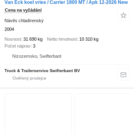
Van Eck koel vries / Carrier 1800 MT / Apk 12-2026 New
Cena na vyžádání
Návěs chladírenský
2004
Nosnost
31 690 kg
Netto hmotnost
10 310 kg
Počet náprav
3
Nizozemsko, Swifterbant
Truck & Trailerservice Swifterbant BV