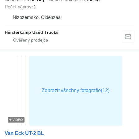
Počet náprav
2
Nizozemsko, Oldenzaal
Heisterkamp Used Trucks
VIDEO
Van Eck UT-2 BL