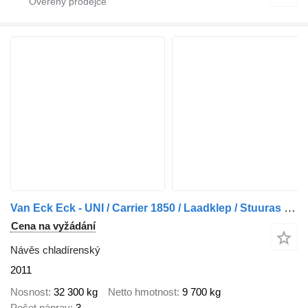
Van Eck Eck - UNI / Carrier 1850 / Laadklep / Stuuras + Lift as
Cena na vyžádání
Návěs chladírenský
2011
Nosnost
32 300 kg
Netto hmotnost
9 700 kg
Počet náprav
3