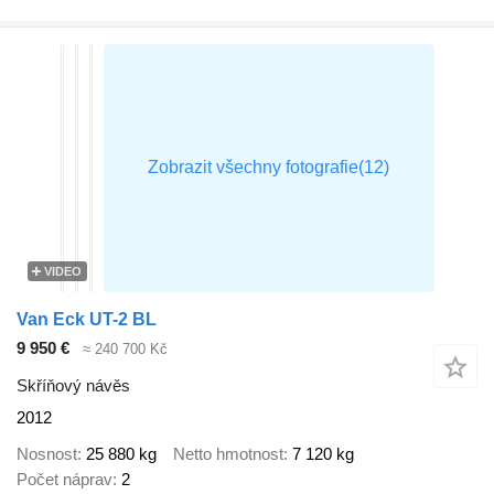
VIDEO
Van Eck UT-2 BL
9 950 €
≈ 240 700 Kč
Skříňový návěs
2012
Nosnost
25 880 kg
Netto hmotnost
7 120 kg
Počet náprav
2