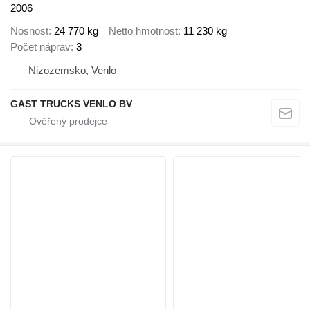
2006
Nosnost
24 770 kg
Netto hmotnost
11 230 kg
Počet náprav
3
Nizozemsko, Venlo
GAST TRUCKS VENLO BV