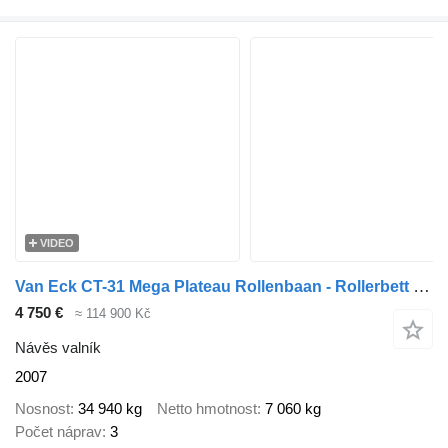
VIDEO
Van Eck CT-31 Mega Plateau Rollenbaan - Rollerbett - Luchtvracht
4 750 €
≈ 114 900 Kč
Návěs valník
2007
Nosnost
34 940 kg
Netto hmotnost
7 060 kg
Počet náprav
3