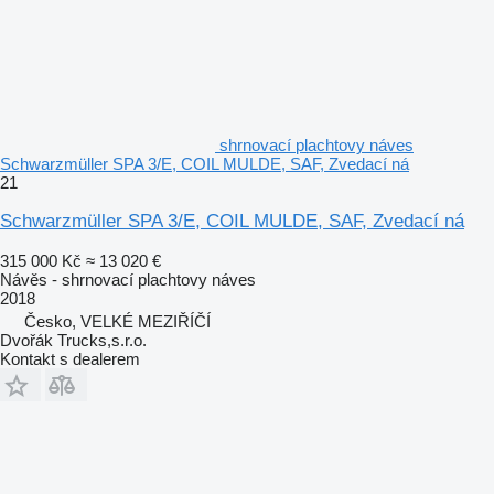
shrnovací plachtovy náves
Schwarzmüller SPA 3/E, COIL MULDE, SAF, Zvedací ná
21
Schwarzmüller SPA 3/E, COIL MULDE, SAF, Zvedací ná
315 000 Kč
≈ 13 020 €
Návěs - shrnovací plachtovy náves
2018
Česko, VELKÉ MEZIŘÍČÍ
Dvořák Trucks,s.r.o.
Kontakt s dealerem