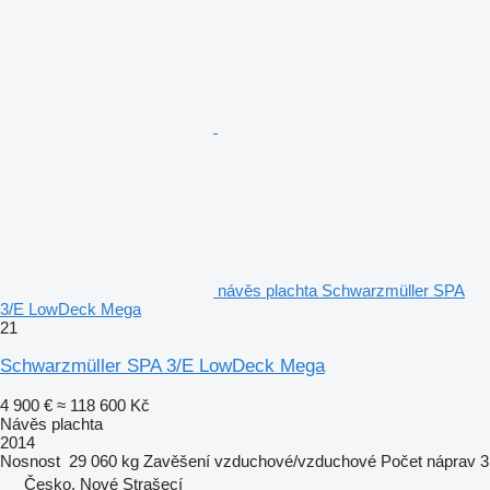
návěs plachta Schwarzmüller SPA
3/E LowDeck Mega
21
Schwarzmüller SPA 3/E LowDeck Mega
4 900 €
≈ 118 600 Kč
Návěs plachta
2014
Nosnost
29 060 kg
Zavěšení
vzduchové/vzduchové
Počet náprav
3
Česko, Nové Strašecí