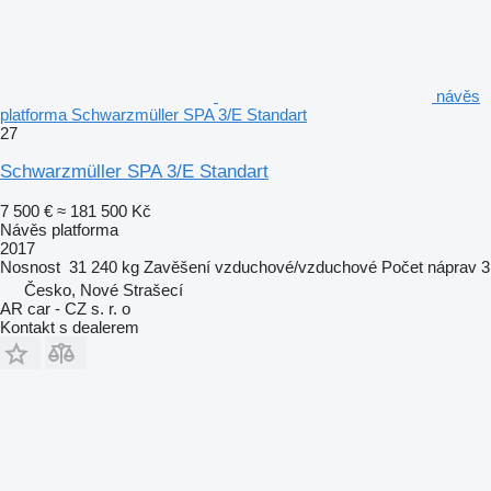
návěs
platforma Schwarzmüller SPA 3/E Standart
27
Schwarzmüller SPA 3/E Standart
7 500 €
≈ 181 500 Kč
Návěs platforma
2017
Nosnost
31 240 kg
Zavěšení
vzduchové/vzduchové
Počet náprav
3
Česko, Nové Strašecí
AR car - CZ s. r. o
Kontakt s dealerem