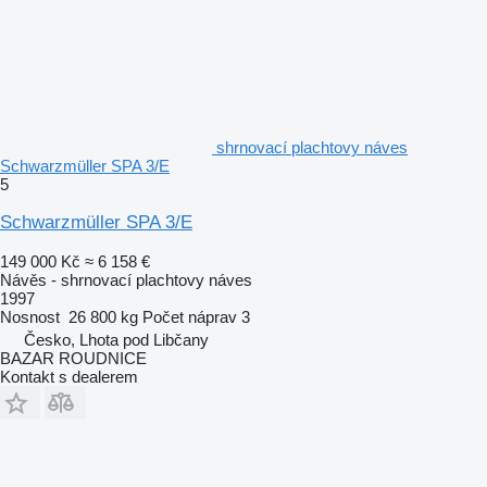
shrnovací plachtovy náves
Schwarzmüller SPA 3/E
5
Schwarzmüller SPA 3/E
149 000 Kč
≈ 6 158 €
Návěs - shrnovací plachtovy náves
1997
Nosnost
26 800 kg
Počet náprav
3
Česko, Lhota pod Libčany
BAZAR ROUDNICE
Kontakt s dealerem