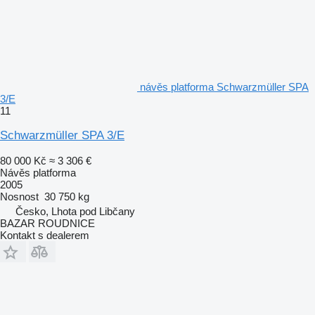
návěs platforma Schwarzmüller SPA
3/E
11
Schwarzmüller SPA 3/E
80 000 Kč
≈ 3 306 €
Návěs platforma
2005
Nosnost
30 750 kg
Česko, Lhota pod Libčany
BAZAR ROUDNICE
Kontakt s dealerem