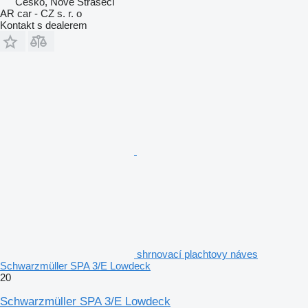
Česko, Nové Strašecí
AR car - CZ s. r. o
Kontakt s dealerem
shrnovací plachtovy náves
Schwarzmüller SPA 3/E Lowdeck
20
Schwarzmüller SPA 3/E Lowdeck