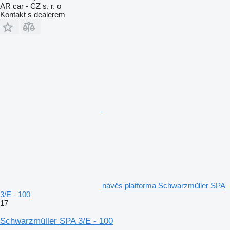
AR car - CZ s. r. o
Kontakt s dealerem
návěs platforma Schwarzmüller SPA
3/E - 100
17
Schwarzmüller SPA 3/E - 100