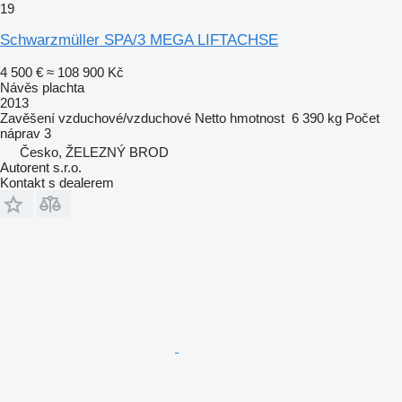
19
Schwarzmüller SPA/3 MEGA LIFTACHSE
4 500 €
≈ 108 900 Kč
Návěs plachta
2013
Zavěšení
vzduchové/vzduchové
Netto hmotnost
6 390 kg
Počet
náprav
3
Česko, ŽELEZNÝ BROD
Autorent s.r.o.
Kontakt s dealerem