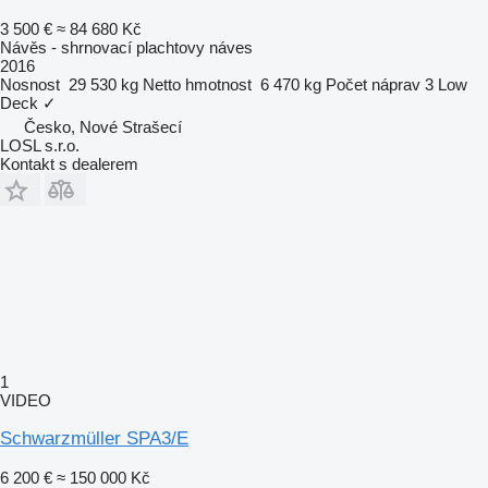
3 500 €
≈ 84 680 Kč
Návěs - shrnovací plachtovy náves
2016
Nosnost
29 530 kg
Netto hmotnost
6 470 kg
Počet náprav
3
Low
Deck
✓
Česko, Nové Strašecí
LOSL s.r.o.
Kontakt s dealerem
1
VIDEO
Schwarzmüller SPA3/E
6 200 €
≈ 150 000 Kč