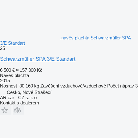
návěs plachta Schwarzmüller SPA
3/E Standart
25
Schwarzmüller SPA 3/E Standart
6 500 €
≈ 157 300 Kč
Návěs plachta
2015
Nosnost
30 160 kg
Zavěšení
vzduchové/vzduchové
Počet náprav
3
Česko, Nové Strašecí
AR car - CZ s. r. o
Kontakt s dealerem