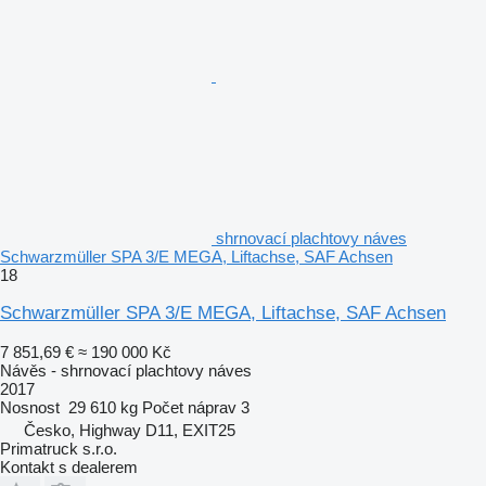
shrnovací plachtovy náves
Schwarzmüller SPA 3/E MEGA, Liftachse, SAF Achsen
18
Schwarzmüller SPA 3/E MEGA, Liftachse, SAF Achsen
7 851,69 €
≈ 190 000 Kč
Návěs - shrnovací plachtovy náves
2017
Nosnost
29 610 kg
Počet náprav
3
Česko, Highway D11, EXIT25
Primatruck s.r.o.
Kontakt s dealerem