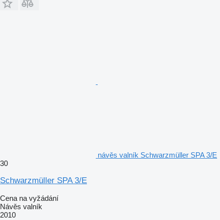
návěs valník Schwarzmüller SPA 3/E
30
Schwarzmüller SPA 3/E
Cena na vyžádání
Návěs valník
2010