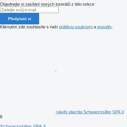
Objednejte si zasílání nových inzerátů z této sekce
Předplatit si
Kliknutím zde souhlasíte s naší
politikou soukromí
a
pravidly
.
návěs plachta Schwarzmüller SPA 3
8
Schwarzmüller SPA 3