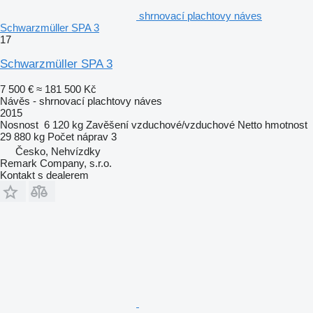
shrnovací plachtovy náves
Schwarzmüller SPA 3
17
Schwarzmüller SPA 3
7 500 €
≈ 181 500 Kč
Návěs - shrnovací plachtovy náves
2015
Nosnost
6 120 kg
Zavěšení
vzduchové/vzduchové
Netto hmotnost
29 880 kg
Počet náprav
3
Česko, Nehvízdky
Remark Company, s.r.o.
Kontakt s dealerem