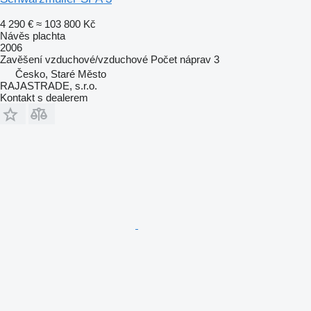
4 290 €
≈ 103 800 Kč
Návěs plachta
2006
Zavěšení
vzduchové/vzduchové
Počet náprav
3
Česko, Staré Město
RAJASTRADE, s.r.o.
Kontakt s dealerem