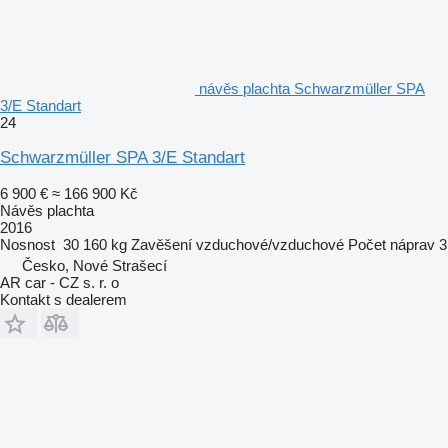
návěs plachta Schwarzmüller SPA
3/E Standart
24
Schwarzmüller SPA 3/E Standart
6 900 €
≈ 166 900 Kč
Návěs plachta
2016
Nosnost
30 160 kg
Zavěšení
vzduchové/vzduchové
Počet náprav
3
Česko, Nové Strašecí
AR car - CZ s. r. o
Kontakt s dealerem