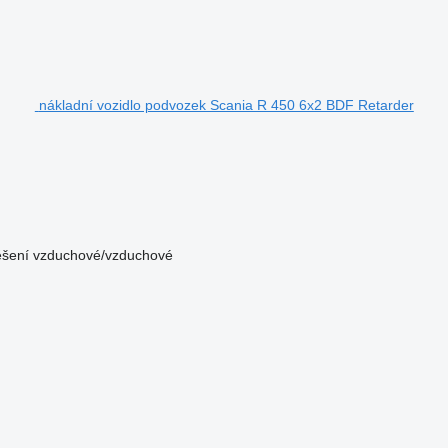
nákladní vozidlo podvozek Scania R 450 6x2 BDF Retarder
šení
vzduchové/vzduchové