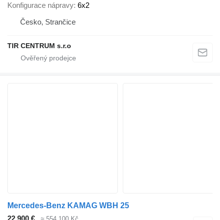
Konfigurace nápravy
6x2
Česko, Strančice
TIR CENTRUM s.r.o
Mercedes-Benz KAMAG WBH 25
22 900 €
≈ 554 100 Kč