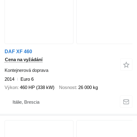
DAF XF 460
Cena na vyžádání
Kontejnerová doprava
2014
Euro 6
Výkon
460 HP (338 kW)
Nosnost
26 000 kg
Itálie, Brescia