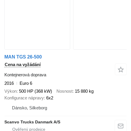
MAN TGS 26-500
Cena na vyžádání
Kontejnerová doprava
2016
Euro 6
Výkon
500 HP (368 kW)
Nosnost
15 880 kg
Konfigurace nápravy
6x2
Dánsko, Silkeborg
Scanvo Trucks Danmark A/S