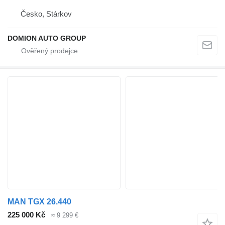
Česko, Stárkov
DOMION AUTO GROUP
MAN TGX 26.440
225 000 Kč
≈ 9 299 €