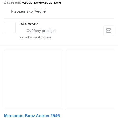
Zavěšení
vzduchové/vzduchové
Nizozemsko, Veghel
BAS World
22
roky na Autoline
Mercedes-Benz Actros 2546