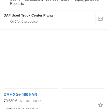
Republic
DAF Used Truck Center Praha
DAF XG+ 480 FAN
70 550 €
≈ 1 707 000 Kč