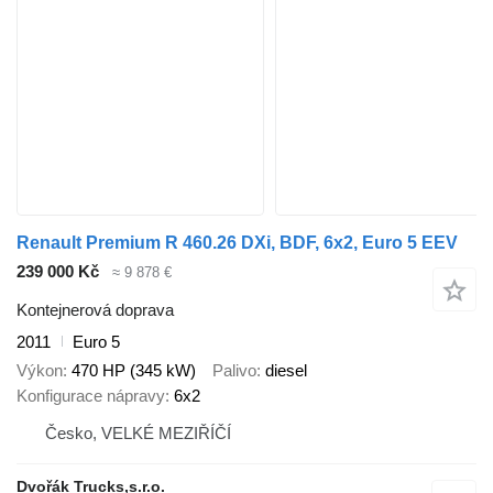
Renault Premium R 460.26 DXi, BDF, 6x2, Euro 5 EEV
239 000 Kč
≈ 9 878 €
Kontejnerová doprava
2011
Euro 5
Výkon
470 HP (345 kW)
Palivo
diesel
Konfigurace nápravy
6x2
Česko, VELKÉ MEZIŘÍČÍ
Dvořák Trucks,s.r.o.