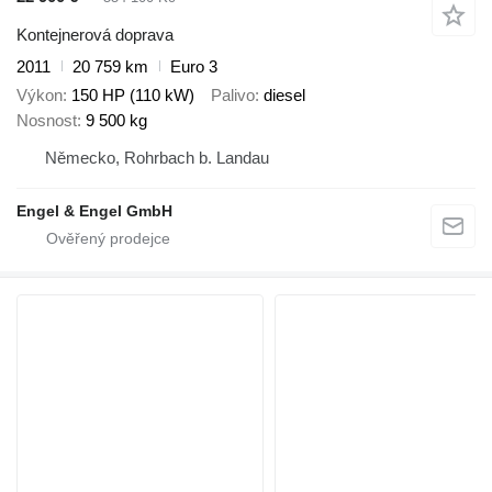
Kontejnerová doprava
2011
20 759 km
Euro 3
Výkon
150 HP (110 kW)
Palivo
diesel
Nosnost
9 500 kg
Německo, Rohrbach b. Landau
Engel & Engel GmbH