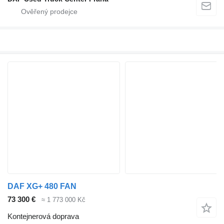
DAF XG+ 480 FAN
73 300 €
≈ 1 773 000 Kč
Kontejnerová doprava