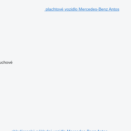
plachtové vozidlo Mercedes-Benz Antos
uchové