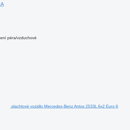
IA
ení
péra/vzduchové
plachtové vozidlo Mercedes-Benz Antos 2533L 6x2 Euro 6