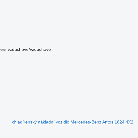
ení
vzduchové/vzduchové
chladírenský nákladní vozidlo Mercedes-Benz Antos 1824 4X2