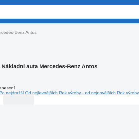
rcedes-Benz Antos
:
Nákladní auta Mercedes-Benz Antos
anesení
Po nejdražší
Od nejlevnějších
Rok výroby - od nejnovějších
Rok výroby 