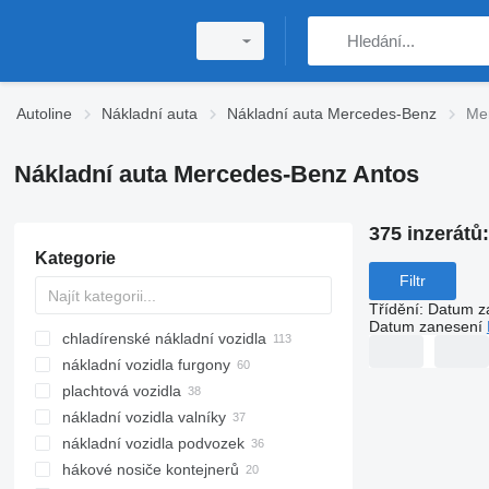
Autoline
Nákladní auta
Nákladní auta Mercedes-Benz
Me
Nákladní auta Mercedes-Benz Antos
375 inzerátů
Kategorie
Filtr
Třídění
:
Datum z
Datum zanesení
chladírenské nákladní vozidla
nákladní vozidla furgony
plachtová vozidla
nákladní vozidla valníky
nákladní vozidla podvozek
hákové nosiče kontejnerů