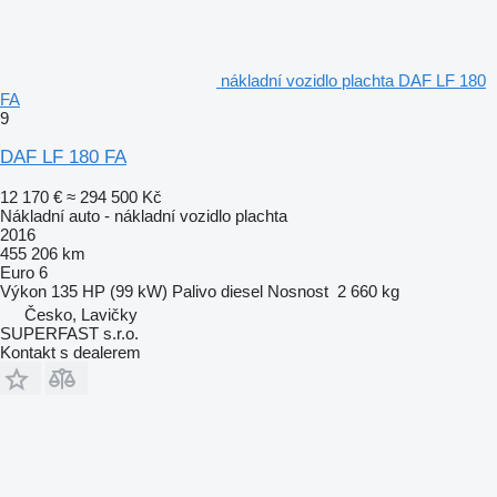
nákladní vozidlo plachta DAF LF 180
FA
9
DAF LF 180 FA
12 170 €
≈ 294 500 Kč
Nákladní auto - nákladní vozidlo plachta
2016
455 206 km
Euro 6
Výkon
135 HP (99 kW)
Palivo
diesel
Nosnost
2 660 kg
Česko, Lavičky
SUPERFAST s.r.o.
Kontakt s dealerem