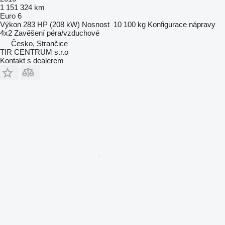
1 151 324 km
Euro 6
Výkon
283 HP (208 kW)
Nosnost
10 100 kg
Konfigurace nápravy
4x2
Zavěšení
péra/vzduchové
Česko, Strančice
TIR CENTRUM s.r.o
Kontakt s dealerem