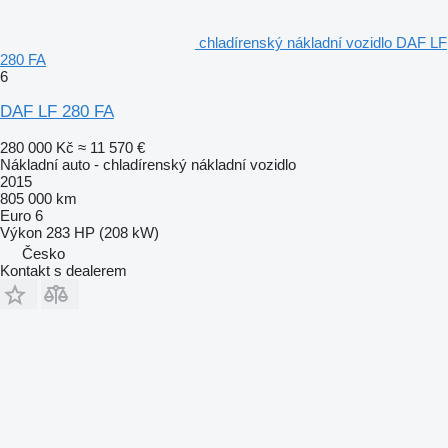
chladírenský nákladní vozidlo DAF LF
280 FA
6
DAF LF 280 FA
280 000 Kč
≈ 11 570 €
Nákladní auto - chladírenský nákladní vozidlo
2015
805 000 km
Euro 6
Výkon
283 HP (208 kW)
Česko
Kontakt s dealerem