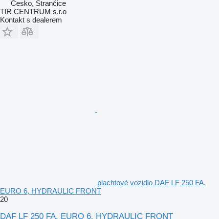
Česko, Strančice
TIR CENTRUM s.r.o
Kontakt s dealerem
plachtové vozidlo DAF LF 250 FA,
EURO 6, HYDRAULIC FRONT
20
DAF LF 250 FA, EURO 6, HYDRAULIC FRONT