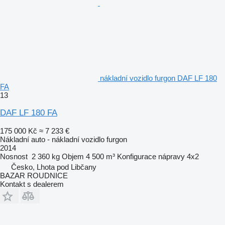
nákladní vozidlo furgon DAF LF 180
FA
13
DAF LF 180 FA
175 000 Kč
≈ 7 233 €
Nákladní auto - nákladní vozidlo furgon
2014
Nosnost
2 360 kg
Objem
4 500 m³
Konfigurace nápravy
4x2
Česko, Lhota pod Libčany
BAZAR ROUDNICE
Kontakt s dealerem