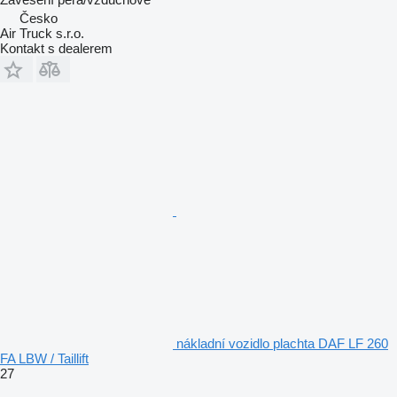
Česko
Air Truck s.r.o.
Kontakt s dealerem
nákladní vozidlo plachta DAF LF 260
FA LBW / Taillift
27