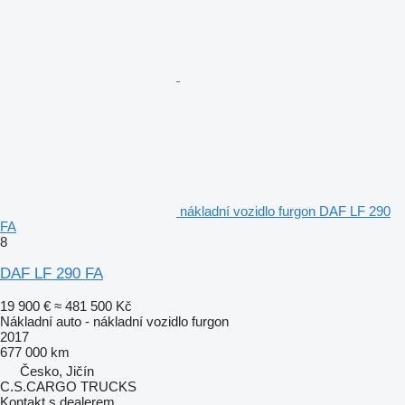
nákladní vozidlo furgon DAF LF 290
FA
8
DAF LF 290 FA
19 900 €
≈ 481 500 Kč
Nákladní auto - nákladní vozidlo furgon
2017
677 000 km
Česko, Jičín
C.S.CARGO TRUCKS
Kontakt s dealerem