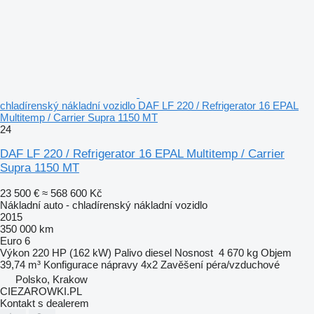
chladírenský nákladní vozidlo DAF LF 220 / Refrigerator 16 EPAL
Multitemp / Carrier Supra 1150 MT
24
DAF LF 220 / Refrigerator 16 EPAL Multitemp / Carrier
Supra 1150 MT
23 500 €
≈ 568 600 Kč
Nákladní auto - chladírenský nákladní vozidlo
2015
350 000 km
Euro 6
Výkon
220 HP (162 kW)
Palivo
diesel
Nosnost
4 670 kg
Objem
39,74 m³
Konfigurace nápravy
4x2
Zavěšení
péra/vzduchové
Polsko, Krakow
CIEZAROWKI.PL
Kontakt s dealerem