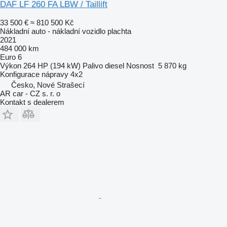
DAF LF 260 FA LBW / Taillift
33 500 €
≈ 810 500 Kč
Nákladní auto - nákladní vozidlo plachta
2021
484 000 km
Euro 6
Výkon
264 HP (194 kW)
Palivo
diesel
Nosnost
5 870 kg
Konfigurace nápravy
4x2
Česko, Nové Strašecí
AR car - CZ s. r. o
Kontakt s dealerem