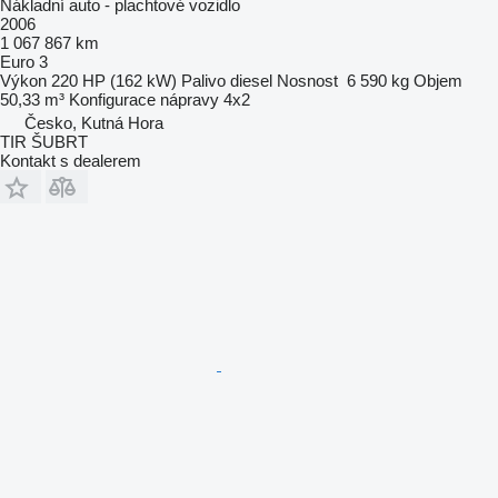
Nákladní auto - plachtové vozidlo
2006
1 067 867 km
Euro 3
Výkon
220 HP (162 kW)
Palivo
diesel
Nosnost
6 590 kg
Objem
50,33 m³
Konfigurace nápravy
4x2
Česko, Kutná Hora
TIR ŠUBRT
Kontakt s dealerem