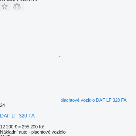
plachtové vozidlo DAF LF 320 FA
24
DAF LF 320 FA
12 200 €
≈ 295 200 Kč
Nákladní auto - plachtové vozidlo