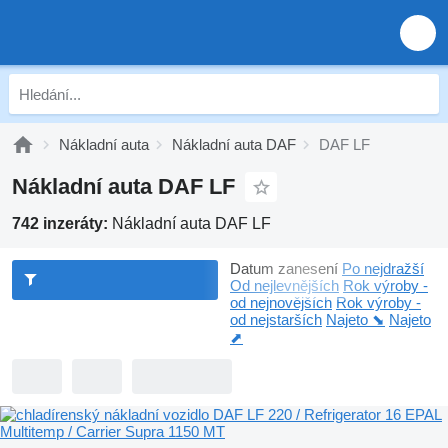
Nákladní auta
Nákladní auta DAF
DAF LF
Nákladní auta DAF LF
742 inzeráty:
Nákladní auta DAF LF
Datum zanesení
Po nejdražší
Od nejlevnějších
Rok výroby -
od nejnovějších
Rok výroby -
od nejstarších
Najeto ⬊
Najeto
⬈