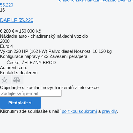
55.220
16
DAF LF 55.220
6 200 €
≈ 150 000 Kč
Nákladní auto - chladírenský nákladní vozidlo
2008
Euro 4
Výkon
220 HP (162 kW)
Palivo
diesel
Nosnost
10 120 kg
Konfigurace nápravy
4x2
Zavěšení
péra/péra
Česko, ŽELEZNÝ BROD
Autorent s.r.o.
Kontakt s dealerem
Objednejte si zasílání nových inzerátů z této sekce
Předplatit si
Kliknutím zde souhlasíte s naší
politikou soukromí
a
pravidly
.