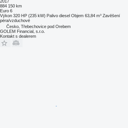
2017
884 150 km
Euro 6
Výkon
320 HP (235 kW)
Palivo
diesel
Objem
63,84 m³
Zavěšení
péra/vzduchové
Česko, Třebechovice pod Orebem
GOLEM Financial, s.r.o.
Kontakt s dealerem