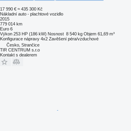
17 990 €
≈ 435 300 Kč
Nákladní auto - plachtové vozidlo
2015
779 014 km
Euro 6
Výkon
253 HP (186 kW)
Nosnost
8 540 kg
Objem
61,69 m³
Konfigurace nápravy
4x2
Zavěšení
péra/vzduchové
Česko, Strančice
TIR CENTRUM s.r.o
Kontakt s dealerem