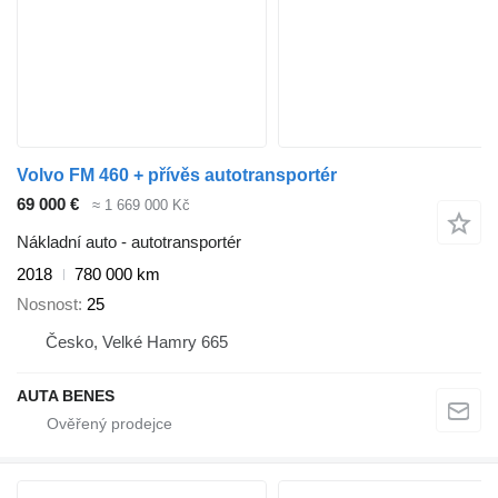
Volvo FM 460 + přívěs autotransportér
69 000 €
≈ 1 669 000 Kč
Nákladní auto - autotransportér
2018
780 000 km
Nosnost
25
Česko, Velké Hamry 665
AUTA BENES