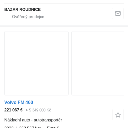
BAZAR ROUDNICE
Volvo FM 460
221 067 €
≈ 5 349 000 Kč
Nákladní auto - autotransportér