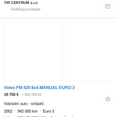
TIR CENTRUM s.r.o
Volvo FM 420 8x4 MANUAL EURO 3
18 750 €
≈ 453 700 Kč
Nákladní auto - sklápěč
2002
942 000 km
Euro 3