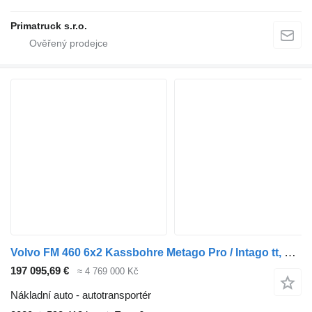
Primatruck s.r.o.
Volvo FM 460 6x2 Kassbohre Metago Pro / Intago tt, VDI + přívěs autotransportér
197 095,69 €
≈ 4 769 000 Kč
Nákladní auto - autotransportér