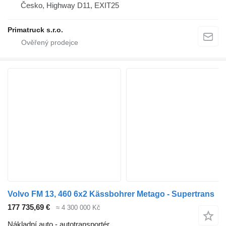
Česko, Highway D11, EXIT25
Primatruck s.r.o.
Volvo FM 13, 460 6x2 Kässbohrer Metago - Supertrans
177 735,69 €
≈ 4 300 000 Kč
Nákladní auto - autotransportér