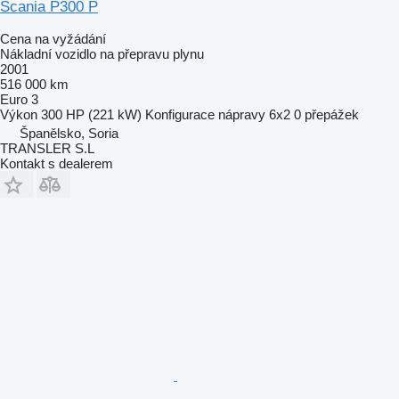
Scania P300 P
Cena na vyžádání
Nákladní vozidlo na přepravu plynu
2001
516 000 km
Euro 3
Výkon
300 HP (221 kW)
Konfigurace nápravy
6x2
0 přepážek
Španělsko, Soria
TRANSLER S.L
Kontakt s dealerem