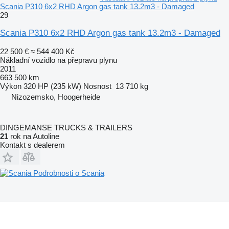
Scania P310 6x2 RHD Argon gas tank 13.2m3 - Damaged
29
Scania P310 6x2 RHD Argon gas tank 13.2m3 - Damaged
22 500 €
≈ 544 400 Kč
Nákladní vozidlo na přepravu plynu
2011
663 500 km
Výkon
320 HP (235 kW)
Nosnost
13 710 kg
Nizozemsko, Hoogerheide
DINGEMANSE TRUCKS & TRAILERS
21
rok na Autoline
Kontakt s dealerem
Podrobnosti o Scania