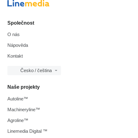
Společnost
O nás
Nápověda
Kontakt
Česko / čeština
Naše projekty
Autoline™
Machineryline™
Agroline™
Linemedia Digital ™