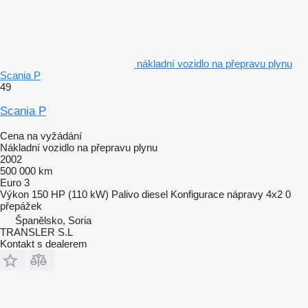
nákladní vozidlo na přepravu plynu
Scania P
49
Scania P
Cena na vyžádání
Nákladní vozidlo na přepravu plynu
2002
500 000 km
Euro 3
Výkon
150 HP (110 kW)
Palivo
diesel
Konfigurace nápravy
4x2
0
přepážek
Španělsko, Soria
TRANSLER S.L
Kontakt s dealerem