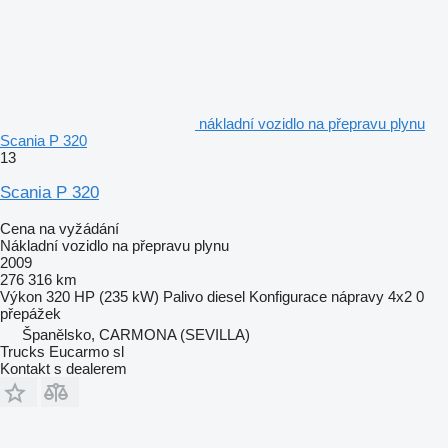
nákladní vozidlo na přepravu plynu
Scania P 320
13
Scania P 320
Cena na vyžádání
Nákladní vozidlo na přepravu plynu
2009
276 316 km
Výkon
320 HP (235 kW)
Palivo
diesel
Konfigurace nápravy
4x2
0
přepážek
Španělsko, CARMONA (SEVILLA)
Trucks Eucarmo sl
Kontakt s dealerem