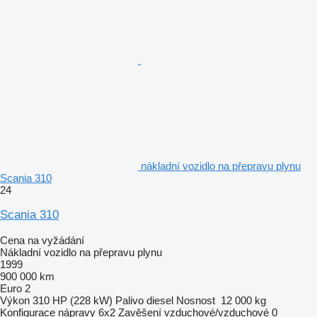
nákladní vozidlo na přepravu plynu
Scania 310
24
Scania 310
Cena na vyžádání
Nákladní vozidlo na přepravu plynu
1999
900 000 km
Euro 2
Výkon
310 HP (228 kW)
Palivo
diesel
Nosnost
12 000 kg
Konfigurace nápravy
6x2
Zavěšení
vzduchové/vzduchové
0