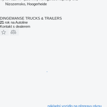
Nizozemsko, Hoogerheide
DINGEMANSE TRUCKS & TRAILERS
21
rok na Autoline
Kontakt s dealerem
nákladní vozidlo na přepravu plynu