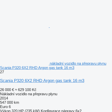
nákladní vozidlo na přepravu plynu
Scania P320 6X2 RHD Argon gas tank 16 m3
27
Scania P320 6X2 RHD Argon gas tank 16 m3
26 000 €
≈ 629 100 Kč
Nákladní vozidlo na přepravu plynu
2014
547 000 km
Euro 6
Výkon
320 HP (235 kW)
Konfigurace nápravy
6x2