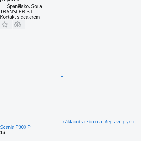
Španělsko, Soria
TRANSLER S.L
Kontakt s dealerem
nákladní vozidlo na přepravu plynu
Scania P300 P
16