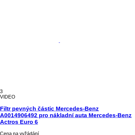
3
VIDEO
Filtr pevných částic Mercedes-Benz
A0014906492 pro nákladní auta Mercedes-Benz
Actros Euro 6
Cena na vyžádání