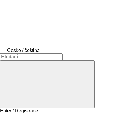
Česko / čeština
Enter / Registrace