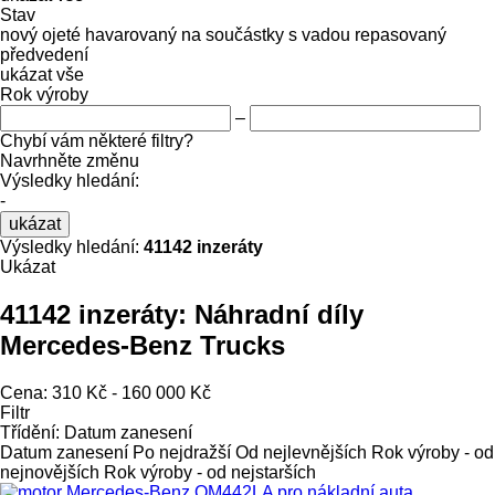
Stav
nový
ojeté
havarovaný
na součástky
s vadou
repasovaný
předvedení
ukázat vše
Rok výroby
–
Chybí vám některé filtry?
Navrhněte změnu
Výsledky hledání:
-
ukázat
Výsledky hledání:
41142 inzeráty
Ukázat
41142 inzeráty:
Náhradní díly
Mercedes-Benz Trucks
Cena:
310 Kč - 160 000 Kč
Filtr
Třídění
:
Datum zanesení
Datum zanesení
Po nejdražší
Od nejlevnějších
Rok výroby - od
nejnovějších
Rok výroby - od nejstarších