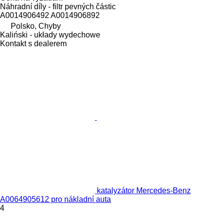
Náhradní díly - filtr pevných částic
A0014906492 A0014906892
Polsko, Chyby
Kaliński - układy wydechowe
Kontakt s dealerem
katalyzátor Mercedes-Benz
A0064905612 pro nákladní auta
4