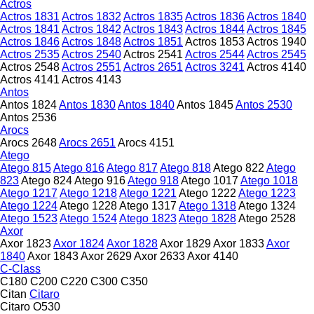
Actros
Actros 1831
Actros 1832
Actros 1835
Actros 1836
Actros 1840
Actros 1841
Actros 1842
Actros 1843
Actros 1844
Actros 1845
Actros 1846
Actros 1848
Actros 1851
Actros 1853
Actros 1940
Actros 2535
Actros 2540
Actros 2541
Actros 2544
Actros 2545
Actros 2548
Actros 2551
Actros 2651
Actros 3241
Actros 4140
Actros 4141
Actros 4143
Antos
Antos 1824
Antos 1830
Antos 1840
Antos 1845
Antos 2530
Antos 2536
Arocs
Arocs 2648
Arocs 2651
Arocs 4151
Atego
Atego 815
Atego 816
Atego 817
Atego 818
Atego 822
Atego
823
Atego 824
Atego 916
Atego 918
Atego 1017
Atego 1018
Atego 1217
Atego 1218
Atego 1221
Atego 1222
Atego 1223
Atego 1224
Atego 1228
Atego 1317
Atego 1318
Atego 1324
Atego 1523
Atego 1524
Atego 1823
Atego 1828
Atego 2528
Axor
Axor 1823
Axor 1824
Axor 1828
Axor 1829
Axor 1833
Axor
1840
Axor 1843
Axor 2629
Axor 2633
Axor 4140
C-Class
C180
C200
C220
C300
C350
Citan
Citaro
Citaro O530