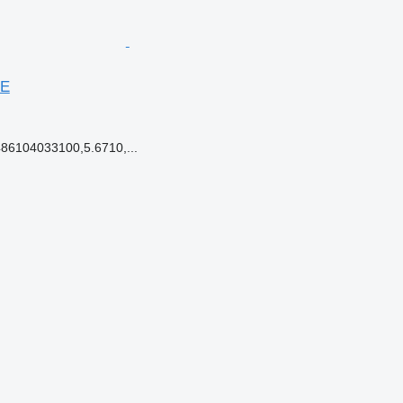
LE
86104033100,5.6710,...