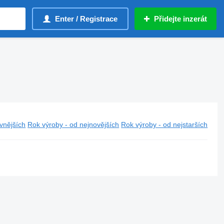
Enter / Registrace
Přidejte inzerát
vnějších
Rok výroby - od nejnovějších
Rok výroby - od nejstarších