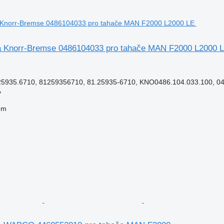
ka Knorr-Bremse 0486104033 pro tahače MAN F2000 L2000 
5935.6710, 81259356710, 81.25935-6710, KNO0486.104.033.100, 04
v
em