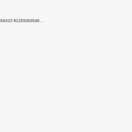
56423 81259356546...