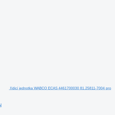
řídicí jednotka WABCO ECAS 4461700030 81.25811-7004 pro
N