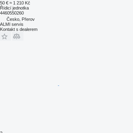
50 €
≈ 1 210 Kč
Řídicí jednotka
4460550260
Česko, Přerov
ALMI servis
Kontakt s dealerem