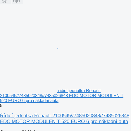
řídicí jednotka Renault
2100545//7485020848//7485026848 EDC MOTOR MODULEN T
520 EURO 6 pro nákladní auta
5
Řídicí jednotka Renault 2100545//7485020848//7485026848
EDC MOTOR MODULEN T 520 EURO 6 pro nákladní auta