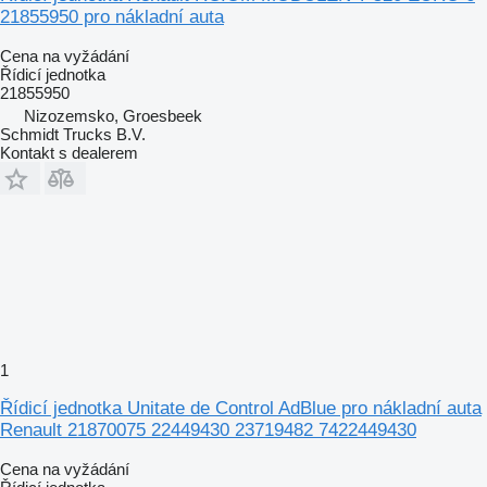
21855950 pro nákladní auta
Cena na vyžádání
Řídicí jednotka
21855950
Nizozemsko, Groesbeek
Schmidt Trucks B.V.
Kontakt s dealerem
1
Řídicí jednotka Unitate de Control AdBlue pro nákladní auta
Renault 21870075 22449430 23719482 7422449430
Cena na vyžádání