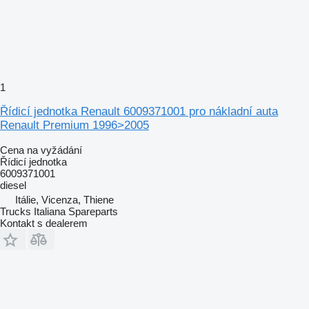
1
Řídicí jednotka Renault 6009371001 pro nákladní auta
Renault Premium 1996>2005
Cena na vyžádání
Řídicí jednotka
6009371001
diesel
Itálie, Vicenza, Thiene
Trucks Italiana Spareparts
Kontakt s dealerem