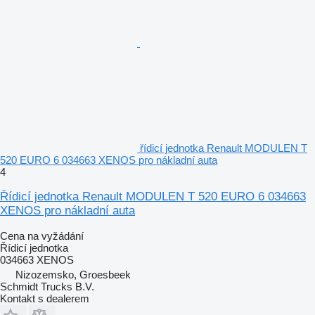
řídicí jednotka Renault MODULEN T
520 EURO 6 034663 XENOS pro nákladní auta
4
Řídicí jednotka Renault MODULEN T 520 EURO 6 034663
XENOS pro nákladní auta
Cena na vyžádání
Řídicí jednotka
034663 XENOS
Nizozemsko, Groesbeek
Schmidt Trucks B.V.
Kontakt s dealerem