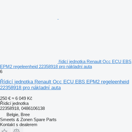
řídicí jednotka Renault Occ ECU EBS
EPM2 regeleenheid 22358918 pro nákladní auta
6
Řídicí jednotka Renault Occ ECU EBS EPM2 regeleenheid
22358918 pro nákladní auta
250 €
≈ 6 049 Kč
Řídicí jednotka
22358918, 0486106138
Belgie, Bree
Smeets & Zonen Spare Parts
Kontakt s dealerem