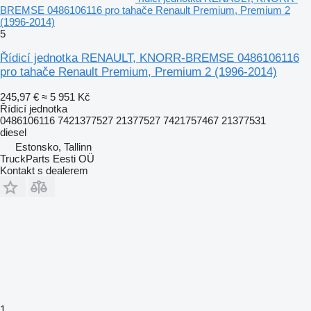
BREMSE 0486106116 pro tahače Renault Premium, Premium 2
(1996-2014)
5
Řídicí jednotka RENAULT, KNORR-BREMSE 0486106116
pro tahače Renault Premium, Premium 2 (1996-2014)
245,97 €
≈ 5 951 Kč
Řídicí jednotka
0486106116 7421377527 21377527 7421757467 21377531
diesel
Estonsko, Tallinn
TruckParts Eesti OÜ
Kontakt s dealerem
1