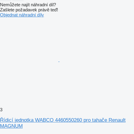
Nemůžete najít náhradní díl?
Zašlete požadavek právě teď!
Objednat náhradní díly
3
Řídicí jednotka WABCO 4460550260 pro tahače Renault
MAGNUM