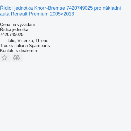
Řídicí jednotka Knorr-Bremse 7420749025 pro nákladní
auta Renault Premium 2005>2013
Cena na vyžádání
Řídicí jednotka
7420749025
Itálie, Vicenza, Thiene
Trucks Italiana Spareparts
Kontakt s dealerem