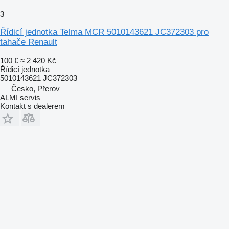
3
Řídicí jednotka Telma MCR 5010143621 JC372303 pro
tahače Renault
100 €
≈ 2 420 Kč
Řídicí jednotka
5010143621 JC372303
Česko, Přerov
ALMI servis
Kontakt s dealerem