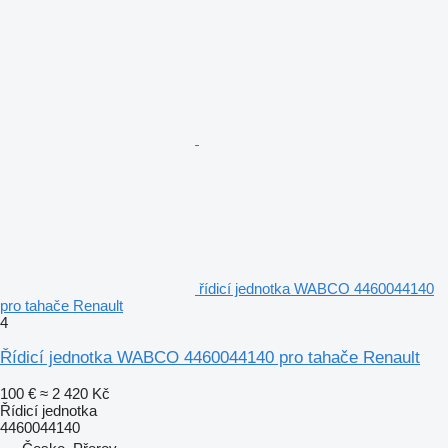
řídicí jednotka WABCO 4460044140
pro tahače Renault
4
Řídicí jednotka WABCO 4460044140 pro tahače Renault
100 €
≈ 2 420 Kč
Řídicí jednotka
4460044140