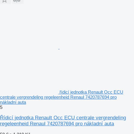
řídicí jednotka Renault Occ ECU
centrale vergrendeling regeleenheid Renaul 7420787694 pro
nákladní auta
5
Řídicí jednotka Renault Occ ECU centrale vergrendeling
regeleenheid Renaul 7420787694 pro nákladní auta