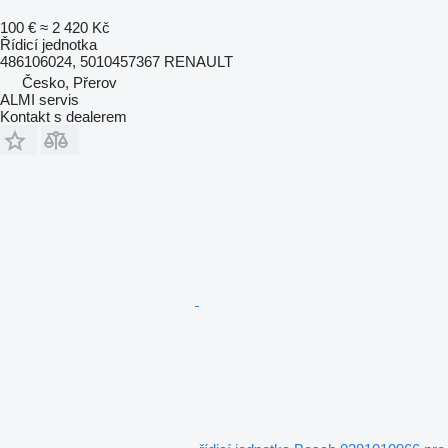
100 €
≈ 2 420 Kč
Řídicí jednotka
486106024, 5010457367 RENAULT
Česko, Přerov
ALMI servis
Kontakt s dealerem