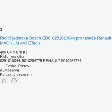
3
Řídicí jednotka Bosch EDC 0281010044 pro tahače Renault
MAGNUM 440 ETech
400 €
≈ 9 678 Kč
Řídicí jednotka
0281010044, 5010284775 RENAULT 5010284774
Česko, Přerov
ALMI servis
Kontakt s dealerem