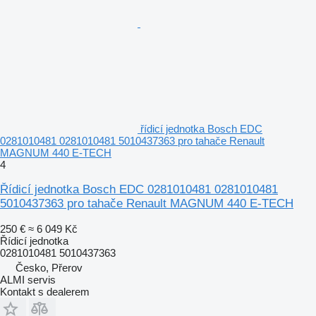
řídicí jednotka Bosch EDC
0281010481 0281010481 5010437363 pro tahače Renault
MAGNUM 440 E-TECH
4
Řídicí jednotka Bosch EDC 0281010481 0281010481
5010437363 pro tahače Renault MAGNUM 440 E-TECH
250 €
≈ 6 049 Kč
Řídicí jednotka
0281010481 5010437363
Česko, Přerov
ALMI servis
Kontakt s dealerem