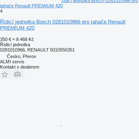
řídicí jednotka Bosch 0281010966 pro
tahače Renault PREMIUM 420
4
Řídicí jednotka Bosch 0281010966 pro tahače Renault
PREMIUM 420
350 €
≈ 8 468 Kč
Řídicí jednotka
0281010966, RENAULT 5010550351
Česko, Přerov
ALMI servis
Kontakt s dealerem