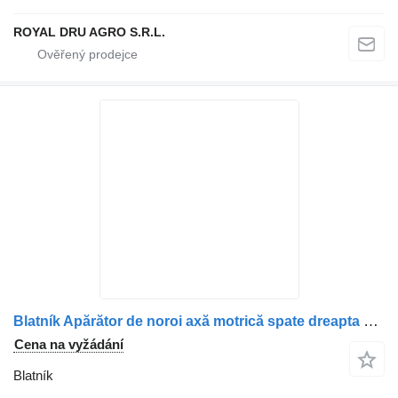
ROYAL DRU AGRO S.R.L.
Blatník Apărător de noroi axă motrică spate dreapta pro nákladní auta Mercedes-Benz
Cena na vyžádání
Blatník