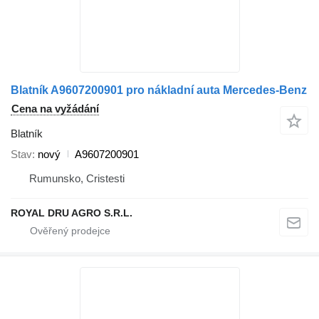
Blatník A9607200901 pro nákladní auta Mercedes-Benz
Cena na vyžádání
Blatník
Stav
nový
A9607200901
Rumunsko, Cristesti
ROYAL DRU AGRO S.R.L.