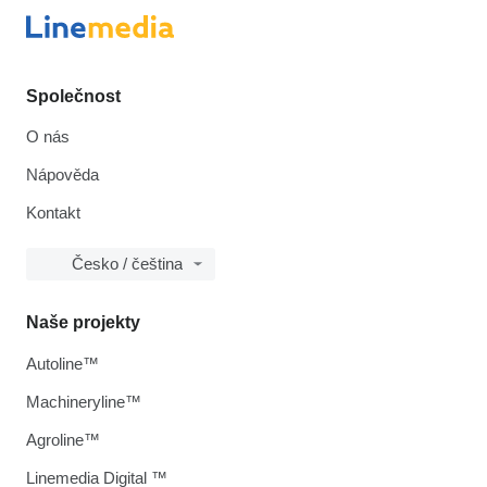
Společnost
O nás
Nápověda
Kontakt
Česko / čeština
Naše projekty
Autoline™
Machineryline™
Agroline™
Linemedia Digital ™