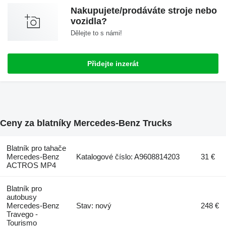
Nakupujete/prodáváte stroje nebo
vozidla?
Dělejte to s námi!
Přidejte inzerát
Ceny za blatníky Mercedes-Benz Trucks
Blatník pro tahače
Mercedes-Benz
Katalogové číslo: A9608814203
31 €
ACTROS MP4
Blatník pro
autobusy
Mercedes-Benz
Stav: nový
248 €
Travego -
Tourismo