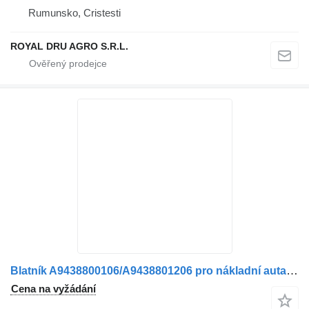
Rumunsko, Cristesti
ROYAL DRU AGRO S.R.L.
Blatník A9438800106/A9438801206 pro nákladní auta Mercedes-Benz
Cena na vyžádání