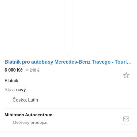
Blatník pro autobusy Mercedes-Benz Travego - Tourismo
6 000 Kč
≈ 248 €
Blatník
Stav
nový
Česko, Lutín
Minitrans Autocentrum