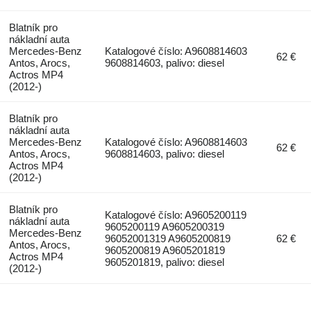
Blatník pro
nákladní auta
Mercedes-Benz
Katalogové číslo: A9608814603
62 €
Antos, Arocs,
9608814603, palivo: diesel
Actros MP4
(2012-)
Blatník pro
nákladní auta
Mercedes-Benz
Katalogové číslo: A9608814603
62 €
Antos, Arocs,
9608814603, palivo: diesel
Actros MP4
(2012-)
Blatník pro
Katalogové číslo: A9605200119
nákladní auta
9605200119 A9605200319
Mercedes-Benz
96052001319 A9605200819
62 €
Antos, Arocs,
9605200819 A9605201819
Actros MP4
9605201819, palivo: diesel
(2012-)