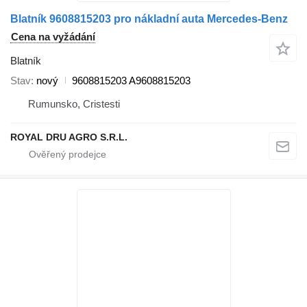
Blatník 9608815203 pro nákladní auta Mercedes-Benz
Cena na vyžádání
Blatník
Stav
nový
9608815203 A9608815203
Rumunsko, Cristesti
ROYAL DRU AGRO S.R.L.