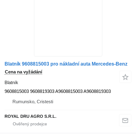
Blatník 9608815003 pro nákladní auta Mercedes-Benz
Cena na vyžádání
Blatník
9608815003 9608819303 A9608815003 A9608819303
Rumunsko, Cristesti
ROYAL DRU AGRO S.R.L.