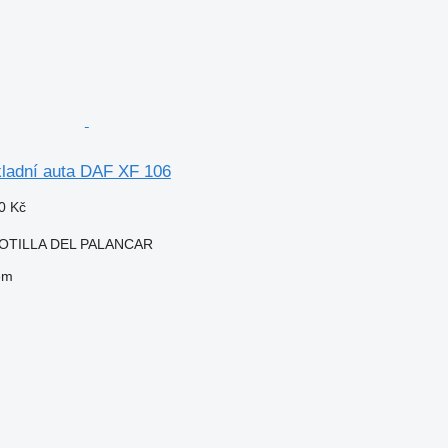
kladní auta DAF XF 106
0 Kč
MOTILLA DEL PALANCAR
em