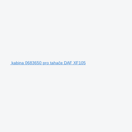
kabina 0683650 pro tahače DAF XF105