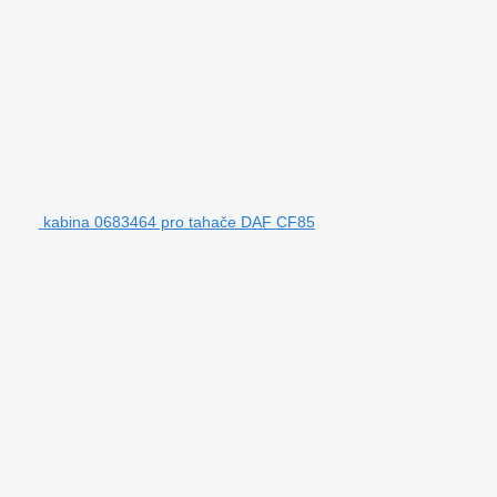
kabina 0683464 pro tahače DAF CF85