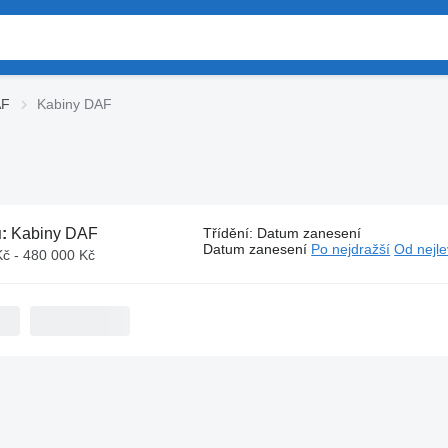
AF
Kabiny DAF
ů:
Kabiny DAF
Třídění
:
Datum zanesení
Datum zanesení
Po nejdražší
Od nejle
Kč - 480 000 Kč