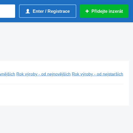
Enter / Registrace
Přidejte inzerát
vnějších
Rok výroby - od nejnovějších
Rok výroby - od nejstarších