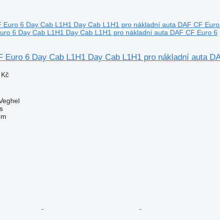
uro 6 Day Cab L1H1 Day Cab L1H1 pro nákladní auta DAF CF Euro 6
 Euro 6 Day Cab L1H1 Day Cab L1H1 pro nákladní auta D
 Kč
Veghel
s
em