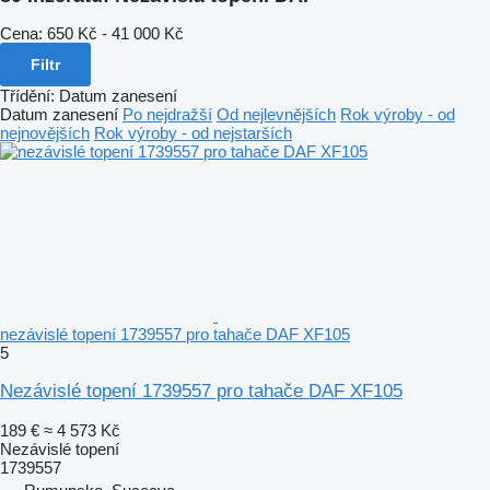
Cena:
650 Kč - 41 000 Kč
Filtr
Třídění
:
Datum zanesení
Datum zanesení
Po nejdražší
Od nejlevnějších
Rok výroby - od
nejnovějších
Rok výroby - od nejstarších
nezávislé topení 1739557 pro tahače DAF XF105
5
Nezávislé topení 1739557 pro tahače DAF XF105
189 €
≈ 4 573 Kč
Nezávislé topení
1739557