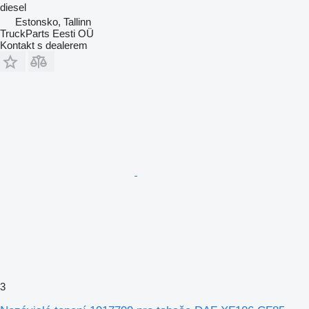
diesel
Estonsko, Tallinn
TruckParts Eesti OÜ
Kontakt s dealerem
3