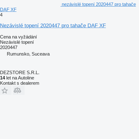
nezávislé topení 2020447 pro tahače
DAF XF
4
Nezávislé topení 2020447 pro tahače DAF XF
Cena na vyžádání
Nezávislé topení
2020447
Rumunsko, Suceava
DEZSTORE S.R.L.
14
let na Autoline
Kontakt s dealerem