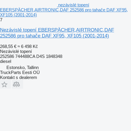
nezávislé topení
EBERSPÄCHER,AIRTRONIC,DAF 252586 pro tahače DAF XF95,
XF105 (2001-2014)
7
Nezávislé topení EBERSPÄCHER,AIRTRONIC,DAF
252586 pro tahače DAF XF95, XF105 (2001-2014)
268,55 €
≈ 6 498 Kč
Nezávislé topení
252586 744488CA D4S 1848348
diesel
Estonsko, Tallinn
TruckParts Eesti OÜ
Kontakt s dealerem