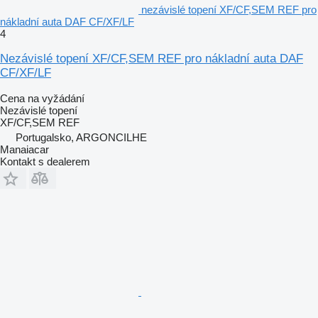
nezávislé topení XF/CF,SEM REF pro
nákladní auta DAF CF/XF/LF
4
Nezávislé topení XF/CF,SEM REF pro nákladní auta DAF
CF/XF/LF
Cena na vyžádání
Nezávislé topení
XF/CF,SEM REF
Portugalsko, ARGONCILHE
Manaiacar
Kontakt s dealerem