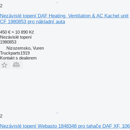
2
Nezávislé topení DAF Heating, Ventilation & AC Kachel unit
CF 1980853 pro nákladní auta
450 €
≈ 10 890 Kč
Nezávislé topení
1980853
Nizozemsko, Vuren
Truckparts1919
Kontakt s dealerem
2
Nezávislé topení Webasto 1848348 pro tahače DAF XF, 106