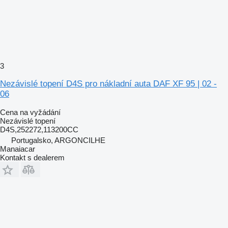
3
Nezávislé topení D4S pro nákladní auta DAF XF 95 | 02 -
06
Cena na vyžádání
Nezávislé topení
D4S,252272,113200CC
Portugalsko, ARGONCILHE
Manaiacar
Kontakt s dealerem