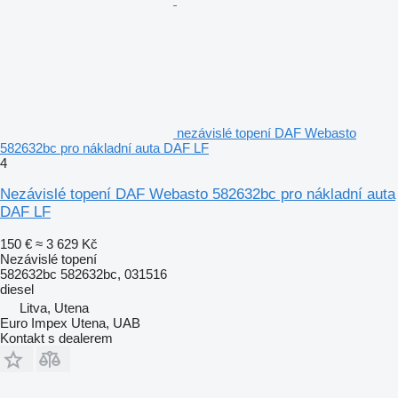
nezávislé topení DAF Webasto
582632bc pro nákladní auta DAF LF
4
Nezávislé topení DAF Webasto 582632bc pro nákladní auta
DAF LF
150 €
≈ 3 629 Kč
Nezávislé topení
582632bc 582632bc, 031516
diesel
Litva, Utena
Euro Impex Utena, UAB
Kontakt s dealerem