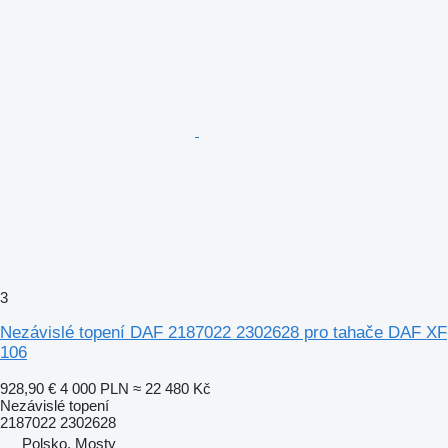
3
Nezávislé topení DAF 2187022 2302628 pro tahače DAF XF
106
928,90 €
4 000 PLN
≈ 22 480 Kč
Nezávislé topení
2187022 2302628
Polsko, Mosty