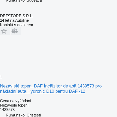
Rumunsko, Suceava
DEZSTORE S.R.L.
14
let na Autoline
Kontakt s dealerem
1
Nezávislé topení DAF Încălzitor de apă 1439573 pro
nákladní auta Hydronic D10 pentru DAF -12
Cena na vyžádání
Nezávislé topení
1439573
Rumunsko, Cristesti