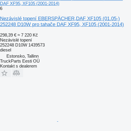
DAF XF95, XF105 (2001-2014)
6
Nezávislé topení EBERSPÄCHER,DAF XF105 (01.05-)
252248 D10W pro tahače DAF XF95, XF105 (2001-2014)
298,39 €
≈ 7 220 Kč
Nezávislé topení
252248 D10W 1439573
diesel
Estonsko, Tallinn
TruckParts Eesti OÜ
Kontakt s dealerem