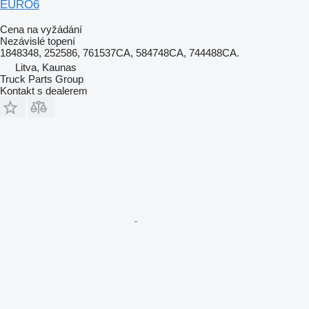
EURO6
Cena na vyžádání
Nezávislé topení
1848348, 252586, 761537CA, 584748CA, 744488CA.
Litva, Kaunas
Truck Parts Group
Kontakt s dealerem