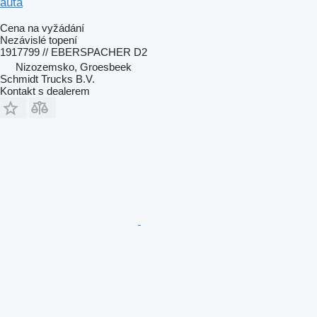
auta
Cena na vyžádání
Nezávislé topení
1917799 // EBERSPACHER D2
Nizozemsko, Groesbeek
Schmidt Trucks B.V.
Kontakt s dealerem