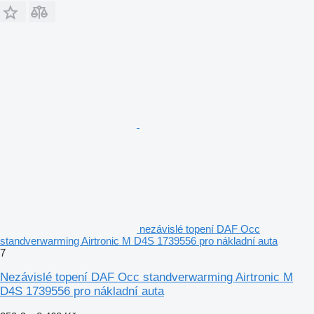
nezávislé topení DAF Occ
standverwarming Airtronic M D4S 1739556 pro nákladní auta
7
Nezávislé topení DAF Occ standverwarming Airtronic M
D4S 1739556 pro nákladní auta