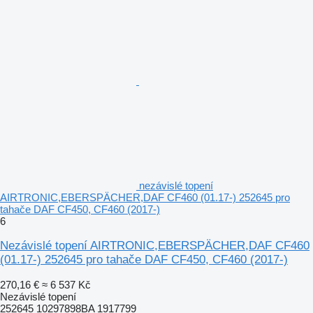
nezávislé topení
AIRTRONIC,EBERSPÄCHER,DAF CF460 (01.17-) 252645 pro
tahače DAF CF450, CF460 (2017-)
6
Nezávislé topení AIRTRONIC,EBERSPÄCHER,DAF CF460
(01.17-) 252645 pro tahače DAF CF450, CF460 (2017-)
270,16 €
≈ 6 537 Kč
Nezávislé topení
252645 10297898BA 1917799