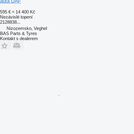
auta DAF
595 €
≈ 14 400 Kč
Nezávislé topení
2128838...
Nizozemsko, Veghel
BAS Parts & Tyres
Kontakt s dealerem