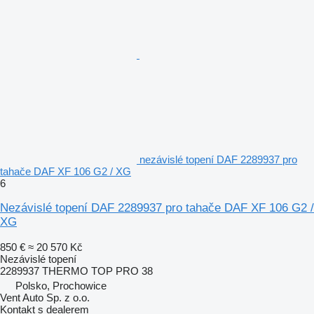
nezávislé topení DAF 2289937 pro
tahače DAF XF 106 G2 / XG
6
Nezávislé topení DAF 2289937 pro tahače DAF XF 106 G2 /
XG
850 €
≈ 20 570 Kč
Nezávislé topení
2289937 THERMO TOP PRO 38
Polsko, Prochowice
Vent Auto Sp. z o.o.
Kontakt s dealerem