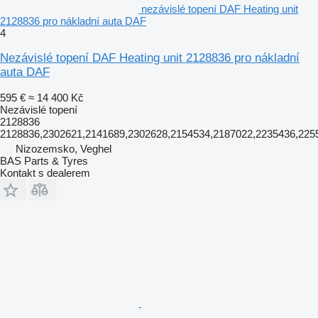
nezávislé topení DAF Heating unit
2128836 pro nákladní auta DAF
4
Nezávislé topení DAF Heating unit 2128836 pro nákladní
auta DAF
595 €
≈ 14 400 Kč
Nezávislé topení
2128836
2128836,2302621,2141689,2302628,2154534,2187022,2235436,22
Nizozemsko, Veghel
BAS Parts & Tyres
Kontakt s dealerem