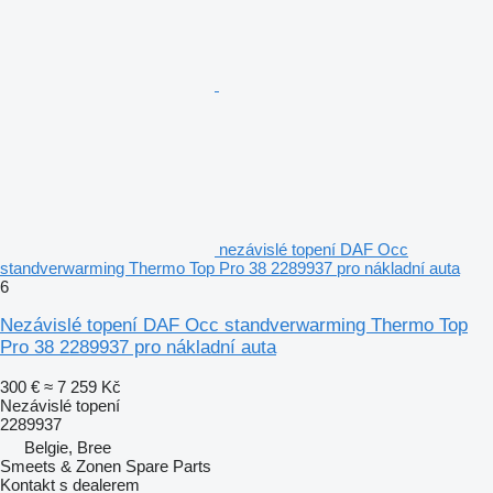
nezávislé topení DAF Occ
standverwarming Thermo Top Pro 38 2289937 pro nákladní auta
6
Nezávislé topení DAF Occ standverwarming Thermo Top
Pro 38 2289937 pro nákladní auta
300 €
≈ 7 259 Kč
Nezávislé topení
2289937
Belgie, Bree
Smeets & Zonen Spare Parts
Kontakt s dealerem