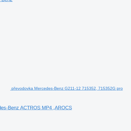
převodovka Mercedes-Benz G211-12 715352, 715352G pro
cedes-Benz ACTROS MP4 ,AROCS