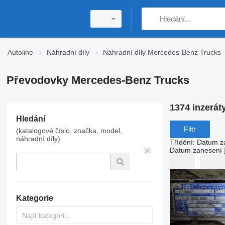
Autoline
Náhradní díly
Náhradní díly Mercedes-Benz Trucks
Převodovky Mercedes-Benz Trucks
1374 inzerát
Hledání
Filtr
(katalogové číslo, značka, model,
náhradní díly)
Třídění
:
Datum z
Datum zanesení
Kategorie