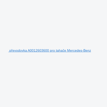
převodovka A0012603600 pro tahače Mercedes-Benz