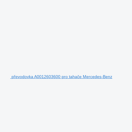
převodovka A0012603600 pro tahače Mercedes-Benz