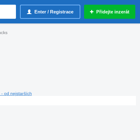
Enter / Registrace
Přidejte inzerát
ucks
- od nejstarších