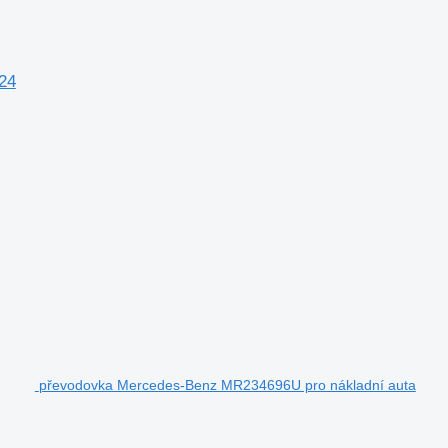
24
převodovka Mercedes-Benz MR234696U pro nákladní auta