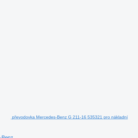
převodovka Mercedes-Benz G 211-16 535321 pro nákladní
s-Benz