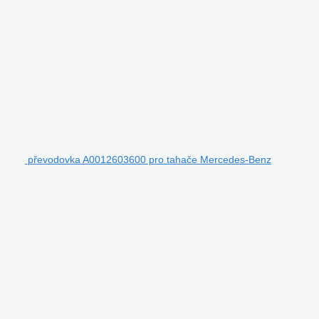
převodovka A0012603600 pro tahače Mercedes-Benz