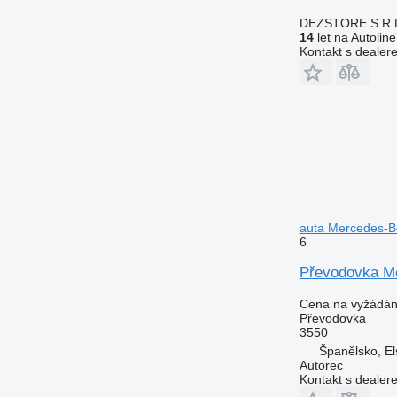
DEZSTORE S.R.
14
let na Autoline
Kontakt s dealer
auta Mercedes-B
6
Převodovka Me
Cena na vyžádán
Převodovka
3550
Španělsko, El
Autorec
Kontakt s dealer