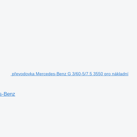
převodovka Mercedes-Benz G 3/60-5/7.5 3550 pro nákladní
es-Benz