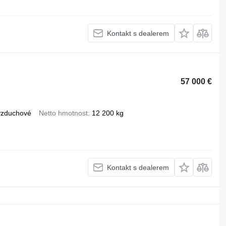
Kontakt s dealerem
57 000 €
vzduchové
Netto hmotnost
12 200 kg
Kontakt s dealerem