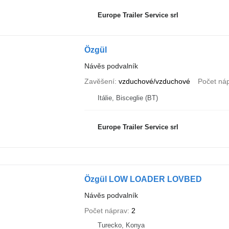
Europe Trailer Service srl
Özgül
Návěs podvalník
Zavěšení
vzduchové/vzduchové
Počet ná
Itálie, Bisceglie (BT)
Europe Trailer Service srl
Özgül LOW LOADER LOVBED
Návěs podvalník
Počet náprav
2
Turecko, Konya