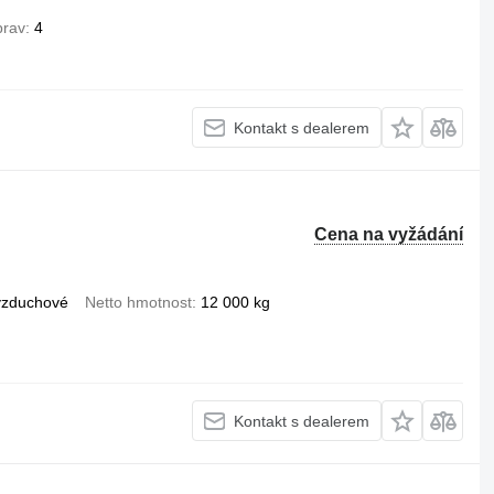
prav
4
Kontakt s dealerem
Cena na vyžádání
vzduchové
Netto hmotnost
12 000 kg
Kontakt s dealerem