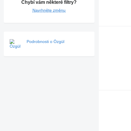
Chybí vám některé filtry?
Navrhněte změnu
Podrobnosti o Özgül