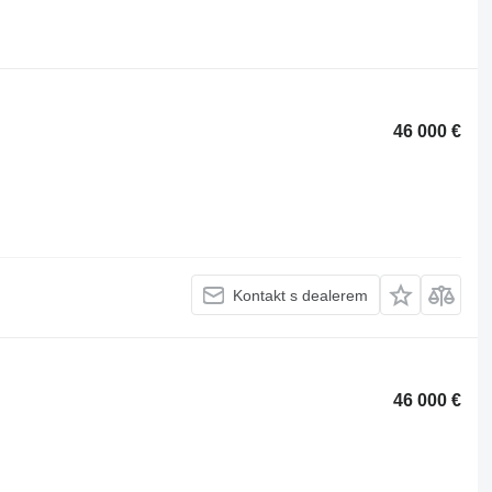
46 000 €
Kontakt s dealerem
46 000 €