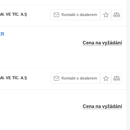
. VE TİC. A.Ş
Kontakt s dealerem
ER
Cena na vyžádání
. VE TİC. A.Ş
Kontakt s dealerem
Cena na vyžádání