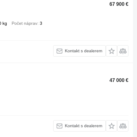
67 900 €
0 kg
Počet náprav
3
Kontakt s dealerem
47 000 €
Kontakt s dealerem