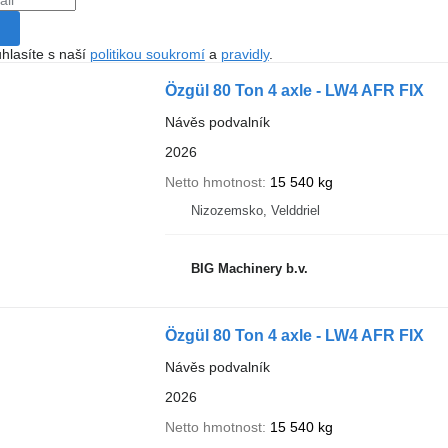
hlasíte s naší
politikou soukromí
a
pravidly
.
Özgül 80 Ton 4 axle - LW4 AFR FIX
Návěs podvalník
2026
Netto hmotnost
15 540 kg
Nizozemsko, Velddriel
BIG Machinery b.v.
Özgül 80 Ton 4 axle - LW4 AFR FIX
Návěs podvalník
2026
Netto hmotnost
15 540 kg