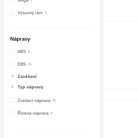
Mega
Výsuvný rám
Nápravy
ABS
EBS
Zavěšení
Typ nápravy
Zvedací náprava
Řízená náprava