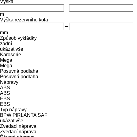
Výška
–
m
Výška rezervního kola
–
mm
Způsob vykládky
zadní
ukázat vše
Karoserie
Mega
Mega
Posuvná podlaha
Posuvná podlaha
Nápravy
ABS
ABS
EBS
EBS
Typ nápravy
BPW
PIRLANTA
SAF
ukázat vše
Zvedací náprava
Zvedací náprava