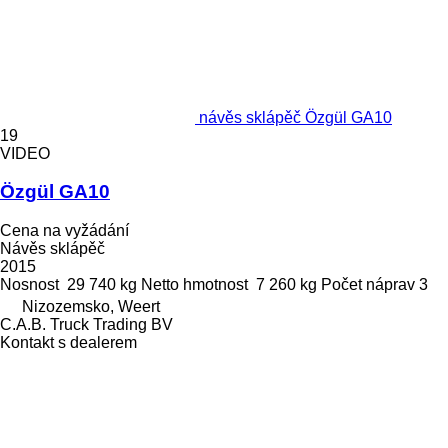
návěs sklápěč Özgül GA10
19
VIDEO
Özgül GA10
Cena na vyžádání
Návěs sklápěč
2015
Nosnost
29 740 kg
Netto hmotnost
7 260 kg
Počet náprav
3
Nizozemsko, Weert
C.A.B. Truck Trading BV
Kontakt s dealerem