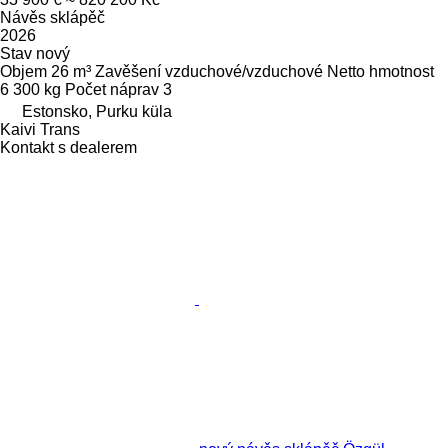
Návěs sklápěč
2026
Stav
nový
Objem
26 m³
Zavěšení
vzduchové/vzduchové
Netto hmotnost
6 300 kg
Počet náprav
3
Estonsko, Purku küla
Kaivi Trans
Kontakt s dealerem