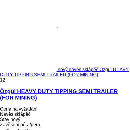
nový návěs sklápěč Özgül HEAVY
DUTY TIPPING SEMI TRAILER (FOR MINING)
12
Özgül HEAVY DUTY TIPPING SEMI TRAILER
(FOR MINING)
Cena na vyžádání
Návěs sklápěč
Stav
nový
Zavěšení
péra/péra