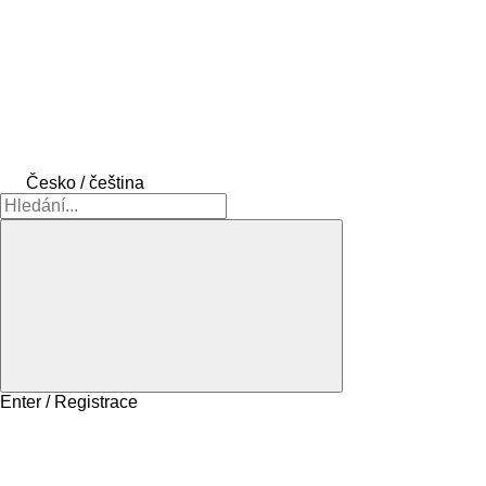
Česko / čeština
Enter / Registrace