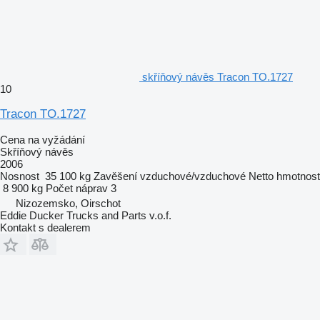
skříňový návěs Tracon TO.1727
10
Tracon TO.1727
Cena na vyžádání
Skříňový návěs
2006
Nosnost
35 100 kg
Zavěšení
vzduchové/vzduchové
Netto hmotnost
8 900 kg
Počet náprav
3
Nizozemsko, Oirschot
Eddie Ducker Trucks and Parts v.o.f.
Kontakt s dealerem