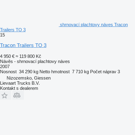
shrnovací plachtovy náves Tracon
Trailers TO 3
15
Tracon Trailers TO 3
4 950 €
≈ 119 800 Kč
Návěs - shrnovací plachtovy náves
2007
Nosnost
34 290 kg
Netto hmotnost
7 710 kg
Počet náprav
3
Nizozemsko, Giessen
Lievaart Trucks B.V.
Kontakt s dealerem