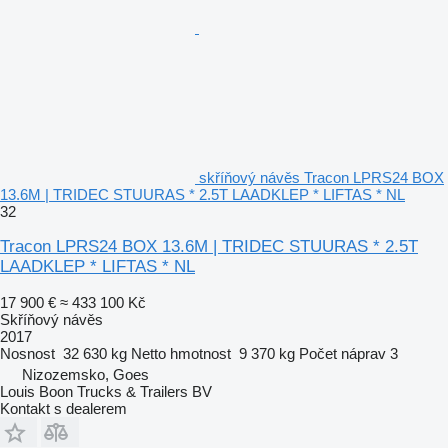
skříňový návěs Tracon LPRS24 BOX
13.6M | TRIDEC STUURAS * 2.5T LAADKLEP * LIFTAS * NL
32
Tracon LPRS24 BOX 13.6M | TRIDEC STUURAS * 2.5T
LAADKLEP * LIFTAS * NL
17 900 €
≈ 433 100 Kč
Skříňový návěs
2017
Nosnost
32 630 kg
Netto hmotnost
9 370 kg
Počet náprav
3
Nizozemsko, Goes
Louis Boon Trucks & Trailers BV
Kontakt s dealerem