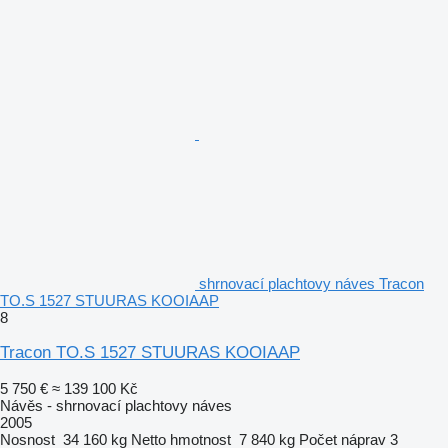
shrnovací plachtovy náves Tracon
TO.S 1527 STUURAS KOOIAAP
8
Tracon TO.S 1527 STUURAS KOOIAAP
5 750 €
≈ 139 100 Kč
Návěs - shrnovací plachtovy náves
2005
Nosnost
34 160 kg
Netto hmotnost
7 840 kg
Počet náprav
3