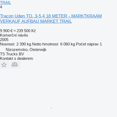
TRAIL
4
Tracon Uden TO. 3-5,4 18 METER - MARKTKRAAM
VERKAUF AUFBAU MARKET TRAIL
9 900 €
≈ 239 500 Kč
Komerční návěs
2005
Nosnost
2 390 kg
Netto hmotnost
6 060 kg
Počet náprav
1
Nizozemsko, Oisterwijk
TS Trucks BV
Kontakt s dealerem