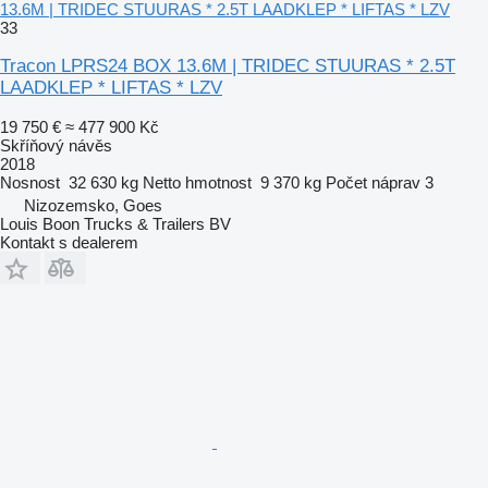
13.6M | TRIDEC STUURAS * 2.5T LAADKLEP * LIFTAS * LZV
33
Tracon LPRS24 BOX 13.6M | TRIDEC STUURAS * 2.5T
LAADKLEP * LIFTAS * LZV
19 750 €
≈ 477 900 Kč
Skříňový návěs
2018
Nosnost
32 630 kg
Netto hmotnost
9 370 kg
Počet náprav
3
Nizozemsko, Goes
Louis Boon Trucks & Trailers BV
Kontakt s dealerem