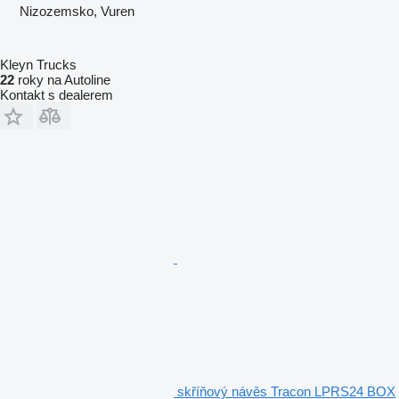
Nizozemsko, Vuren
Kleyn Trucks
22
roky na Autoline
Kontakt s dealerem
skříňový návěs Tracon LPRS24 BOX