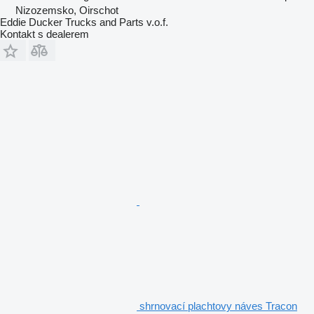
Nizozemsko, Oirschot
Eddie Ducker Trucks and Parts v.o.f.
Kontakt s dealerem
shrnovací plachtovy náves Tracon