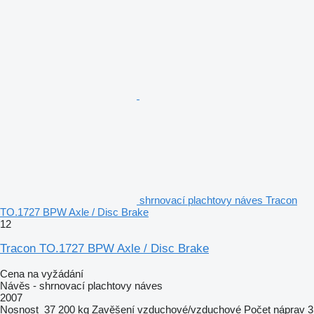
shrnovací plachtovy náves Tracon
TO.1727 BPW Axle / Disc Brake
12
Tracon TO.1727 BPW Axle / Disc Brake
Cena na vyžádání
Návěs - shrnovací plachtovy náves
2007
Nosnost
37 200 kg
Zavěšení
vzduchové/vzduchové
Počet náprav
3