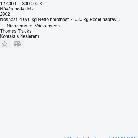
12 400 €
≈ 300 000 Kč
Návěs podvalník
2002
Nosnost
4 070 kg
Netto hmotnost
4 030 kg
Počet náprav
1
Nizozemsko, Vriezenveen
Thomas Trucks
Kontakt s dealerem