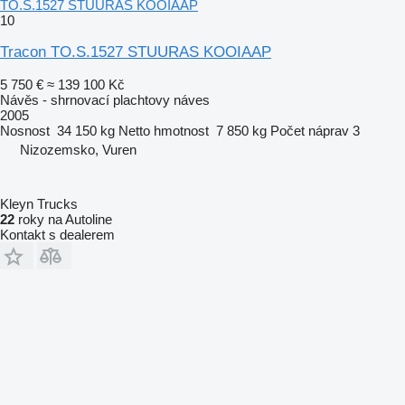
TO.S.1527 STUURAS KOOIAAP
10
Tracon TO.S.1527 STUURAS KOOIAAP
5 750 €
≈ 139 100 Kč
Návěs - shrnovací plachtovy náves
2005
Nosnost
34 150 kg
Netto hmotnost
7 850 kg
Počet náprav
3
Nizozemsko, Vuren
Kleyn Trucks
22
roky na Autoline
Kontakt s dealerem