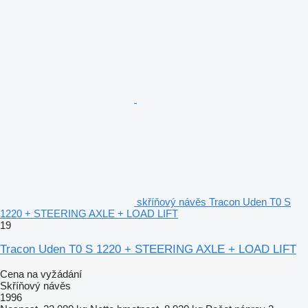
skříňový návěs Tracon Uden T0 S
1220 + STEERING AXLE + LOAD LIFT
19
Tracon Uden T0 S 1220 + STEERING AXLE + LOAD LIFT
Cena na vyžádání
Skříňový návěs
1996