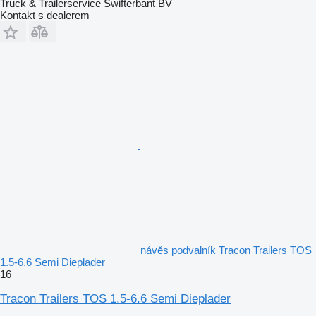
Truck & Trailerservice Swifterbant BV
Kontakt s dealerem
návěs podvalník Tracon Trailers TOS
1.5-6.6 Semi Dieplader
16
Tracon Trailers TOS 1.5-6.6 Semi Dieplader