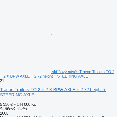
skříňový návěs Tracon Trailers TO 2
+ 2 X BPW AXLE + 2.72 height + STEERING AXLE
21
Tracon Trailers TO 2 + 2 X BPW AXLE + 2.72 height +
STEERING AXLE
5 950 €
≈ 144 000 Kč
Skříňový návěs
2008