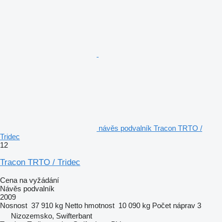
návěs podvalník Tracon TRTO /
Tridec
12
Tracon TRTO / Tridec
Cena na vyžádání
Návěs podvalník
2009
Nosnost
37 910 kg
Netto hmotnost
10 090 kg
Počet náprav
3
Nizozemsko, Swifterbant