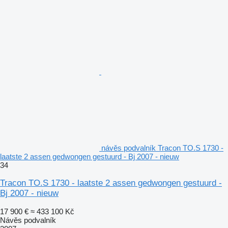
návěs podvalník Tracon TO.S 1730 -
laatste 2 assen gedwongen gestuurd - Bj 2007 - nieuw
34
Tracon TO.S 1730 - laatste 2 assen gedwongen gestuurd -
Bj 2007 - nieuw
17 900 €
≈ 433 100 Kč
Návěs podvalník