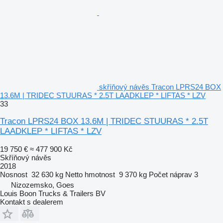
skříňový návěs Tracon LPRS24 BOX
13.6M | TRIDEC STUURAS * 2.5T LAADKLEP * LIFTAS * LZV
33
Tracon LPRS24 BOX 13.6M | TRIDEC STUURAS * 2.5T
LAADKLEP * LIFTAS * LZV
19 750 €
≈ 477 900 Kč
Skříňový návěs
2018
Nosnost
32 630 kg
Netto hmotnost
9 370 kg
Počet náprav
3
Nizozemsko, Goes
Louis Boon Trucks & Trailers BV
Kontakt s dealerem