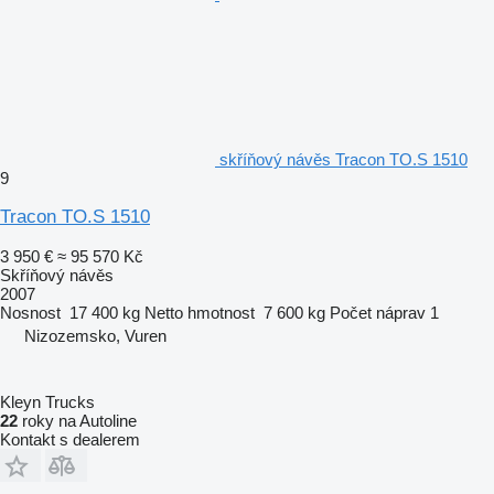
skříňový návěs Tracon TO.S 1510
9
Tracon TO.S 1510
3 950 €
≈ 95 570 Kč
Skříňový návěs
2007
Nosnost
17 400 kg
Netto hmotnost
7 600 kg
Počet náprav
1
Nizozemsko, Vuren
Kleyn Trucks
22
roky na Autoline
Kontakt s dealerem