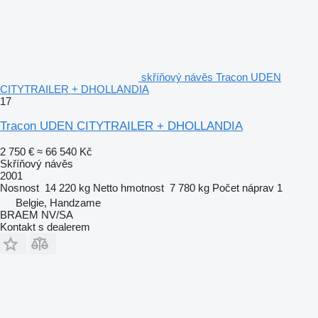
skříňový návěs Tracon UDEN
CITYTRAILER + DHOLLANDIA
17
Tracon UDEN CITYTRAILER + DHOLLANDIA
2 750 €
≈ 66 540 Kč
Skříňový návěs
2001
Nosnost
14 220 kg
Netto hmotnost
7 780 kg
Počet náprav
1
Belgie, Handzame
BRAEM NV/SA
Kontakt s dealerem