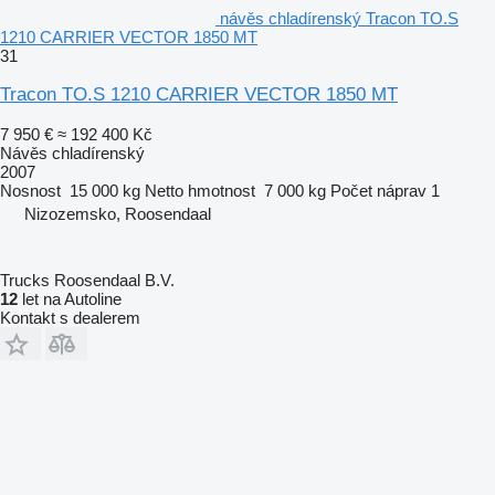
návěs chladírenský Tracon TO.S
1210 CARRIER VECTOR 1850 MT
31
Tracon TO.S 1210 CARRIER VECTOR 1850 MT
7 950 €
≈ 192 400 Kč
Návěs chladírenský
2007
Nosnost
15 000 kg
Netto hmotnost
7 000 kg
Počet náprav
1
Nizozemsko, Roosendaal
Trucks Roosendaal B.V.
12
let na Autoline
Kontakt s dealerem