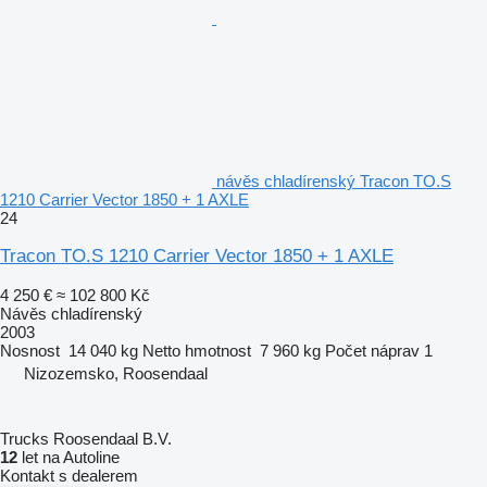
návěs chladírenský Tracon TO.S
1210 Carrier Vector 1850 + 1 AXLE
24
Tracon TO.S 1210 Carrier Vector 1850 + 1 AXLE
4 250 €
≈ 102 800 Kč
Návěs chladírenský
2003
Nosnost
14 040 kg
Netto hmotnost
7 960 kg
Počet náprav
1
Nizozemsko, Roosendaal
Trucks Roosendaal B.V.
12
let na Autoline
Kontakt s dealerem