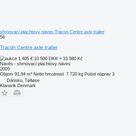
shrnovací plachtovy náves Tracon Centre axle trailer
56
Tracon Centre axle trailer
1 405 €
10 500 DKK
≈ 33 980 Kč
Návěs - shrnovací plachtovy náves
2009
Objem
91,94 m³
Netto hmotnost
7 720 kg
Počet náprav
3
Dánsko, Tølløse
Klaravik Denmark