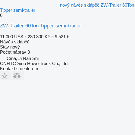
nový návěs sklápěč ZW-Trailer 60Ton
Tipper semi-trailer
6
ZW-Trailer 60Ton Tipper semi-trailer
11 000 US$
≈ 230 300 Kč
≈ 9 521 €
Návěs sklápěč
Stav
nový
Počet náprav
3
Čína, Ji Nan Shi
CNHTC Sino Howo Truck Co., Ltd.
Kontakt s dealerem