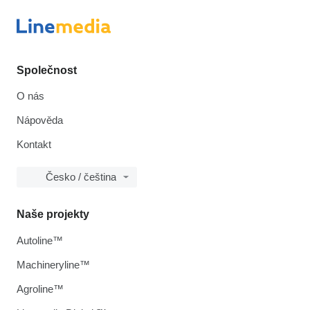
Společnost
O nás
Nápověda
Kontakt
Česko / čeština
Naše projekty
Autoline™
Machineryline™
Agroline™