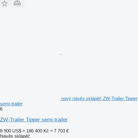
nový návěs sklápěč ZW-Trailer Tipper
semi-trailer
6
ZW-Trailer Tipper semi-trailer
8 900 US$
≈ 186 400 Kč
≈ 7 703 €
Návěs sklápěč