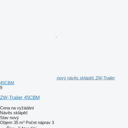
nový návěs sklápěč ZW-Trailer
45CBM
9
ZW-Trailer 45CBM
Cena na vyžádání
Návěs sklápěč
Stav
nový
Objem
35 m³
Počet náprav
3