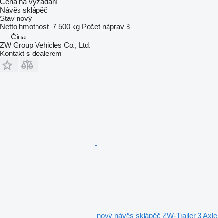
Cena na vyžádání
Návěs sklápěč
Stav
nový
Netto hmotnost
7 500 kg
Počet náprav
3
Čína
ZW Group Vehicles Co., Ltd.
Kontakt s dealerem
nový návěs sklápěč ZW-Trailer 3 Axle