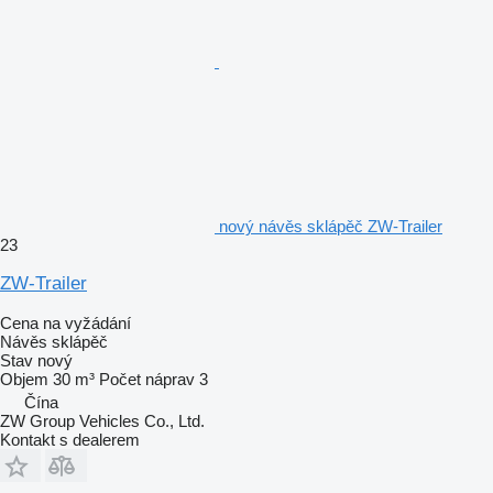
nový návěs sklápěč ZW-Trailer
23
ZW-Trailer
Cena na vyžádání
Návěs sklápěč
Stav
nový
Objem
30 m³
Počet náprav
3
Čína
ZW Group Vehicles Co., Ltd.
Kontakt s dealerem