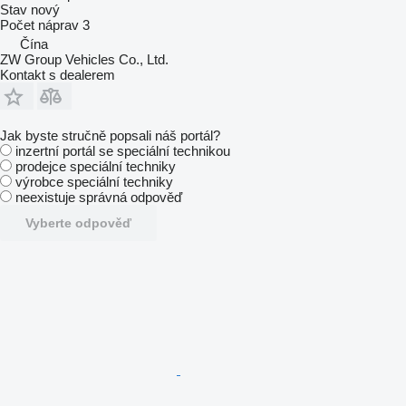
Stav
nový
Počet náprav
3
Čína
ZW Group Vehicles Co., Ltd.
Kontakt s dealerem
Jak byste stručně popsali náš portál?
inzertní portál se speciální technikou
prodejce speciální techniky
výrobce speciální techniky
neexistuje správná odpověď
Vyberte odpověď