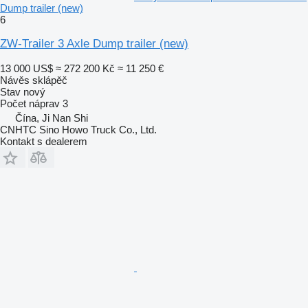
Dump trailer (new)
6
ZW-Trailer 3 Axle Dump trailer (new)
13 000 US$
≈ 272 200 Kč
≈ 11 250 €
Návěs sklápěč
Stav
nový
Počet náprav
3
Čína, Ji Nan Shi
CNHTC Sino Howo Truck Co., Ltd.
Kontakt s dealerem