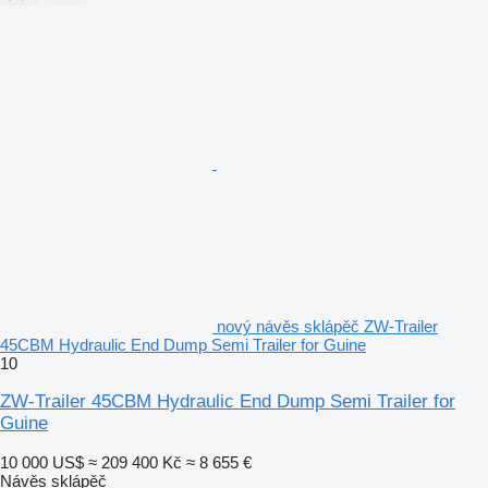
nový návěs sklápěč ZW-Trailer
45CBM Hydraulic End Dump Semi Trailer for Guine
10
ZW-Trailer 45CBM Hydraulic End Dump Semi Trailer for
Guine
10 000 US$
≈ 209 400 Kč
≈ 8 655 €
Návěs sklápěč