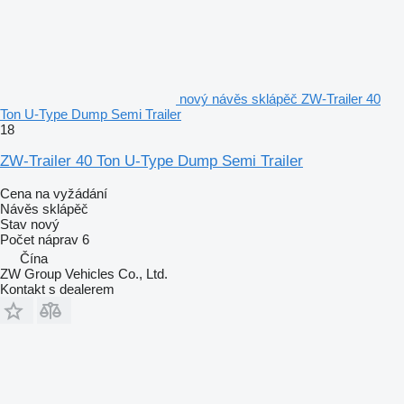
nový návěs sklápěč ZW-Trailer 40
Ton U-Type Dump Semi Trailer
18
ZW-Trailer 40 Ton U-Type Dump Semi Trailer
Cena na vyžádání
Návěs sklápěč
Stav
nový
Počet náprav
6
Čína
ZW Group Vehicles Co., Ltd.
Kontakt s dealerem