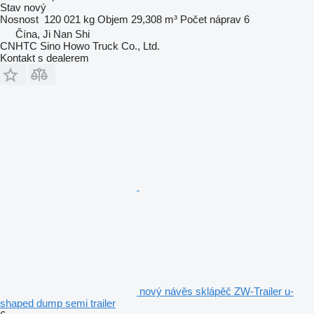
Stav
nový
Nosnost
120 021 kg
Objem
29,308 m³
Počet náprav
6
Čína, Ji Nan Shi
CNHTC Sino Howo Truck Co., Ltd.
Kontakt s dealerem
nový návěs sklápěč ZW-Trailer u-
shaped dump semi trailer