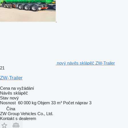
nový návěs sklápěč ZW-Trailer
21
ZW-Trailer
Cena na vyžádání
Návěs sklápěč
Stav
nový
Nosnost
60 000 kg
Objem
33 m³
Počet náprav
3
Čína
ZW Group Vehicles Co., Ltd.
Kontakt s dealerem