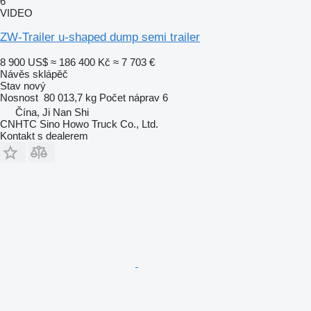
6
VIDEO
ZW-Trailer u-shaped dump semi trailer
8 900 US$
≈ 186 400 Kč
≈ 7 703 €
Návěs sklápěč
Stav
nový
Nosnost
80 013,7 kg
Počet náprav
6
Čína, Ji Nan Shi
CNHTC Sino Howo Truck Co., Ltd.
Kontakt s dealerem