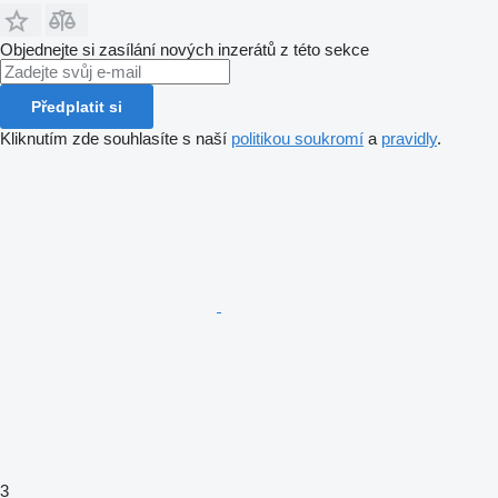
Objednejte si zasílání nových inzerátů z této sekce
Předplatit si
Kliknutím zde souhlasíte s naší
politikou soukromí
a
pravidly
.
3