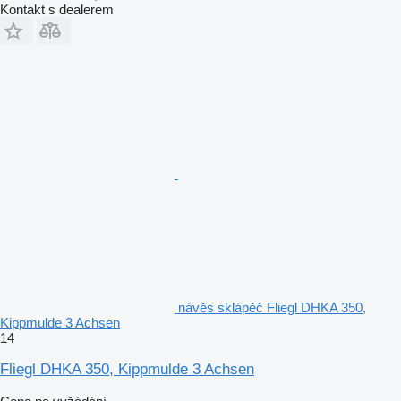
Kontakt s dealerem
návěs sklápěč Fliegl DHKA 350,
Kippmulde 3 Achsen
14
Fliegl DHKA 350, Kippmulde 3 Achsen