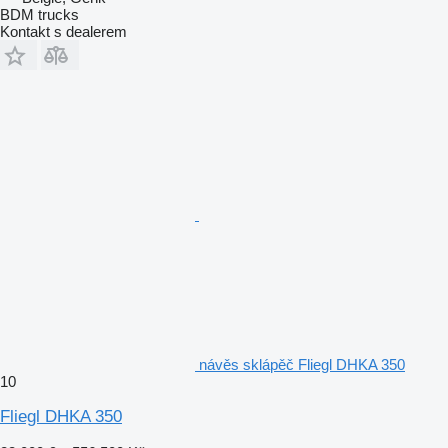
BDM trucks
Kontakt s dealerem
návěs sklápěč Fliegl DHKA 350
10
Fliegl DHKA 350