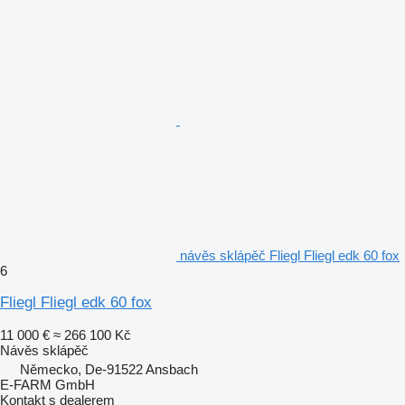
návěs sklápěč Fliegl Fliegl edk 60 fox
6
Fliegl Fliegl edk 60 fox
11 000 €
≈ 266 100 Kč
Návěs sklápěč
Německo, De-91522 Ansbach
E-FARM GmbH
Kontakt s dealerem