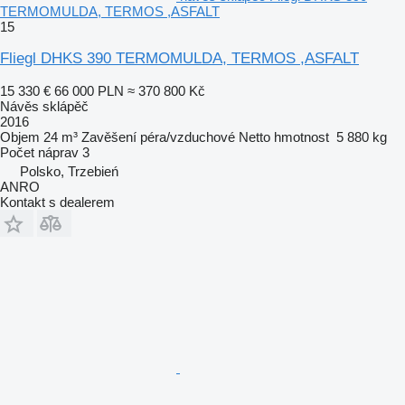
TERMOMULDA, TERMOS ,ASFALT
15
Fliegl DHKS 390 TERMOMULDA, TERMOS ,ASFALT
15 330 €
66 000 PLN
≈ 370 800 Kč
Návěs sklápěč
2016
Objem
24 m³
Zavěšení
péra/vzduchové
Netto hmotnost
5 880 kg
Počet náprav
3
Polsko, Trzebień
ANRO
Kontakt s dealerem