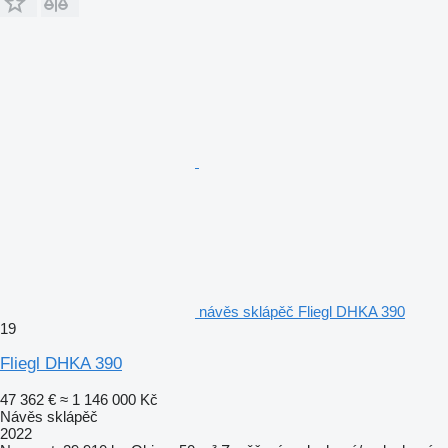
návěs sklápěč Fliegl DHKA 390
19
Fliegl DHKA 390
47 362 €
≈ 1 146 000 Kč
Návěs sklápěč
2022