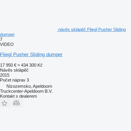
návěs sklápěč Fliegl Pusher Sliding
dumper
7
VIDEO
Fliegl Pusher Sliding dumper
17 950 €
≈ 434 300 Kč
Návěs sklápěč
2015
Počet náprav
3
Nizozemsko, Apeldoorn
Truckcenter-Apeldoorn B.V.
Kontakt s dealerem