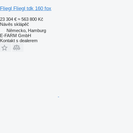
Fliegl Fliegl tdk 160 fox
23 304 €
≈ 563 800 Kč
Návěs sklápěč
Německo, Hamburg
E-FARM GmbH
Kontakt s dealerem