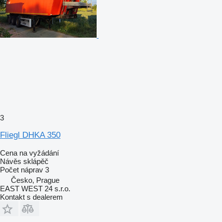
3
Fliegl DHKA 350
Cena na vyžádání
Návěs sklápěč
Počet náprav
3
Česko, Prague
EAST WEST 24 s.r.o.
Kontakt s dealerem