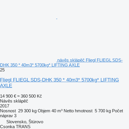
návěs sklápěč Fliegl FLIEGL SDS-
DHK 350 * 40m3* 5700kg* LIFTING AXLE
25
Fliegl FLIEGL SDS-DHK 350 * 40m3* 5700kg* LIFTING
AXLE
14 900 €
≈ 360 500 Kč
Návěs sklápěč
2017
Nosnost
29 300 kg
Objem
40 m³
Netto hmotnost
5 700 kg
Počet
náprav
3
Slovensko, Štúrovo
Csonka TRANS