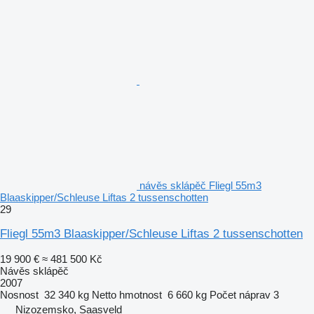
návěs sklápěč Fliegl 55m3
Blaaskipper/Schleuse Liftas 2 tussenschotten
29
Fliegl 55m3 Blaaskipper/Schleuse Liftas 2 tussenschotten
19 900 €
≈ 481 500 Kč
Návěs sklápěč
2007
Nosnost
32 340 kg
Netto hmotnost
6 660 kg
Počet náprav
3
Nizozemsko, Saasveld