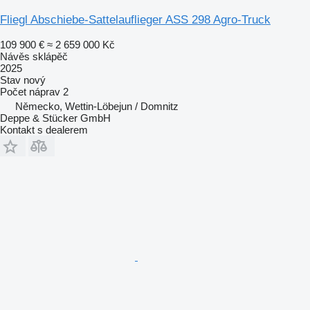
Fliegl Abschiebe-Sattelauflieger ASS 298 Agro-Truck
109 900 €
≈ 2 659 000 Kč
Návěs sklápěč
2025
Stav
nový
Počet náprav
2
Německo, Wettin-Löbejun / Domnitz
Deppe & Stücker GmbH
Kontakt s dealerem