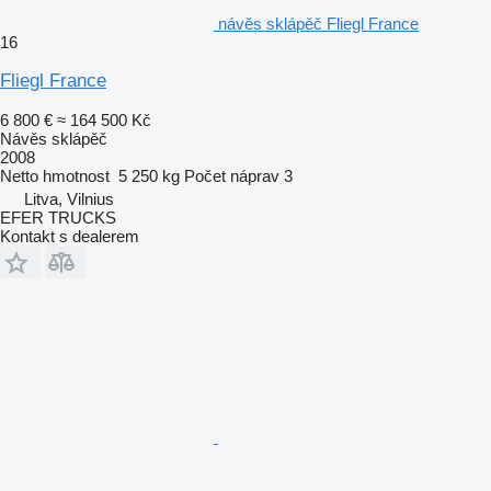
návěs sklápěč Fliegl France
16
Fliegl France
6 800 €
≈ 164 500 Kč
Návěs sklápěč
2008
Netto hmotnost
5 250 kg
Počet náprav
3
Litva, Vilnius
EFER TRUCKS
Kontakt s dealerem