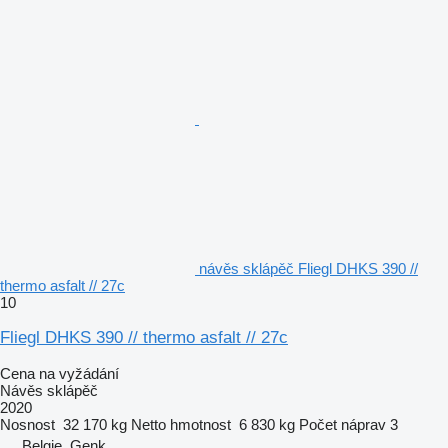
návěs sklápěč Fliegl DHKS 390 //
thermo asfalt // 27c
10
Fliegl DHKS 390 // thermo asfalt // 27c
Cena na vyžádání
Návěs sklápěč
2020
Nosnost
32 170 kg
Netto hmotnost
6 830 kg
Počet náprav
3
Belgie, Genk