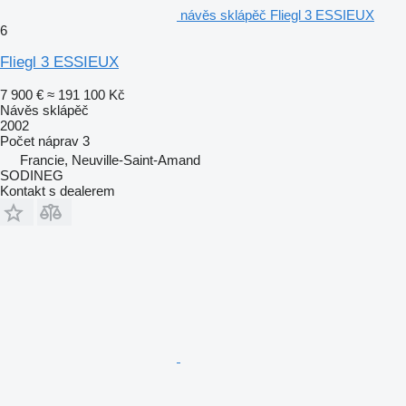
návěs sklápěč Fliegl 3 ESSIEUX
6
Fliegl 3 ESSIEUX
7 900 €
≈ 191 100 Kč
Návěs sklápěč
2002
Počet náprav
3
Francie, Neuville-Saint-Amand
SODINEG
Kontakt s dealerem