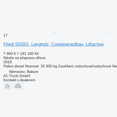
17
Fliegl SDS01, Langholz, Containeraufbau, Liftachse
7 900 €
≈ 191 100 Kč
Návěs na přepravu dřeva
2018
Palivo
diesel
Nosnost
32 900 kg
Zavěšení
vzduchové/vzduchové
Ne
Německo, Bakum
A1-Truck GmbH
Kontakt s dealerem