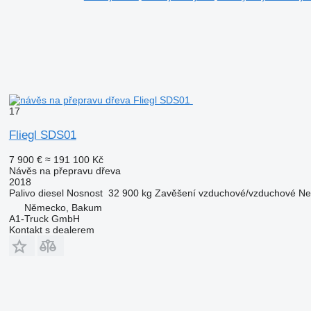
17
Fliegl SDS01
7 900 €
≈ 191 100 Kč
Návěs na přepravu dřeva
2018
Palivo
diesel
Nosnost
32 900 kg
Zavěšení
vzduchové/vzduchové
Ne
Německo, Bakum
A1-Truck GmbH
Kontakt s dealerem