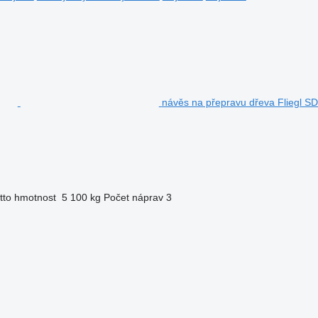
návěs na přepravu dřeva Fliegl S
tto hmotnost
5 100 kg
Počet náprav
3