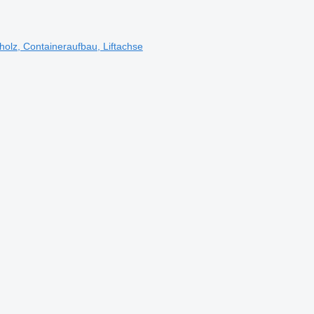
olz, Containeraufbau, Liftachse