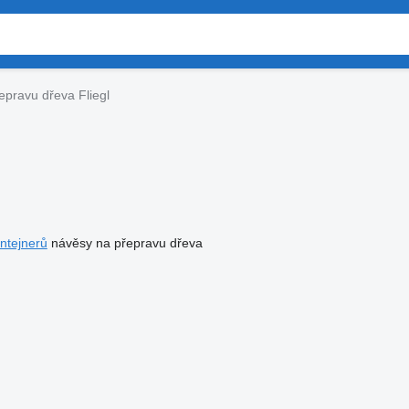
epravu dřeva Fliegl
ntejnerů
návěsy na přepravu dřeva