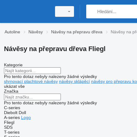
Autoline
Návěsy
Návěsy na přepravu dřeva
Návěsy na př
Návěsy na přepravu dřeva Fliegl
Kategorie
Pro tento dotaz nebyly nalezeny žádné výsledky
shrnovací plachtové návěsy
návěsy sklápěcí
návěsy pro přepravu ko
ukázat vše
Značka
Pro tento dotaz nebyly nalezeny žádné výsledky
C-series
Diebolt
Doll
A-series
Logo
Fliegl
SDS
T-series