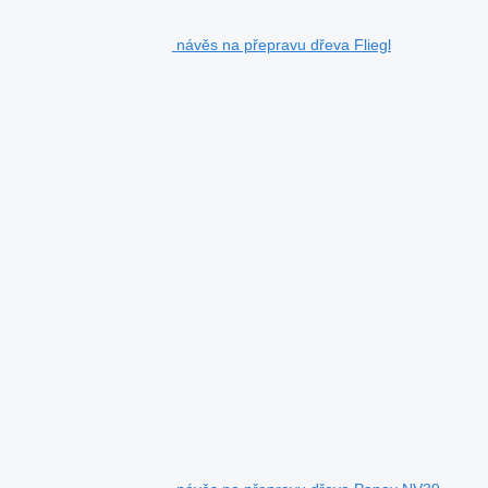
návěs na přepravu dřeva Fliegl