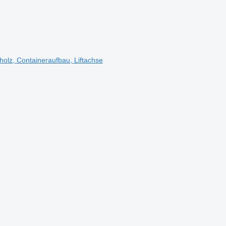
olz, Containeraufbau, Liftachse