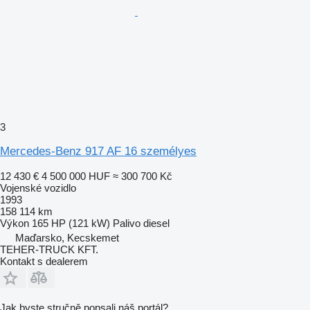
3
Mercedes-Benz 917 AF 16 személyes
12 430 €
4 500 000 HUF
≈ 300 700 Kč
Vojenské vozidlo
1993
158 114 km
Výkon
165 HP (121 kW)
Palivo
diesel
Maďarsko, Kecskemet
TEHER-TRUCK KFT.
Kontakt s dealerem
Jak byste stručně popsali náš portál?