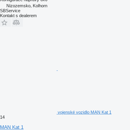
Nizozemsko, Kolhorn
SBService
Kontakt s dealerem
vojenské vozidlo MAN Kat 1
14
MAN Kat 1