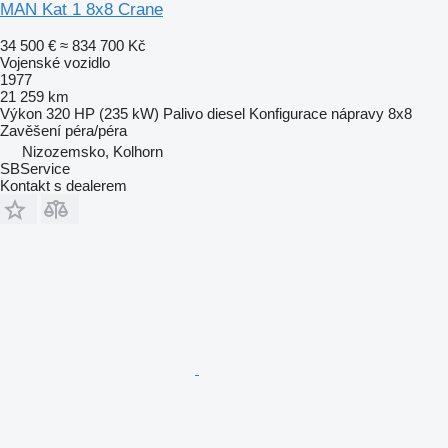
MAN Kat 1 8x8 Crane
34 500 €
≈ 834 700 Kč
Vojenské vozidlo
1977
21 259 km
Výkon
320 HP (235 kW)
Palivo
diesel
Konfigurace nápravy
8x8
Zavěšení
péra/péra
Nizozemsko, Kolhorn
SBService
Kontakt s dealerem