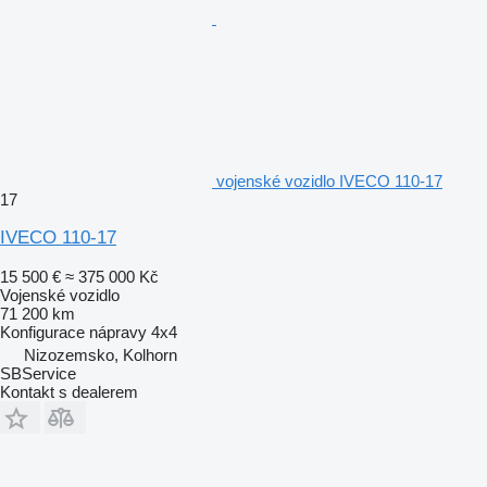
vojenské vozidlo IVECO 110-17
17
IVECO 110-17
15 500 €
≈ 375 000 Kč
Vojenské vozidlo
71 200 km
Konfigurace nápravy
4x4
Nizozemsko, Kolhorn
SBService
Kontakt s dealerem