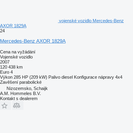
vojenské vozidlo Mercedes-Benz
AXOR 1829A
24
Mercedes-Benz AXOR 1829A
Cena na vyžádání
Vojenské vozidlo
2007
120 438 km
Euro 4
Výkon
285 HP (209 kW)
Palivo
diesel
Konfigurace nápravy
4x4
Zavěšení
parabolické
Nizozemsko, Schaijk
A.M. Hommeles B.V.
Kontakt s dealerem