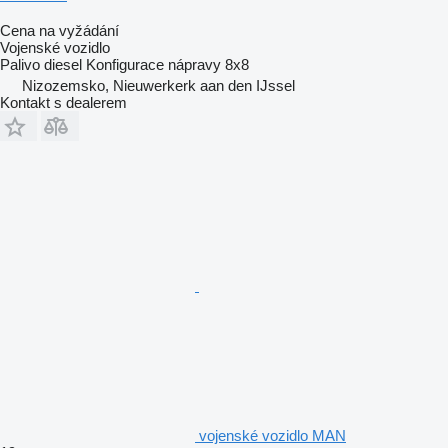
Cena na vyžádání
Vojenské vozidlo
Palivo
diesel
Konfigurace nápravy
8x8
Nizozemsko, Nieuwerkerk aan den IJssel
Kontakt s dealerem
vojenské vozidlo MAN