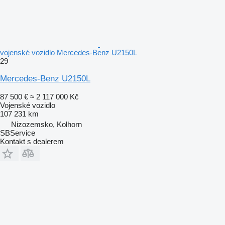
vojenské vozidlo Mercedes-Benz U2150L
29
Mercedes-Benz U2150L
87 500 €
≈ 2 117 000 Kč
Vojenské vozidlo
107 231 km
Nizozemsko, Kolhorn
SBService
Kontakt s dealerem