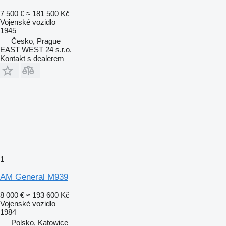
7 500 €
≈ 181 500 Kč
Vojenské vozidlo
1945
Česko, Prague
EAST WEST 24 s.r.o.
Kontakt s dealerem
1
AM General M939
8 000 €
≈ 193 600 Kč
Vojenské vozidlo
1984
Polsko, Katowice