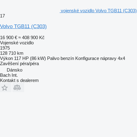
vojenské vozidlo Volvo TGB11 (C303)
17
Volvo TGB11 (C303)
16 900 €
≈ 408 900 Kč
Vojenské vozidlo
1975
128 710 km
Výkon
117 HP (86 kW)
Palivo
benzín
Konfigurace nápravy
4x4
Zavěšení
péra/péra
Dánsko
Bach Int.
Kontakt s dealerem