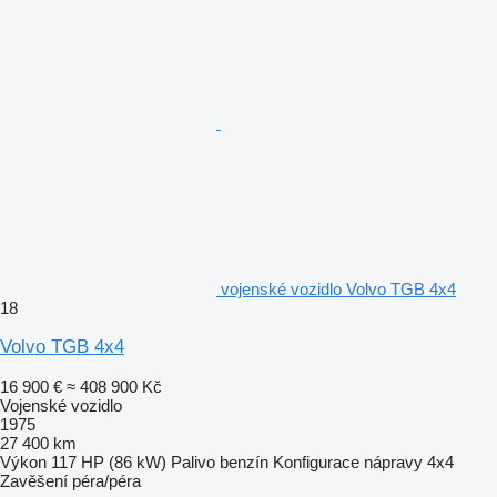
vojenské vozidlo Volvo TGB 4x4
18
Volvo TGB 4x4
16 900 €
≈ 408 900 Kč
Vojenské vozidlo
1975
27 400 km
Výkon
117 HP (86 kW)
Palivo
benzín
Konfigurace nápravy
4x4
Zavěšení
péra/péra