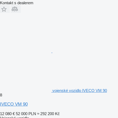
Kontakt s dealerem
vojenské vozidlo IVECO VM 90
8
IVECO VM 90
12 080 €
52 000 PLN
≈ 292 200 Kč