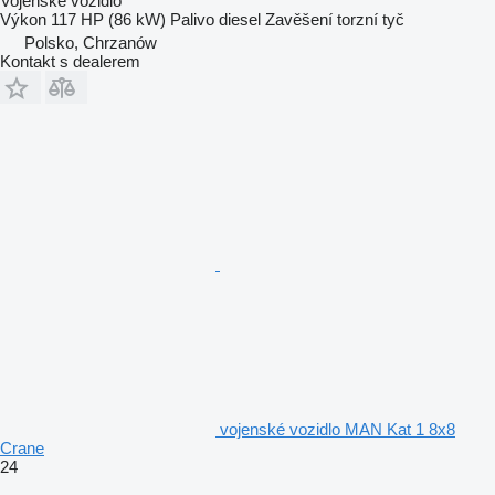
Vojenské vozidlo
Výkon
117 HP (86 kW)
Palivo
diesel
Zavěšení
torzní tyč
Polsko, Chrzanów
Kontakt s dealerem
vojenské vozidlo MAN Kat 1 8x8
Crane
24