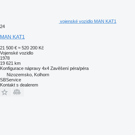
vojenské vozidlo MAN KAT1
24
MAN KAT1
21 500 €
≈ 520 200 Kč
Vojenské vozidlo
1978
19 621 km
Konfigurace nápravy
4x4
Zavěšení
péra/péra
Nizozemsko, Kolhorn
SBService
Kontakt s dealerem