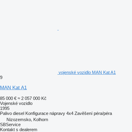
vojenské vozidlo MAN Kat A1
9
MAN Kat A1
85 000 €
≈ 2 057 000 Kč
Vojenské vozidlo
1995
Palivo
diesel
Konfigurace nápravy
4x4
Zavěšení
péra/péra
Nizozemsko, Kolhorn
SBService
Kontakt s dealerem