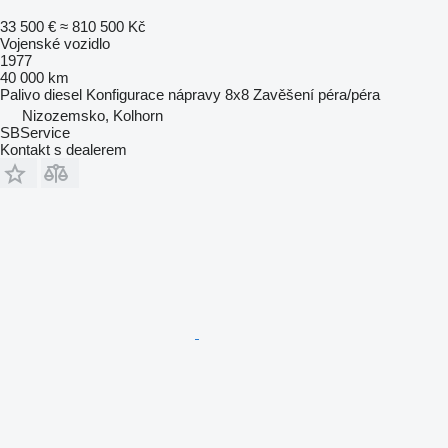
33 500 €
≈ 810 500 Kč
Vojenské vozidlo
1977
40 000 km
Palivo
diesel
Konfigurace nápravy
8x8
Zavěšení
péra/péra
Nizozemsko, Kolhorn
SBService
Kontakt s dealerem