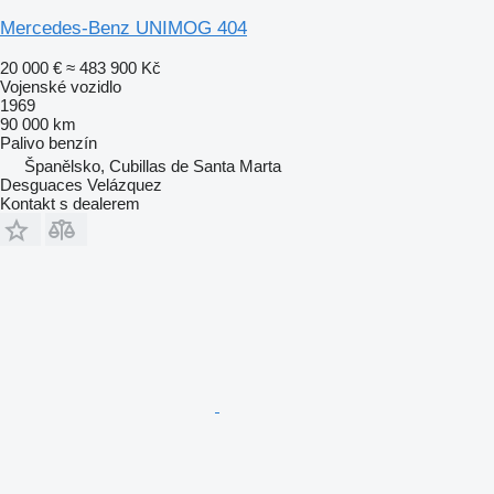
Mercedes-Benz UNIMOG 404
20 000 €
≈ 483 900 Kč
Vojenské vozidlo
1969
90 000 km
Palivo
benzín
Španělsko, Cubillas de Santa Marta
Desguaces Velázquez
Kontakt s dealerem