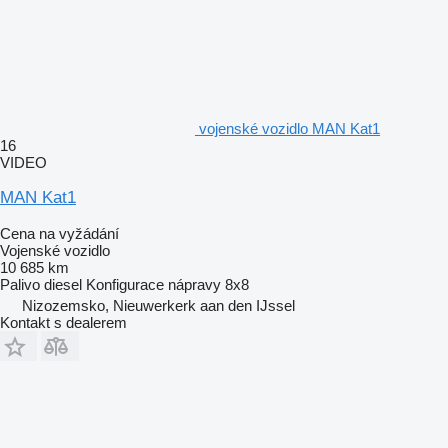
vojenské vozidlo MAN Kat1
16
VIDEO
MAN Kat1
Cena na vyžádání
Vojenské vozidlo
10 685 km
Palivo
diesel
Konfigurace nápravy
8x8
Nizozemsko, Nieuwerkerk aan den IJssel
Kontakt s dealerem