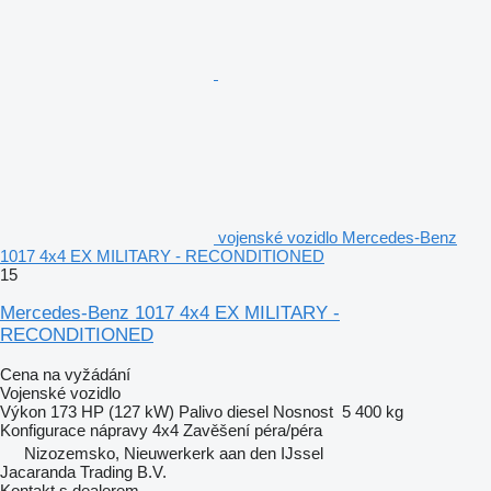
vojenské vozidlo Mercedes-Benz
1017 4x4 EX MILITARY - RECONDITIONED
15
Mercedes-Benz 1017 4x4 EX MILITARY -
RECONDITIONED
Cena na vyžádání
Vojenské vozidlo
Výkon
173 HP (127 kW)
Palivo
diesel
Nosnost
5 400 kg
Konfigurace nápravy
4x4
Zavěšení
péra/péra
Nizozemsko, Nieuwerkerk aan den IJssel
Jacaranda Trading B.V.
Kontakt s dealerem