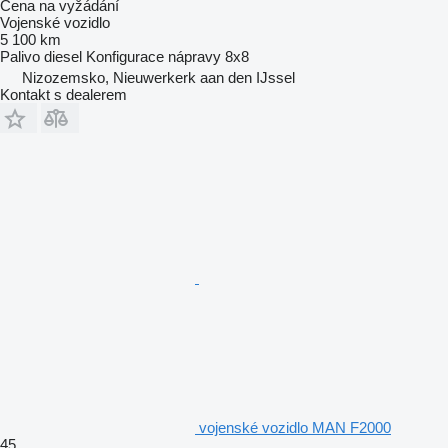
Cena na vyžádání
Vojenské vozidlo
5 100 km
Palivo
diesel
Konfigurace nápravy
8x8
Nizozemsko, Nieuwerkerk aan den IJssel
Kontakt s dealerem
vojenské vozidlo MAN F2000
45