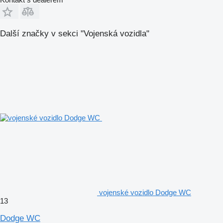
Další značky v sekci "Vojenská vozidla"
vojenské vozidlo Dodge WC
13
Dodge WC