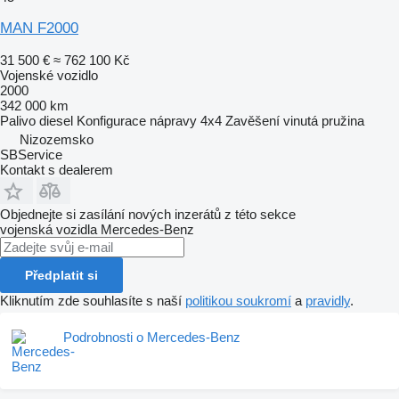
MAN F2000
31 500 €
≈ 762 100 Kč
Vojenské vozidlo
2000
342 000 km
Palivo
diesel
Konfigurace nápravy
4x4
Zavěšení
vinutá pružina
Nizozemsko
SBService
Kontakt s dealerem
Objednejte si zasílání nových inzerátů z této sekce
vojenská vozidla
Mercedes-Benz
Předplatit si
Kliknutím zde souhlasíte s naší
politikou soukromí
a
pravidly
.
Podrobnosti o Mercedes-Benz