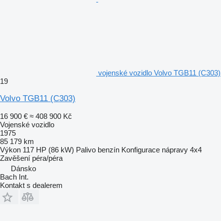
vojenské vozidlo Volvo TGB11 (C303)
19
Volvo TGB11 (C303)
16 900 €
≈ 408 900 Kč
Vojenské vozidlo
1975
85 179 km
Výkon
117 HP (86 kW)
Palivo
benzín
Konfigurace nápravy
4x4
Zavěšení
péra/péra
Dánsko
Bach Int.
Kontakt s dealerem