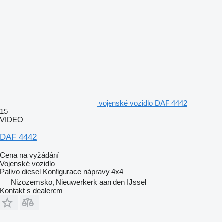
vojenské vozidlo DAF 4442
15
VIDEO
DAF 4442
Cena na vyžádání
Vojenské vozidlo
Palivo
diesel
Konfigurace nápravy
4x4
Nizozemsko, Nieuwerkerk aan den IJssel
Kontakt s dealerem