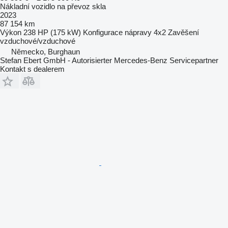
Nákladní vozidlo na převoz skla
2023
87 154 km
Výkon
238 HP (175 kW)
Konfigurace nápravy
4x2
Zavěšení
vzduchové/vzduchové
Německo, Burghaun
Stefan Ebert GmbH - Autorisierter Mercedes-Benz Servicepartner
Kontakt s dealerem