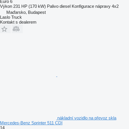
Euro 6
Výkon
231 HP (170 kW)
Palivo
diesel
Konfigurace nápravy
4x2
Maďarsko, Budapest
Laslo Truck
Kontakt s dealerem
nákladní vozidlo na převoz skla
Mercedes-Benz Sprinter 511 CDI
14