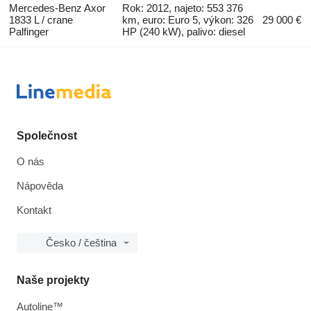
Mercedes-Benz Axor
Rok: 2012, najeto: 553 376
1833 L / crane
km, euro: Euro 5, výkon: 326
29 000 €
Palfinger
HP (240 kW), palivo: diesel
Společnost
O nás
Nápověda
Kontakt
Česko / čeština
Naše projekty
Autoline™