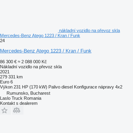
nákladní vozidlo na převoz skla
Mercedes-Benz Atego 1223 / Kran / Funk
24
Mercedes-Benz Atego 1223 / Kran / Funk
86 300 €
≈ 2 088 000 Kč
Nákladní vozidlo na převoz skla
2021
279 331 km
Euro 6
Výkon
231 HP (170 kW)
Palivo
diesel
Konfigurace nápravy
4x2
Rumunsko, Bucharest
Laslo Truck Romania
Kontakt s dealerem