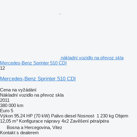
nákladní vozidlo na převoz skla
Mercedes-Benz Sprinter 510 CDI
12
Mercedes-Benz Sprinter 510 CDI
Cena na vyžádání
Nákladní vozidlo na převoz skla
2011
380 000 km
Euro 5
Výkon
95.24 HP (70 kW)
Palivo
diesel
Nosnost
1 230 kg
Objem
12,05 m³
Konfigurace nápravy
4x2
Zavěšení
péra/péra
Bosna a Hercegovina, Vitez
Kontakt s dealerem