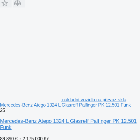
nákladní vozidlo na převoz skla
Mercedes-Benz Atego 1324 L Glasreff Palfinger PK 12.501 Funk
25
Mercedes-Benz Atego 1324 L Glasreff Palfinger PK 12.501
Funk
89 890 €
≈ 2 175 000 Kč