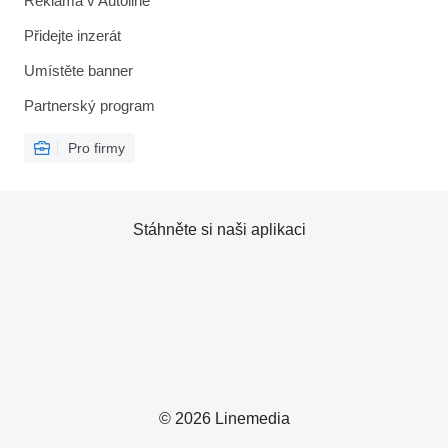
Reklama v Autoline
Přidejte inzerát
Umístěte banner
Partnerský program
Pro firmy
Stáhněte si naši aplikaci
© 2026 Linemedia