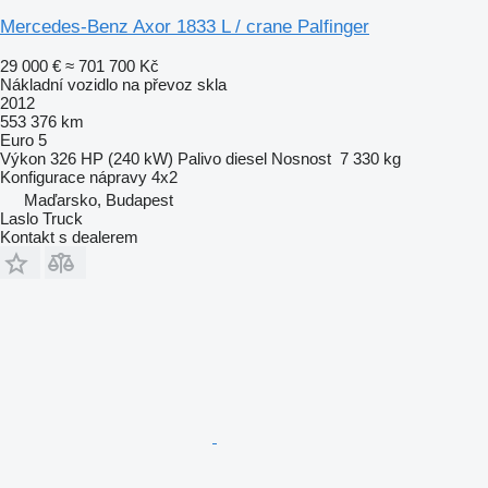
Mercedes-Benz Axor 1833 L / crane Palfinger
29 000 €
≈ 701 700 Kč
Nákladní vozidlo na převoz skla
2012
553 376 km
Euro 5
Výkon
326 HP (240 kW)
Palivo
diesel
Nosnost
7 330 kg
Konfigurace nápravy
4x2
Maďarsko, Budapest
Laslo Truck
Kontakt s dealerem