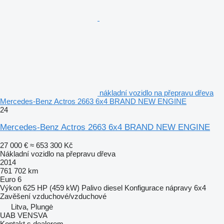
nákladní vozidlo na přepravu dřeva
Mercedes-Benz Actros 2663 6x4 BRAND NEW ENGINE
24
Mercedes-Benz Actros 2663 6x4 BRAND NEW ENGINE
27 000 €
≈ 653 300 Kč
Nákladní vozidlo na přepravu dřeva
2014
761 702 km
Euro 6
Výkon
625 HP (459 kW)
Palivo
diesel
Konfigurace nápravy
6x4
Zavěšení
vzduchové/vzduchové
Litva, Plungė
UAB VENSVA
Kontakt s dealerem