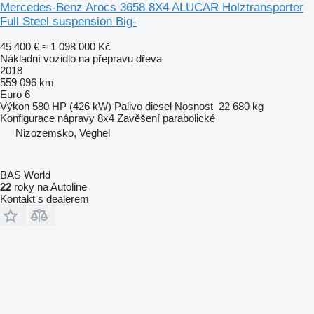
Mercedes-Benz Arocs 3658 8X4 ALUCAR Holztransporter
Full Steel suspension Big-
45 400 €
≈ 1 098 000 Kč
Nákladní vozidlo na přepravu dřeva
2018
559 096 km
Euro 6
Výkon
580 HP (426 kW)
Palivo
diesel
Nosnost
22 680 kg
Konfigurace nápravy
8x4
Zavěšení
parabolické
Nizozemsko, Veghel
BAS World
22
roky na Autoline
Kontakt s dealerem