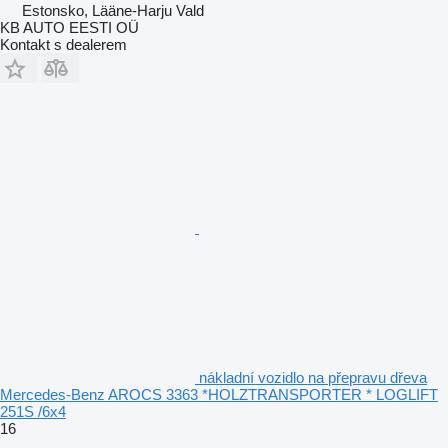
Estonsko, Lääne-Harju Vald
KB AUTO EESTI OÜ
Kontakt s dealerem
nákladní vozidlo na přepravu dřeva
Mercedes-Benz AROCS 3363 *HOLZTRANSPORTER * LOGLIFT
251S /6x4
16