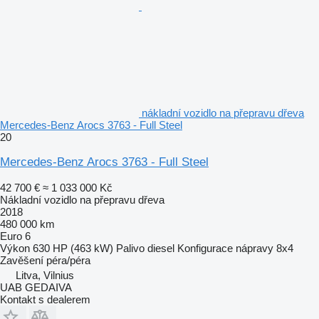
nákladní vozidlo na přepravu dřeva
Mercedes-Benz Arocs 3763 - Full Steel
20
Mercedes-Benz Arocs 3763 - Full Steel
42 700 €
≈ 1 033 000 Kč
Nákladní vozidlo na přepravu dřeva
2018
480 000 km
Euro 6
Výkon
630 HP (463 kW)
Palivo
diesel
Konfigurace nápravy
8x4
Zavěšení
péra/péra
Litva, Vilnius
UAB GEDAIVA
Kontakt s dealerem