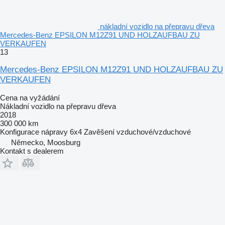
nákladní vozidlo na přepravu dřeva
Mercedes-Benz EPSILON M12Z91 UND HOLZAUFBAU ZU
VERKAUFEN
13
Mercedes-Benz EPSILON M12Z91 UND HOLZAUFBAU ZU
VERKAUFEN
Cena na vyžádání
Nákladní vozidlo na přepravu dřeva
2018
300 000 km
Konfigurace nápravy
6x4
Zavěšení
vzduchové/vzduchové
Německo, Moosburg
Kontakt s dealerem