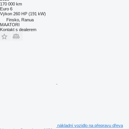
170 000 km
Euro 6
Výkon
260 HP (191 kW)
Finsko, Ranua
MAATORI
Kontakt s dealerem
nákladní vozidlo na přepravu dřeva