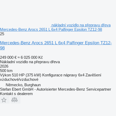
nákladní vozidlo na přepravu dřeva
Mercedes-Benz Arocs 2651 L 6x4 Palfinger Epsilon TZ12-98
25
Mercedes-Benz Arocs 2651 L 6x4 Palfinger Epsilon TZ12-
98
249 000 €
≈ 6 025 000 Kč
Nákladní vozidlo na přepravu dřeva
2026
500 km
Výkon
510 HP (375 kW)
Konfigurace nápravy
6x4
Zavěšení
vzduchové/vzduchové
Německo, Burghaun
Stefan Ebert GmbH - Autorisierter Mercedes-Benz Servicepartner
Kontakt s dealerem