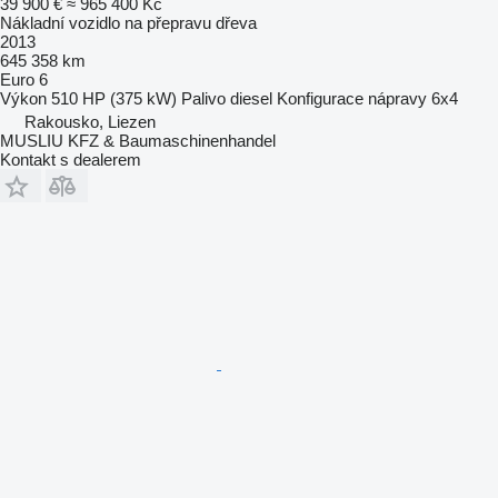
39 900 €
≈ 965 400 Kč
Nákladní vozidlo na přepravu dřeva
2013
645 358 km
Euro 6
Výkon
510 HP (375 kW)
Palivo
diesel
Konfigurace nápravy
6x4
Rakousko, Liezen
MUSLIU KFZ & Baumaschinenhandel
Kontakt s dealerem