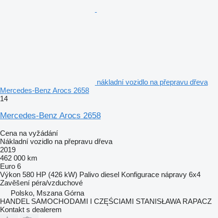
nákladní vozidlo na přepravu dřeva
Mercedes-Benz Arocs 2658
14
Mercedes-Benz Arocs 2658
Cena na vyžádání
Nákladní vozidlo na přepravu dřeva
2019
462 000 km
Euro 6
Výkon
580 HP (426 kW)
Palivo
diesel
Konfigurace nápravy
6x4
Zavěšení
péra/vzduchové
Polsko, Mszana Górna
HANDEL SAMOCHODAMI I CZĘŚCIAMI STANISŁAWA RAPACZ
Kontakt s dealerem