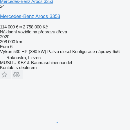
Mercedes-Benz Arocs 3353
24
Mercedes-Benz Arocs 3353
114 000 €
≈ 2 758 000 Kč
Nákladní vozidlo na přepravu dřeva
2020
308 000 km
Euro 6
Výkon
530 HP (390 kW)
Palivo
diesel
Konfigurace nápravy
6x6
Rakousko, Liezen
MUSLIU KFZ & Baumaschinenhandel
Kontakt s dealerem