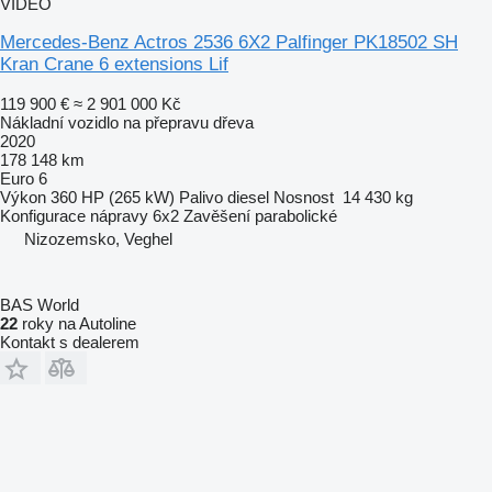
VIDEO
Mercedes-Benz Actros 2536 6X2 Palfinger PK18502 SH
Kran Crane 6 extensions Lif
119 900 €
≈ 2 901 000 Kč
Nákladní vozidlo na přepravu dřeva
2020
178 148 km
Euro 6
Výkon
360 HP (265 kW)
Palivo
diesel
Nosnost
14 430 kg
Konfigurace nápravy
6x2
Zavěšení
parabolické
Nizozemsko, Veghel
BAS World
22
roky na Autoline
Kontakt s dealerem