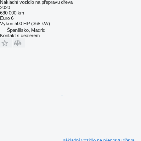
Nákladní vozidlo na přepravu dřeva
2020
680 000 km
Euro 6
Výkon
500 HP (368 kW)
Španělsko, Madrid
Kontakt s dealerem
nákladní vozidlo na přepravu dřeva