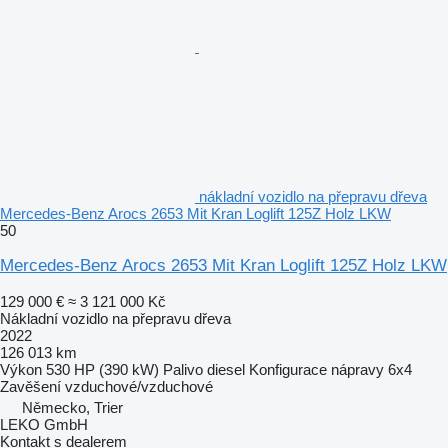
nákladní vozidlo na přepravu dřeva
Mercedes-Benz Arocs 2653 Mit Kran Loglift 125Z Holz LKW
50
Mercedes-Benz Arocs 2653 Mit Kran Loglift 125Z Holz LKW
129 000 €
≈ 3 121 000 Kč
Nákladní vozidlo na přepravu dřeva
2022
126 013 km
Výkon
530 HP (390 kW)
Palivo
diesel
Konfigurace nápravy
6x4
Zavěšení
vzduchové/vzduchové
Německo, Trier
LEKO GmbH
Kontakt s dealerem