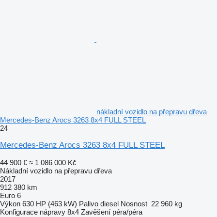
nákladní vozidlo na přepravu dřeva
Mercedes-Benz Arocs 3263 8x4 FULL STEEL
24
Mercedes-Benz Arocs 3263 8x4 FULL STEEL
44 900 €
≈ 1 086 000 Kč
Nákladní vozidlo na přepravu dřeva
2017
912 380 km
Euro 6
Výkon
630 HP (463 kW)
Palivo
diesel
Nosnost
22 960 kg
Konfigurace nápravy
8x4
Zavěšení
péra/péra