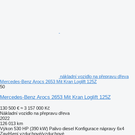
nákladní vozidlo na přepravu dřeva
Mercedes-Benz Arocs 2653 Mit Kran Loglift 125Z
50
Mercedes-Benz Arocs 2653 Mit Kran Loglift 125Z
130 500 €
≈ 3 157 000 Kč
Nákladní vozidlo na přepravu dřeva
2022
126 013 km
Výkon
530 HP (390 kW)
Palivo
diesel
Konfigurace nápravy
6x4
Zavěšení
vzduchové/vzduchové