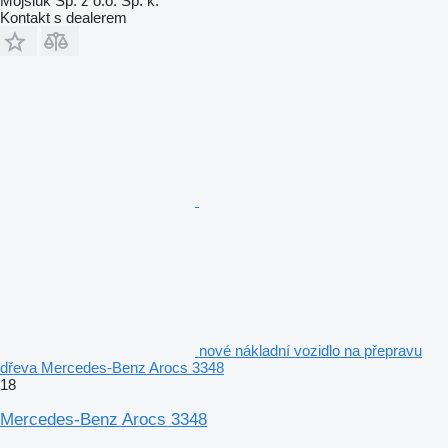
Mojsiuk Sp. z o.o. Sp. k.
Kontakt s dealerem
nové nákladní vozidlo na přepravu
dřeva Mercedes-Benz Arocs 3348
18
Mercedes-Benz Arocs 3348