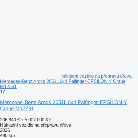
nákladní vozidlo na přepravu dřeva
Mercedes-Benz Arocs 2651L 6x4 Palfinger-EPSILON Y Crane
M12Z91
17
Mercedes-Benz Arocs 2651L 6x4 Palfinger-EPSILON Y
Crane M12Z91
206 940 €
≈ 5 007 000 Kč
Nákladní vozidlo na přepravu dřeva
2026
490 km