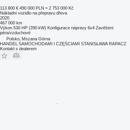
113 800 €
490 000 PLN
≈ 2 753 000 Kč
Nákladní vozidlo na přepravu dřeva
2020
467 000 km
Výkon
530 HP (390 kW)
Konfigurace nápravy
6x4
Zavěšení
péra/vzduchové
Polsko, Mszana Górna
HANDEL SAMOCHODAMI I CZĘŚCIAMI STANISŁAWA RAPACZ
Kontakt s dealerem