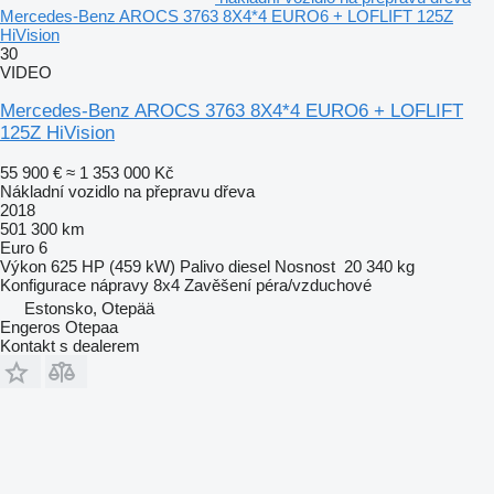
Mercedes-Benz AROCS 3763 8X4*4 EURO6 + LOFLIFT 125Z
HiVision
30
VIDEO
Mercedes-Benz AROCS 3763 8X4*4 EURO6 + LOFLIFT
125Z HiVision
55 900 €
≈ 1 353 000 Kč
Nákladní vozidlo na přepravu dřeva
2018
501 300 km
Euro 6
Výkon
625 HP (459 kW)
Palivo
diesel
Nosnost
20 340 kg
Konfigurace nápravy
8x4
Zavěšení
péra/vzduchové
Estonsko, Otepää
Engeros Otepaa
Kontakt s dealerem