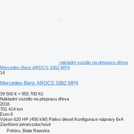
nákladní vozidlo na přepravu dřeva
Mercedes-Benz AROCS 3362 MP4
14
Mercedes-Benz AROCS 3362 MP4
39 500 €
≈ 955 700 Kč
Nákladní vozidlo na přepravu dřeva
2016
701 414 km
Euro 6
Výkon
620 HP (456 kW)
Palivo
diesel
Konfigurace nápravy
6x4
Zavěšení
péra/vzduchové
Polsko, Biała Rawska