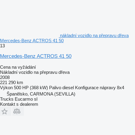
nákladní vozidlo na přepravu dřeva
Mercedes-Benz ACTROS 41 50
13
Mercedes-Benz ACTROS 41 50
Cena na vyžádání
Nákladní vozidlo na přepravu dřeva
2008
221 290 km
Výkon
500 HP (368 kW)
Palivo
diesel
Konfigurace nápravy
8x4
Španělsko, CARMONA (SEVILLA)
Trucks Eucarmo sl
Kontakt s dealerem