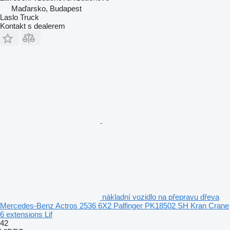
Maďarsko, Budapest
Laslo Truck
Kontakt s dealerem
nákladní vozidlo na přepravu dřeva
Mercedes-Benz Actros 2536 6X2 Palfinger PK18502 SH Kran Crane
6 extensions Lif
42