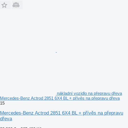
nákladní vozidlo na přepravu dřeva
Mercedes-Benz Actrod 2851 6X4 BL + přívěs na přepravu dřeva
15
Mercedes-Benz Actrod 2851 6X4 BL + přívěs na přepravu
dřeva