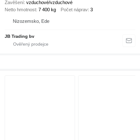
Zavěšení
vzduchové/vzduchové
Netto hmotnost
7 400 kg
Počet náprav
3
Nizozemsko, Ede
JB Trading bv