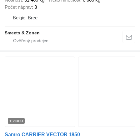
Počet náprav
3
Belgie, Bree
Smeets & Zonen
VIDEO
Samro CARRIER VECTOR 1850