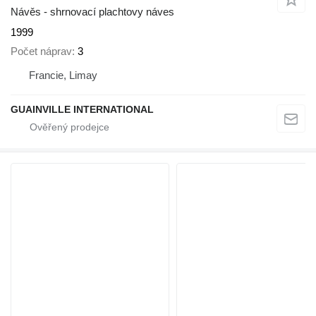
Návěs - shrnovací plachtovy náves
1999
Počet náprav
3
Francie, Limay
GUAINVILLE INTERNATIONAL