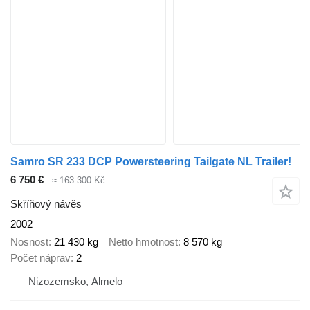
Samro SR 233 DCP Powersteering Tailgate NL Trailer!
6 750 €
≈ 163 300 Kč
Skříňový návěs
2002
Nosnost
21 430 kg
Netto hmotnost
8 570 kg
Počet náprav
2
Nizozemsko, Almelo