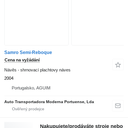
Samro Semi-Reboque
Cena na vyžádání
Návěs - shrnovací plachtovy náves
2004
Portugalsko, AGUIM
Auto Transportadora Moderna Portuense, Lda
Nakupujete/prodáváte stroje nebo