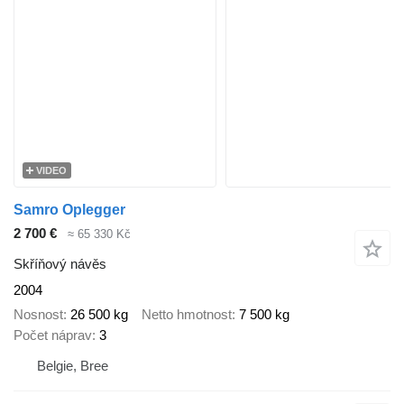
VIDEO
Samro Oplegger
2 700 €
≈ 65 330 Kč
Skříňový návěs
2004
Nosnost
26 500 kg
Netto hmotnost
7 500 kg
Počet náprav
3
Belgie, Bree