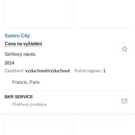
Samro City
Cena na vyžádání
Skříňový návěs
2014
Zavěšení
vzduchové/vzduchové
Počet náprav
1
Francie, Paris
BKR SERVICE