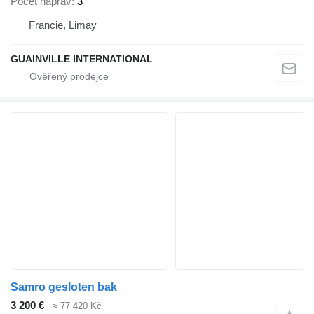
Počet náprav
3
Francie, Limay
GUAINVILLE INTERNATIONAL
Samro gesloten bak
3 200 €
≈ 77 420 Kč