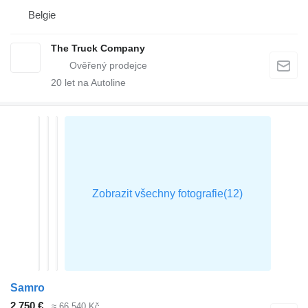
Belgie
The Truck Company
20
let na Autoline
Samro
2 750 €
≈ 66 540 Kč