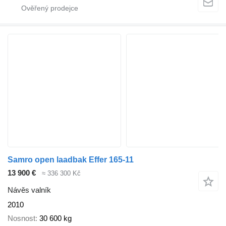
Samro open laadbak Effer 165-11
13 900 €
≈ 336 300 Kč
Návěs valník
2010
Nosnost
30 600 kg