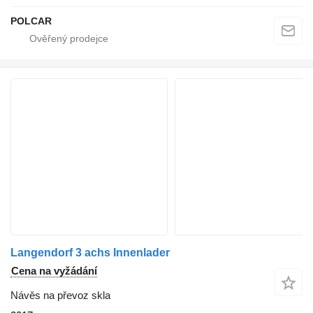
POLCAR
Langendorf 3 achs Innenlader
Cena na vyžádání
Návěs na převoz skla