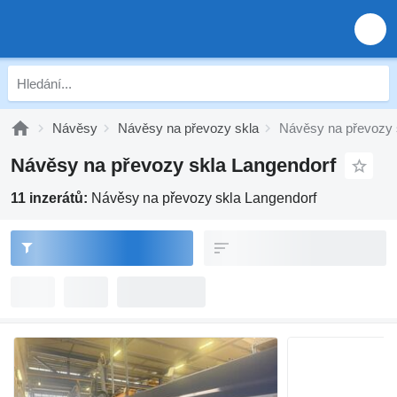
Návěsy
Návěsy na převozy skla
Návěsy na převozy 
Návěsy na převozy skla Langendorf
11 inzerátů:
Návěsy na převozy skla Langendorf