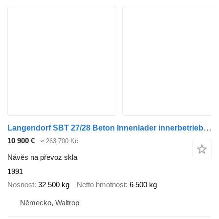
Langendorf SBT 27/28 Beton Innenlader innerbetrieblichen Einsatz
10 900 €
≈ 263 700 Kč
Návěs na převoz skla
1991
Nosnost
32 500 kg
Netto hmotnost
6 500 kg
Německo, Waltrop