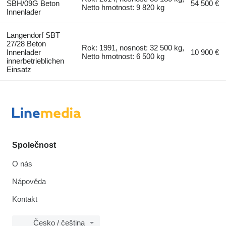
SBH/09G Beton
54 500 €
Netto hmotnost: 9 820 kg
Innenlader
Langendorf SBT
27/28 Beton
Rok: 1991, nosnost: 32 500 kg,
Innenlader
10 900 €
Netto hmotnost: 6 500 kg
innerbetrieblichen
Einsatz
Společnost
O nás
Nápověda
Kontakt
Česko / čeština