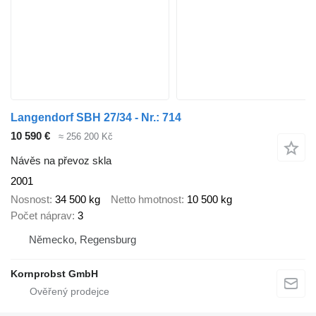
Langendorf SBH 27/34 - Nr.: 714
10 590 €
≈ 256 200 Kč
Návěs na převoz skla
2001
Nosnost
34 500 kg
Netto hmotnost
10 500 kg
Počet náprav
3
Německo, Regensburg
Kornprobst GmbH