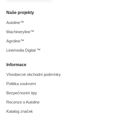
Naše projekty
Autoline™
Machineryline™
Agroline™
Linemedia Digital ™
Informace
Všeobecné obchodní podmínky
Politika soukromí
Bezpečnostní tipy
Recenze o Autoline
Katalog značek