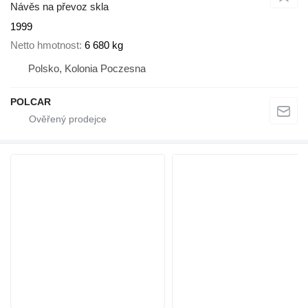
Návěs na převoz skla
1999
Netto hmotnost
6 680 kg
Polsko, Kolonia Poczesna
POLCAR