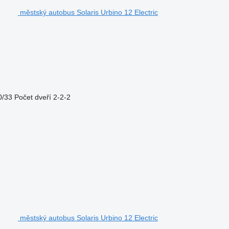
městský autobus Solaris Urbino 12 Electric
0/33
Počet dveří
2-2-2
městský autobus Solaris Urbino 12 Electric