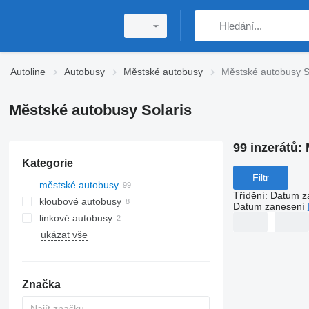
Autoline
Autobusy
Městské autobusy
Městské autobusy S
Městské autobusy Solaris
99 inzerátů:
Kategorie
Filtr
městské autobusy
Třídění
:
Datum z
kloubové autobusy
Datum zanesení
linkové autobusy
ukázat vše
Značka