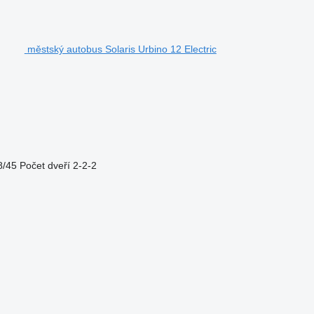
městský autobus Solaris Urbino 12 Electric
8/45
Počet dveří
2-2-2