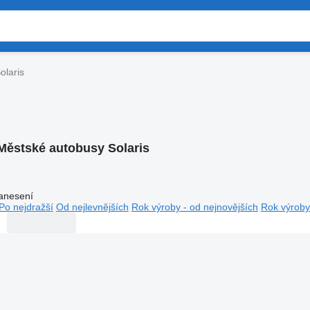
olaris
Městské autobusy Solaris
anesení
Po nejdražší
Od nejlevnějších
Rok výroby - od nejnovějších
Rok výroby 