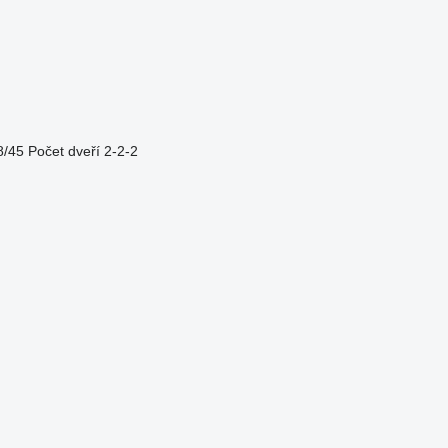
8/45
Počet dveří
2-2-2