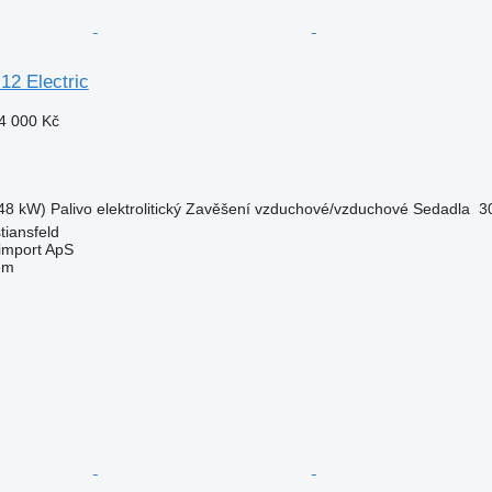
12 Electric
4 000 Kč
48 kW)
Palivo
elektrolitický
Zavěšení
vzduchové/vzduchové
Sedadla
3
tiansfeld
import ApS
em