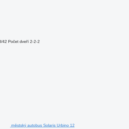
8/42
Počet dveří
2-2-2
městský autobus Solaris Urbino 12