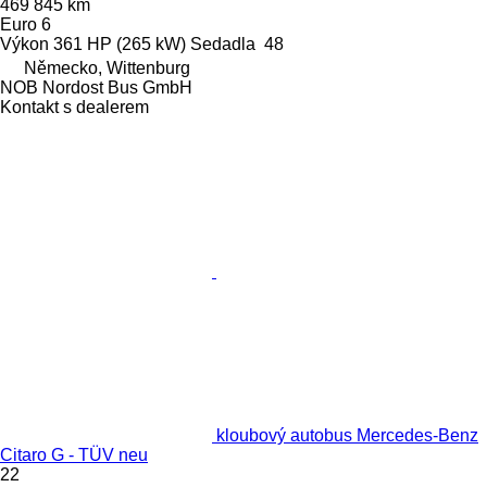
469 845 km
Euro 6
Výkon
361 HP (265 kW)
Sedadla
48
Německo, Wittenburg
NOB Nordost Bus GmbH
Kontakt s dealerem
kloubový autobus Mercedes-Benz
Citaro G - TÜV neu
22