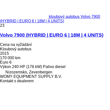
kloubový autobus Volvo 7900
(HYBRID | EURO 6 | 18M | 4 UNITS)
23
Volvo 7900 (HYBRID | EURO 6 | 18M | 4 UNITS)
Cena na vyžádání
Kloubový autobus
2015
170 000 km
Euro 6
Výkon
240 HP (176 kW)
Palivo
diesel
Nizozemsko, Zevenbergen
WOMY EQUIPMENT SUPPLY B.V.
Kontakt s dealerem