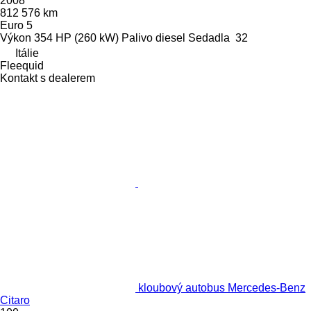
2008
812 576 km
Euro 5
Výkon
354 HP (260 kW)
Palivo
diesel
Sedadla
32
Itálie
Fleequid
Kontakt s dealerem
kloubový autobus Mercedes-Benz
Citaro