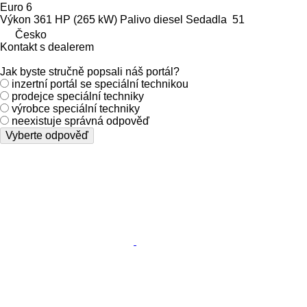
Euro 6
Výkon
361 HP (265 kW)
Palivo
diesel
Sedadla
51
Česko
Kontakt s dealerem
Jak byste stručně popsali náš portál?
inzertní portál se speciální technikou
prodejce speciální techniky
výrobce speciální techniky
neexistuje správná odpověď
Vyberte odpověď