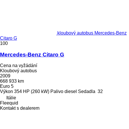
kloubový autobus Mercedes-Benz
Citaro G
100
Mercedes-Benz Citaro G
Cena na vyžádání
Kloubový autobus
2009
668 933 km
Euro 5
Výkon
354 HP (260 kW)
Palivo
diesel
Sedadla
32
Itálie
Fleequid
Kontakt s dealerem