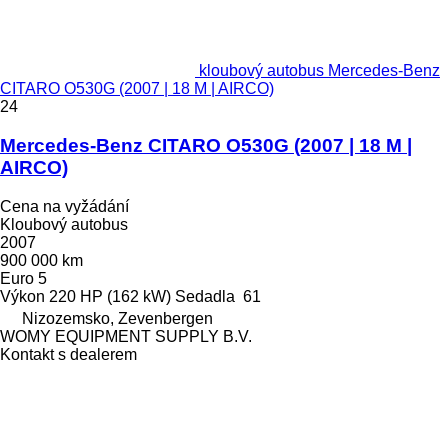
kloubový autobus Mercedes-Benz
CITARO O530G (2007 | 18 M | AIRCO)
24
Mercedes-Benz CITARO O530G (2007 | 18 M |
AIRCO)
Cena na vyžádání
Kloubový autobus
2007
900 000 km
Euro 5
Výkon
220 HP (162 kW)
Sedadla
61
Nizozemsko, Zevenbergen
WOMY EQUIPMENT SUPPLY B.V.
Kontakt s dealerem