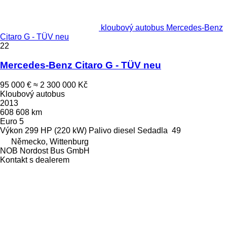
kloubový autobus Mercedes-Benz
Citaro G - TÜV neu
22
Mercedes-Benz Citaro G - TÜV neu
95 000 €
≈ 2 300 000 Kč
Kloubový autobus
2013
608 608 km
Euro 5
Výkon
299 HP (220 kW)
Palivo
diesel
Sedadla
49
Německo, Wittenburg
NOB Nordost Bus GmbH
Kontakt s dealerem