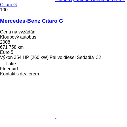
Citaro G
100
Mercedes-Benz Citaro G
Cena na vyžádání
Kloubový autobus
2008
671 758 km
Euro 5
Výkon
354 HP (260 kW)
Palivo
diesel
Sedadla
32
Itálie
Fleequid
Kontakt s dealerem