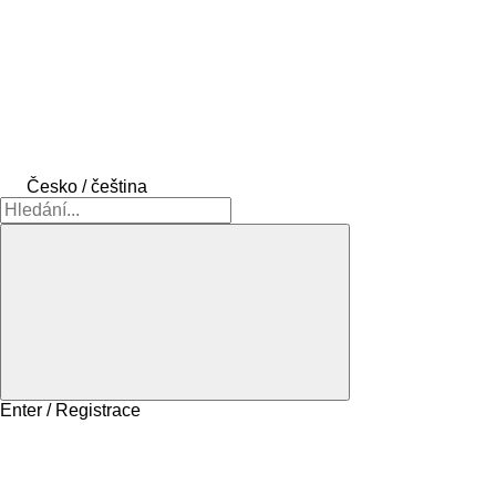
Česko / čeština
Enter / Registrace