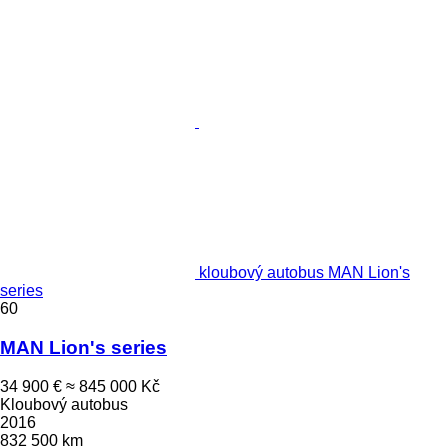
kloubový autobus MAN Lion's
series
60
MAN Lion's series
34 900 €
≈ 845 000 Kč
Kloubový autobus
2016
832 500 km