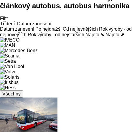
článkový autobus, autobus harmonika
Filtr
Třídění
:
Datum zanesení
Datum zanesení
Po nejdražší
Od nejlevnějších
Rok výroby - od
nejnovějších
Rok výroby - od nejstarších
Najeto ⬊
Najeto ⬈
Všechny