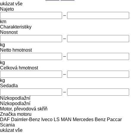
ukázat vše
Najeto
–
km
Charakteristiky
Nosnost
–
kg
Netto hmotnost
–
kg
Celková hmotnost
–
kg
Sedadla
–
Nízkopodlažní
Nízkopodlažní
Motor, převodová skříň
Značka motoru
DAF
Daimler-Benz
Iveco
LS
MAN
Mercedes Benz
Paccar
Scania
ukázat vše