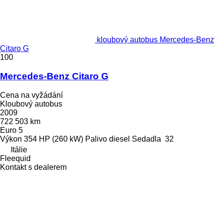
kloubový autobus Mercedes-Benz
Citaro G
100
Mercedes-Benz Citaro G
Cena na vyžádání
Kloubový autobus
2009
722 503 km
Euro 5
Výkon
354 HP (260 kW)
Palivo
diesel
Sedadla
32
Itálie
Fleequid
Kontakt s dealerem