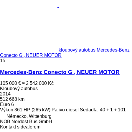
kloubový autobus Mercedes-Benz
Conecto G , NEUER MOTOR
15
Mercedes-Benz Conecto G , NEUER MOTOR
105 000 €
≈ 2 542 000 Kč
Kloubový autobus
2014
512 668 km
Euro 6
Výkon
361 HP (265 kW)
Palivo
diesel
Sedadla
40 + 1 + 101
Německo, Wittenburg
NOB Nordost Bus GmbH
Kontakt s dealerem