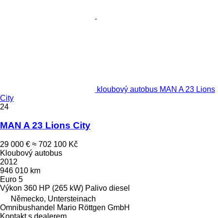
kloubový autobus MAN A 23 Lions
City
24
MAN A 23 Lions City
29 000 €
≈ 702 100 Kč
Kloubový autobus
2012
946 010 km
Euro 5
Výkon
360 HP (265 kW)
Palivo
diesel
Německo, Untersteinach
Omnibushandel Mario Röttgen GmbH
Kontakt s dealerem