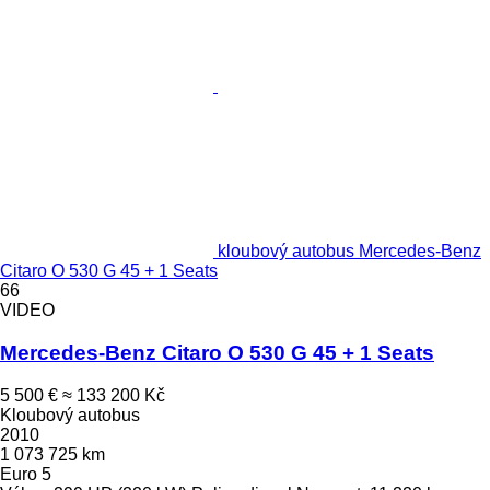
kloubový autobus Mercedes-Benz
Citaro O 530 G 45 + 1 Seats
66
VIDEO
Mercedes-Benz Citaro O 530 G 45 + 1 Seats
5 500 €
≈ 133 200 Kč
Kloubový autobus
2010
1 073 725 km
Euro 5