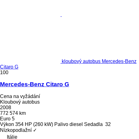
kloubový autobus Mercedes-Benz
Citaro G
100
Mercedes-Benz Citaro G
Cena na vyžádání
Kloubový autobus
2008
772 574 km
Euro 5
Výkon
354 HP (260 kW)
Palivo
diesel
Sedadla
32
Nízkopodlažní
✓
Itálie