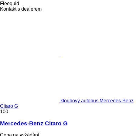
Fleequid
Kontakt s dealerem
kloubový autobus Mercedes-Benz
Citaro G
100
Mercedes-Benz Citaro G
Cena na vyžádání