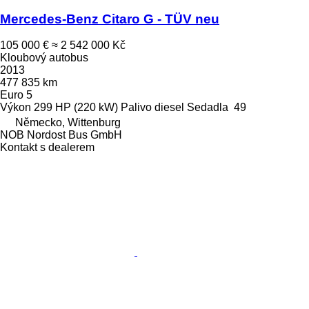
Mercedes-Benz Citaro G - TÜV neu
105 000 €
≈ 2 542 000 Kč
Kloubový autobus
2013
477 835 km
Euro 5
Výkon
299 HP (220 kW)
Palivo
diesel
Sedadla
49
Německo, Wittenburg
NOB Nordost Bus GmbH
Kontakt s dealerem