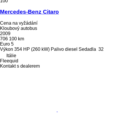
100
Mercedes-Benz Citaro
Cena na vyžádání
Kloubový autobus
2009
706 100 km
Euro 5
Výkon
354 HP (260 kW)
Palivo
diesel
Sedadla
32
Itálie
Fleequid
Kontakt s dealerem