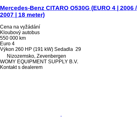
Mercedes-Benz CITARO O530G (EURO 4 | 2006 /
2007 | 18 meter)
Cena na vyžádání
Kloubový autobus
550 000 km
Euro 4
Výkon
260 HP (191 kW)
Sedadla
29
Nizozemsko, Zevenbergen
WOMY EQUIPMENT SUPPLY B.V.
Kontakt s dealerem