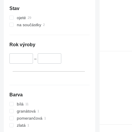
Stav
ojeté
na součástky
Rok výroby
–
Barva
bílá
granátová
pomerančová
zlatá