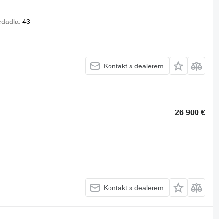
edadla
43
Kontakt s dealerem
26 900 €
Kontakt s dealerem