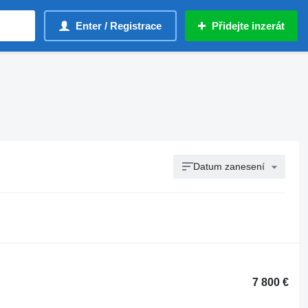
Enter / Registrace
Přidejte inzerát
Datum zanesení
7 800 €