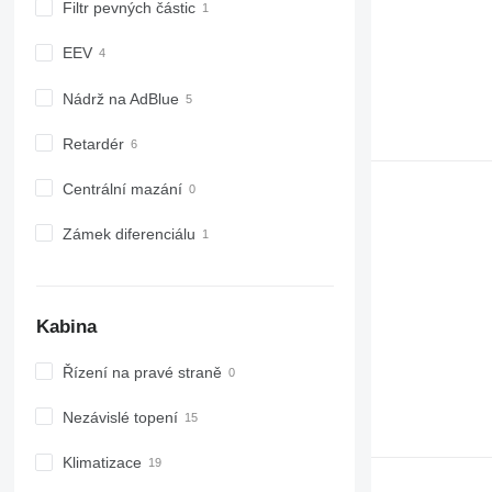
Filtr pevných částic
EEV
Nádrž na AdBlue
Retardér
Centrální mazání
Zámek diferenciálu
Kabina
Řízení na pravé straně
Nezávislé topení
Klimatizace