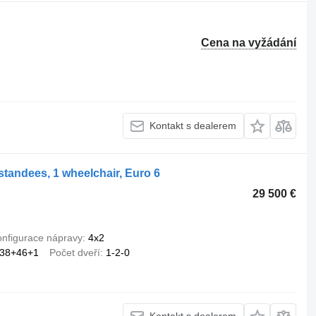
Cena na vyžádání
Kontakt s dealerem
standees, 1 wheelchair, Euro 6
29 500 €
nfigurace nápravy
4x2
38+46+1
Počet dveří
1-2-0