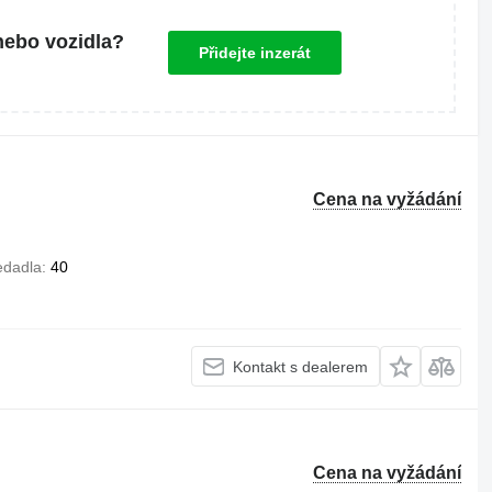
nebo vozidla?
Přidejte inzerát
Cena na vyžádání
edadla
40
Kontakt s dealerem
Cena na vyžádání