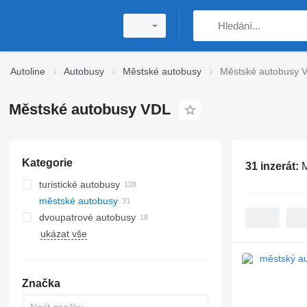
Autoline
Autobusy
Městské autobusy
Městské autobusy 
Městské autobusy VDL
Kategorie
31 inzerát:
M
turistické autobusy
městské autobusy
dvoupatrové autobusy
ukázat vše
Značka