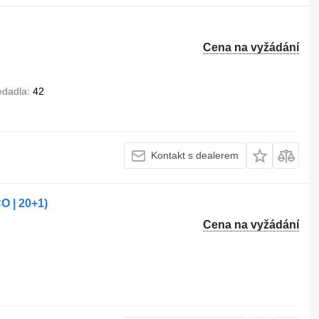
Cena na vyžádání
edadla
42
Kontakt s dealerem
O | 20+1)
Cena na vyžádání