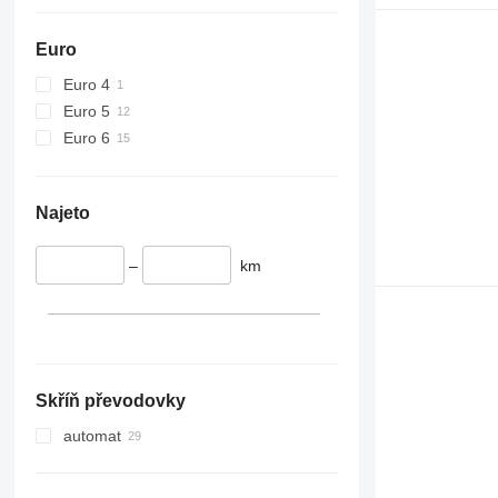
Euro
Euro 4
Euro 5
Euro 6
Najeto
–
km
Skříň převodovky
automat