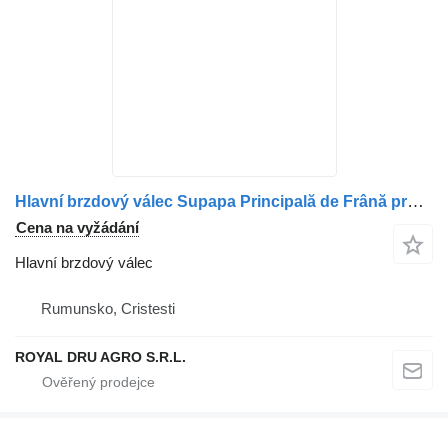
Hlavní brzdový válec Supapa Principală de Frână pro nákladní auta Renault 21390589 7421390589 5010633320
Cena na vyžádání
Hlavní brzdový válec
Rumunsko, Cristesti
ROYAL DRU AGRO S.R.L.