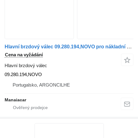
Hlavní brzdový válec 09.280.194,NOVO pro nákladní auta Renault
Cena na vyžádání
Hlavní brzdový válec
09.280.194,NOVO
Portugalsko, ARGONCILHE
Manaiacar