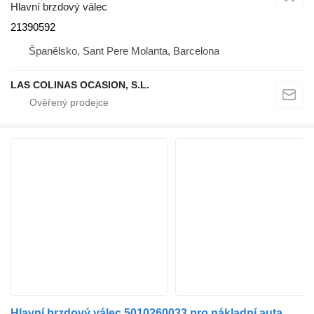
Hlavní brzdový válec
21390592
Španělsko, Sant Pere Molanta, Barcelona
LAS COLINAS OCASION, S.L.
Hlavní brzdový válec 5010260033 pro nákladní auta Renault Premium