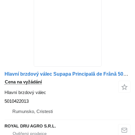
Hlavní brzdový válec Supapa Principală de Frână 5010422013 pro nákladní auta Renault – Cod
Cena na vyžádání
Hlavní brzdový válec
5010422013
Rumunsko, Cristesti
ROYAL DRU AGRO S.R.L.