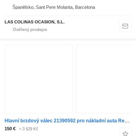
Španělsko, Sant Pere Molanta, Barcelona
LAS COLINAS OCASION, S.L.
Hlavní brzdový válec 21390592 pro nákladní auta Renault Premium 2
150 €
≈ 3 629 Kč