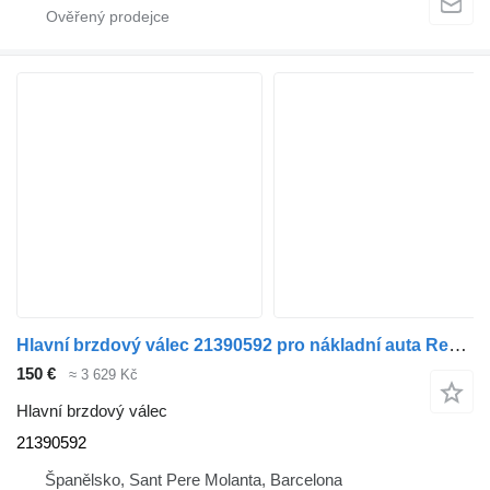
Hlavní brzdový válec 21390592 pro nákladní auta Renault Premium 2
150 €
≈ 3 629 Kč
Hlavní brzdový válec
21390592
Španělsko, Sant Pere Molanta, Barcelona