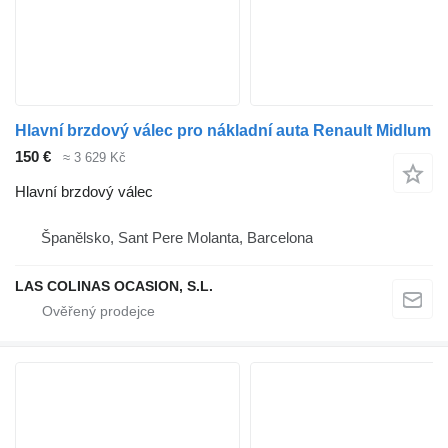
Hlavní brzdový válec pro nákladní auta Renault Midlum
150 €
≈ 3 629 Kč
Hlavní brzdový válec
Španělsko, Sant Pere Molanta, Barcelona
LAS COLINAS OCASION, S.L.