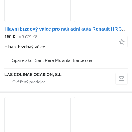
Hlavní brzdový válec pro nákladní auta Renault HR 340.18 / 26 Premium E2
150 €
≈ 3 629 Kč
Hlavní brzdový válec
Španělsko, Sant Pere Molanta, Barcelona
LAS COLINAS OCASION, S.L.