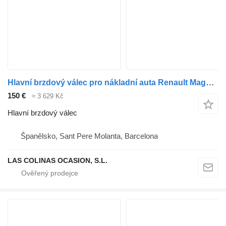
Hlavní brzdový válec pro nákladní auta Renault Magnum
150 €
≈ 3 629 Kč
Hlavní brzdový válec
Španělsko, Sant Pere Molanta, Barcelona
LAS COLINAS OCASION, S.L.