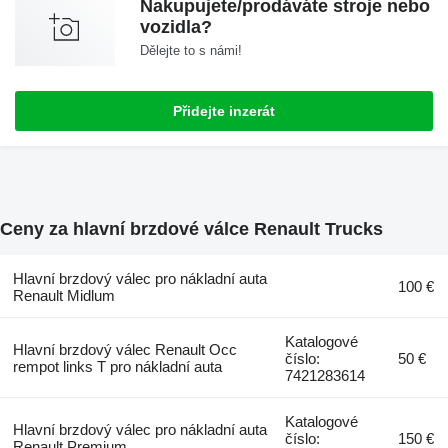
Nakupujete/prodáváte stroje nebo
vozidla?
Dělejte to s námi!
Přidejte inzerát
Ceny za hlavní brzdové válce Renault Trucks
Hlavní brzdový válec pro nákladní auta
100 €
Renault Midlum
Katalogové
Hlavní brzdový válec Renault Occ
číslo:
50 €
rempot links T pro nákladní auta
7421283614
Katalogové
Hlavní brzdový válec pro nákladní auta
číslo:
150 €
Renault Premium