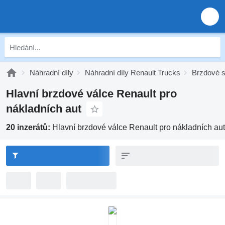
Náhradní díly
Náhradní díly Renault Trucks
Brzdové s
Hlavní brzdové válce Renault pro
nákladních aut
20 inzerátů:
Hlavní brzdové válce Renault pro nákladních aut