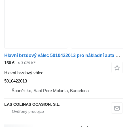
Hlavní brzdový válec 5010422013 pro nákladní auta Renault Premium
150 €
≈ 3 629 Kč
Hlavní brzdový válec
5010422013
Španělsko, Sant Pere Molanta, Barcelona
LAS COLINAS OCASION, S.L.