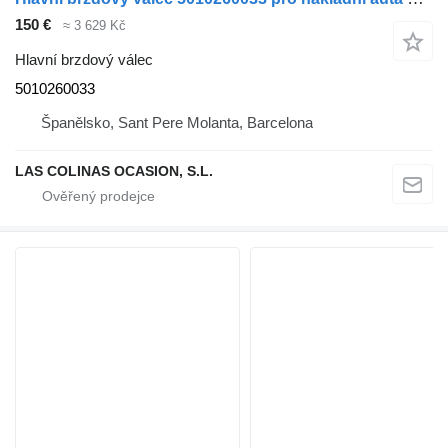
150 €
≈ 3 629 Kč
Hlavní brzdový válec
5010260033
Španělsko, Sant Pere Molanta, Barcelona
LAS COLINAS OCASION, S.L.