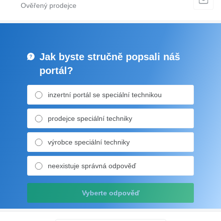
Jak byste stručně popsali náš
portál?
inzertní portál se speciální technikou
prodejce speciální techniky
výrobce speciální techniky
neexistuje správná odpověď
Vyberte odpověď