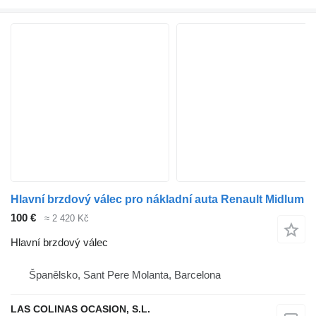
Hlavní brzdový válec pro nákladní auta Renault Midlum
100 €
≈ 2 420 Kč
Hlavní brzdový válec
Španělsko, Sant Pere Molanta, Barcelona
LAS COLINAS OCASION, S.L.