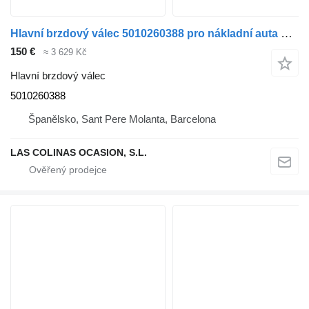
Hlavní brzdový válec 5010260388 pro nákladní auta Renault Premium
150 €
≈ 3 629 Kč
Hlavní brzdový válec
5010260388
Španělsko, Sant Pere Molanta, Barcelona
LAS COLINAS OCASION, S.L.