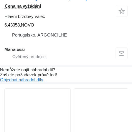
Cena na vyžádání
Hlavní brzdový válec
6.43058,NOVO
Portugalsko, ARGONCILHE
Manaiacar
Nemůžete najít náhradní díl?
Zašlete požadavek právě teď!
Objednat náhradní díly