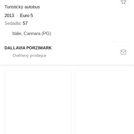
Turistický autobus
2013
Euro 5
Sedadla
57
Itálie, Cannara (PG)
DALLAVIA PORZIMARK