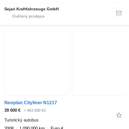
Sejari Kraftfahrzeuge GmbH
Neoplan Cityliner N1217
39 000 €
≈ 943 600 Kč
Turistický autobus
2008
1 090 000 km
Euro 4