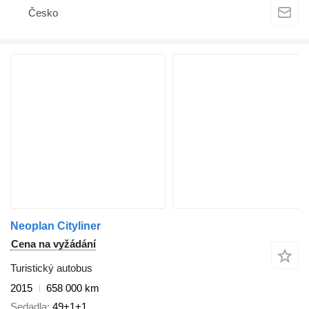
Česko
Neoplan Cityliner
Cena na vyžádání
Turistický autobus
2015
658 000 km
Sedadla
49+1+1