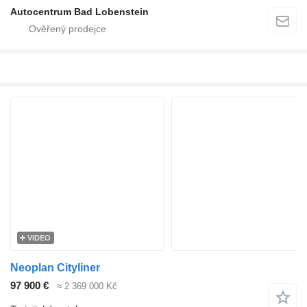
Autocentrum Bad Lobenstein
VIDEO
Neoplan Cityliner
97 900 €
≈ 2 369 000 Kč