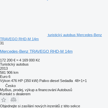
turistický autobus Mercedes-Benz
TRAVEGO RHD-M 14m
31
Mercedes-Benz TRAVEGO RHD-M 14m
172 200 €
≈ 4 169 000 Kč
Turistický autobus
2013
581 906 km
Euro 6
Výkon
476 HP (350 kW)
Palivo
diesel
Sedadla
48+1+1
Česko
MyBus, prodej, výkup a financování Autobusů
Kontakt s dealerem
Objednejte si zasílání nových inzerátů z této sekce