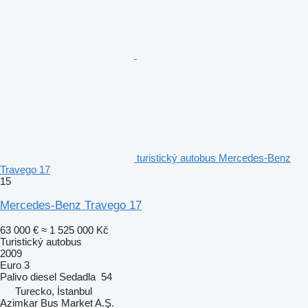
turistický autobus Mercedes-Benz
Travego 17
15
Mercedes-Benz Travego 17
63 000 €
≈ 1 525 000 Kč
Turistický autobus
2009
Euro 3
Palivo
diesel
Sedadla
54
Turecko, İstanbul
Azimkar Bus Market A.Ş.