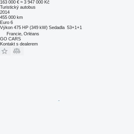
163 000 €
≈ 3 947 000 Kč
Turistický autobus
2014
455 000 km
Euro 6
Výkon
475 HP (349 kW)
Sedadla
53+1+1
Francie, Orléans
GO CARS
Kontakt s dealerem