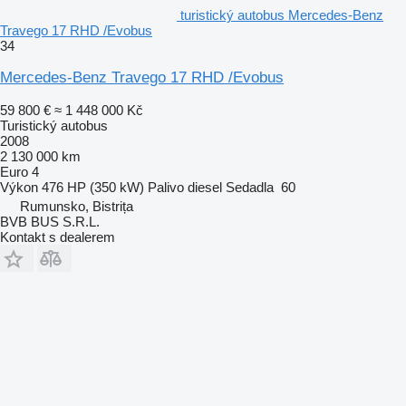
turistický autobus Mercedes-Benz
Travego 17 RHD /Evobus
34
Mercedes-Benz Travego 17 RHD /Evobus
59 800 €
≈ 1 448 000 Kč
Turistický autobus
2008
2 130 000 km
Euro 4
Výkon
476 HP (350 kW)
Palivo
diesel
Sedadla
60
Rumunsko, Bistrița
BVB BUS S.R.L.
Kontakt s dealerem