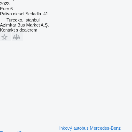
2023
Euro 6
Palivo
diesel
Sedadla
41
Turecko, İstanbul
Azimkar Bus Market A.Ş.
Kontakt s dealerem
linkový autobus Mercedes-Benz