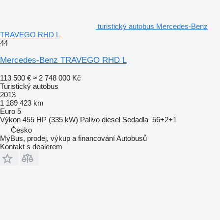
turistický autobus Mercedes-Benz
TRAVEGO RHD L
44
Mercedes-Benz TRAVEGO RHD L
113 500 €
≈ 2 748 000 Kč
Turistický autobus
2013
1 189 423 km
Euro 5
Výkon
455 HP (335 kW)
Palivo
diesel
Sedadla
56+2+1
Česko
MyBus, prodej, výkup a financování Autobusů
Kontakt s dealerem