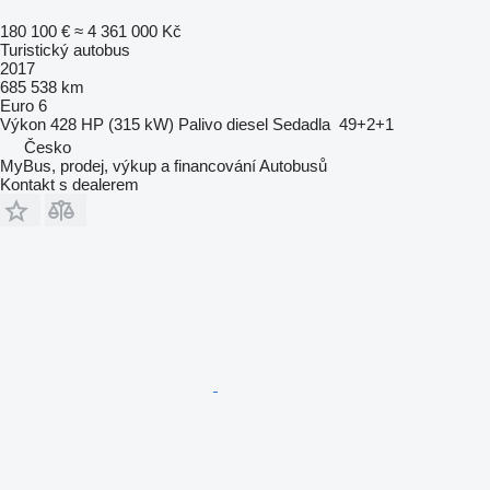
180 100 €
≈ 4 361 000 Kč
Turistický autobus
2017
685 538 km
Euro 6
Výkon
428 HP (315 kW)
Palivo
diesel
Sedadla
49+2+1
Česko
MyBus, prodej, výkup a financování Autobusů
Kontakt s dealerem