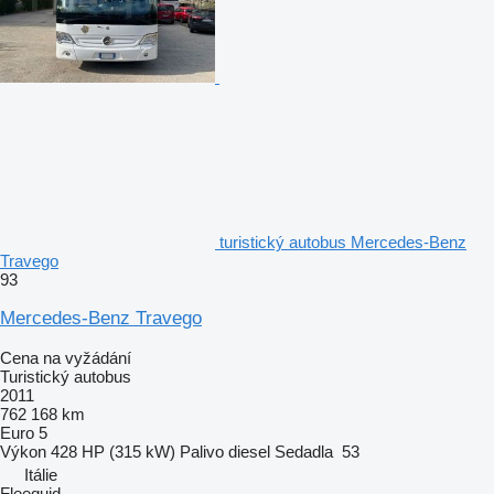
turistický autobus Mercedes-Benz
Travego
93
Mercedes-Benz Travego
Cena na vyžádání
Turistický autobus
2011
762 168 km
Euro 5
Výkon
428 HP (315 kW)
Palivo
diesel
Sedadla
53
Itálie
Fleequid