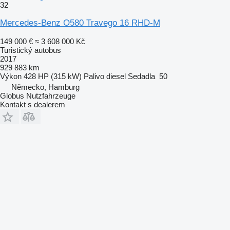
32
Mercedes-Benz O580 Travego 16 RHD-M
149 000 €
≈ 3 608 000 Kč
Turistický autobus
2017
929 883 km
Výkon
428 HP (315 kW)
Palivo
diesel
Sedadla
50
Německo, Hamburg
Globus Nutzfahrzeuge
Kontakt s dealerem