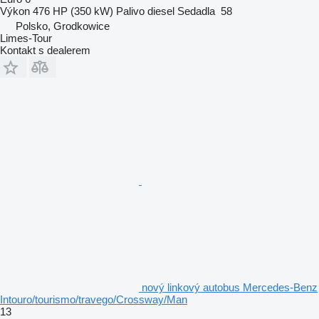
Výkon
476 HP (350 kW)
Palivo
diesel
Sedadla
58
Polsko, Grodkowice
Limes-Tour
Kontakt s dealerem
nový linkový autobus Mercedes-Benz
Intouro/tourismo/travego/Crossway/Man
13