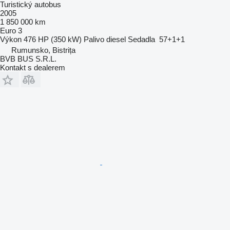
Turistický autobus
2005
1 850 000 km
Euro 3
Výkon
476 HP (350 kW)
Palivo
diesel
Sedadla
57+1+1
Rumunsko, Bistrița
BVB BUS S.R.L.
Kontakt s dealerem