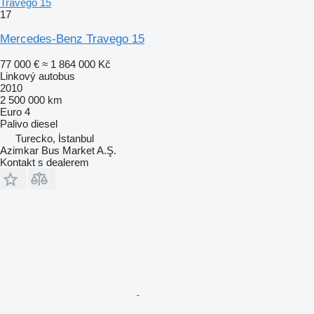
Travego 15
17
Mercedes-Benz Travego 15
77 000 €
≈ 1 864 000 Kč
Linkový autobus
2010
2 500 000 km
Euro 4
Palivo
diesel
Turecko, İstanbul
Azimkar Bus Market A.Ş.
Kontakt s dealerem