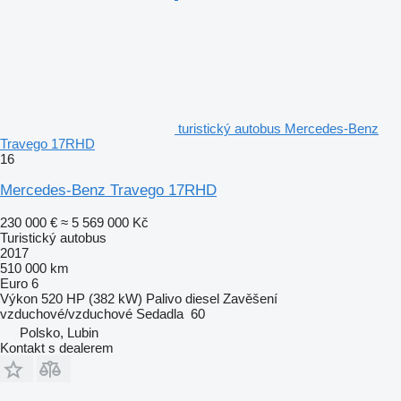
turistický autobus Mercedes-Benz
Travego 17RHD
16
Mercedes-Benz Travego 17RHD
230 000 €
≈ 5 569 000 Kč
Turistický autobus
2017
510 000 km
Euro 6
Výkon
520 HP (382 kW)
Palivo
diesel
Zavěšení
vzduchové/vzduchové
Sedadla
60
Polsko, Lubin
Kontakt s dealerem