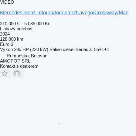
VIDEO
Mercedes-Benz Intouro/tourismo/travego/Crossway/Man
210 000 €
≈ 5 085 000 Kč
Linkový autobus
2024
128 000 km
Euro 6
Výkon
299 HP (220 kW)
Palivo
diesel
Sedadla
55+1+1
Rumunsko, Botoșani
AMOPOP SRL
Kontakt s dealerem