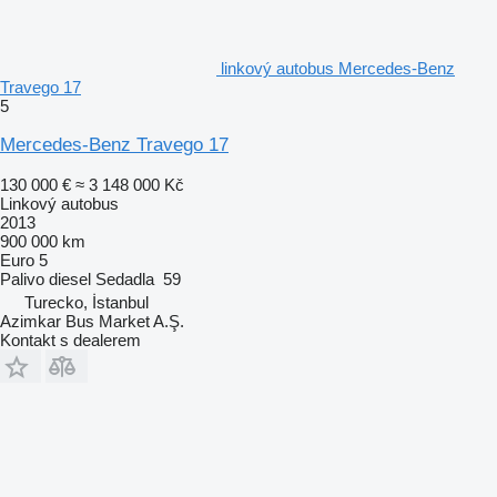
linkový autobus Mercedes-Benz
Travego 17
5
Mercedes-Benz Travego 17
130 000 €
≈ 3 148 000 Kč
Linkový autobus
2013
900 000 km
Euro 5
Palivo
diesel
Sedadla
59
Turecko, İstanbul
Azimkar Bus Market A.Ş.
Kontakt s dealerem