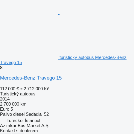
turistický autobus Mercedes-Benz
Travego 15
8
Mercedes-Benz Travego 15
112 000 €
≈ 2 712 000 Kč
Turistický autobus
2014
2 700 000 km
Euro 5
Palivo
diesel
Sedadla
52
Turecko, İstanbul
Azimkar Bus Market A.Ş.
Kontakt s dealerem