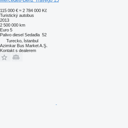
Mercedes-Benz Travego 15
115 000 €
≈ 2 784 000 Kč
Turistický autobus
2013
2 500 000 km
Euro 5
Palivo
diesel
Sedadla
52
Turecko, İstanbul
Azimkar Bus Market A.Ş.
Kontakt s dealerem