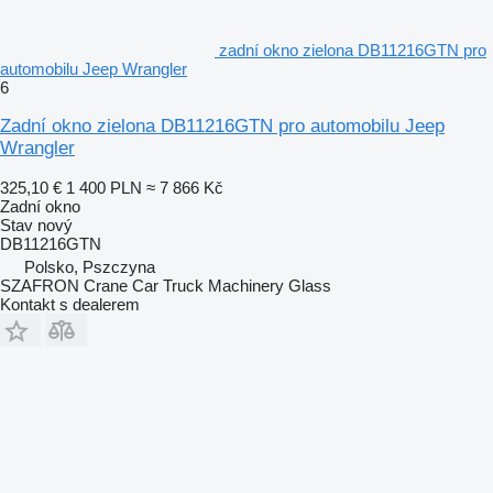
zadní okno zielona DB11216GTN pro
automobilu Jeep Wrangler
6
Zadní okno zielona DB11216GTN pro automobilu Jeep
Wrangler
325,10 €
1 400 PLN
≈ 7 866 Kč
Zadní okno
Stav
nový
DB11216GTN
Polsko, Pszczyna
SZAFRON Crane Car Truck Machinery Glass
Kontakt s dealerem