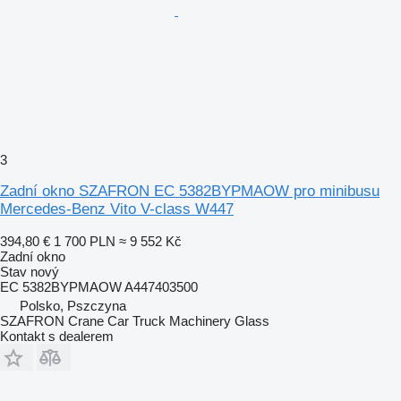
3
Zadní okno SZAFRON EC 5382BYPMAOW pro minibusu
Mercedes-Benz Vito V-class W447
394,80 €
1 700 PLN
≈ 9 552 Kč
Zadní okno
Stav
nový
EC 5382BYPMAOW A447403500
Polsko, Pszczyna
SZAFRON Crane Car Truck Machinery Glass
Kontakt s dealerem