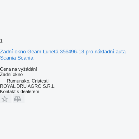
1
Zadní okno Geam Lunetă 356496-13 pro nákladní auta
Scania Scania
Cena na vyžádání
Zadní okno
Rumunsko, Cristesti
ROYAL DRU AGRO S.R.L.
Kontakt s dealerem