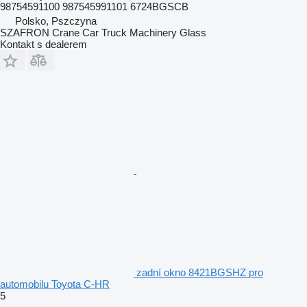
98754591100 987545991101 6724BGSCB
Polsko, Pszczyna
SZAFRON Crane Car Truck Machinery Glass
Kontakt s dealerem
zadní okno 8421BGSHZ pro
automobilu Toyota C-HR
5