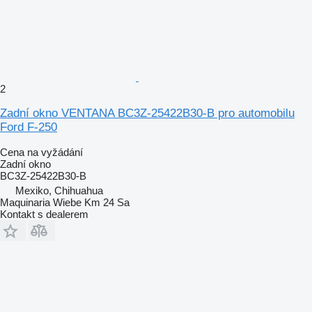
2
Zadní okno VENTANA BC3Z-25422B30-B pro automobilu
Ford F-250
Cena na vyžádání
Zadní okno
BC3Z-25422B30-B
Mexiko, Chihuahua
Maquinaria Wiebe Km 24 Sa
Kontakt s dealerem