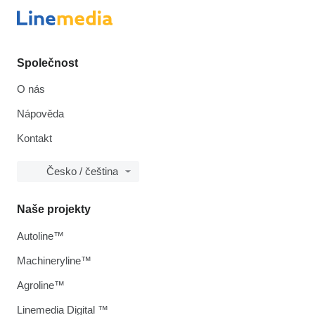
Společnost
O nás
Nápověda
Kontakt
Česko / čeština
Naše projekty
Autoline™
Machineryline™
Agroline™
Linemedia Digital ™