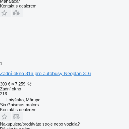
Manaiacar
Kontakt s dealerem
1
Zadní okno 316 pro autobusy Neoplan 316
300 €
≈ 7 259 Kč
Zadní okno
316
Lotyšsko, Mārupe
Sia Gaismas motors
Kontakt s dealerem
Nakupujete/prodáváte stroje nebo vozidla?
Dělejte to s námi!