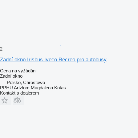
2
Zadní okno Irisbus Iveco Recreo pro autobusy
Cena na vyžádání
Zadní okno
Polsko, Chróstowo
PPHU Artzłom Magdalena Kotas
Kontakt s dealerem