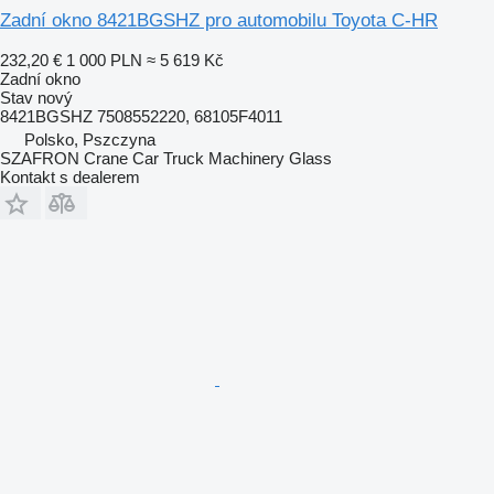
Zadní okno 8421BGSHZ pro automobilu Toyota C-HR
232,20 €
1 000 PLN
≈ 5 619 Kč
Zadní okno
Stav
nový
8421BGSHZ 7508552220, 68105F4011
Polsko, Pszczyna
SZAFRON Crane Car Truck Machinery Glass
Kontakt s dealerem