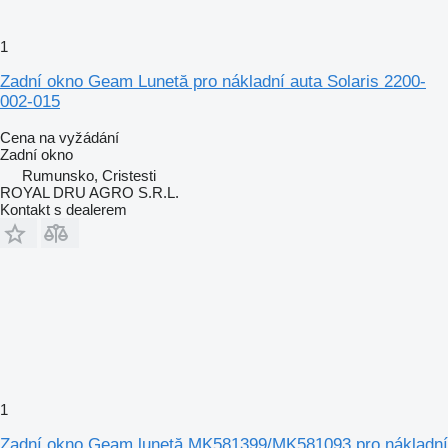
1
Zadní okno Geam Lunetă pro nákladní auta Solaris 2200-
002-015
Cena na vyžádání
Zadní okno
Rumunsko, Cristesti
ROYAL DRU AGRO S.R.L.
Kontakt s dealerem
1
Zadní okno Geam lunetă MK581399/MK581093 pro nákladní