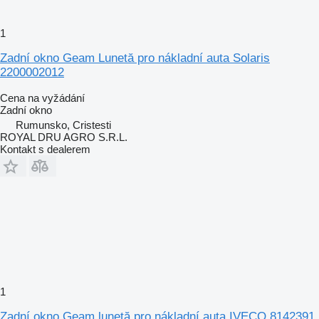
1
Zadní okno Geam Lunetă pro nákladní auta Solaris
2200002012
Cena na vyžádání
Zadní okno
Rumunsko, Cristesti
ROYAL DRU AGRO S.R.L.
Kontakt s dealerem
1
Zadní okno Geam lunetă pro nákladní auta IVECO 8142391