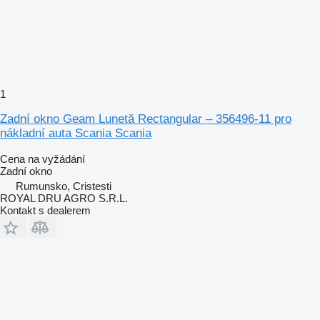
1
Zadní okno Geam Lunetă Rectangular – 356496-11 pro
nákladní auta Scania Scania
Cena na vyžádání
Zadní okno
Rumunsko, Cristesti
ROYAL DRU AGRO S.R.L.
Kontakt s dealerem