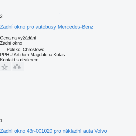
2
Zadní okno pro autobusy Mercedes-Benz
Cena na vyžádání
Zadní okno
Polsko, Chróstowo
PPHU Artzłom Magdalena Kotas
Kontakt s dealerem
1
Zadní okno 43r-001020 pro nákladní auta Volvo