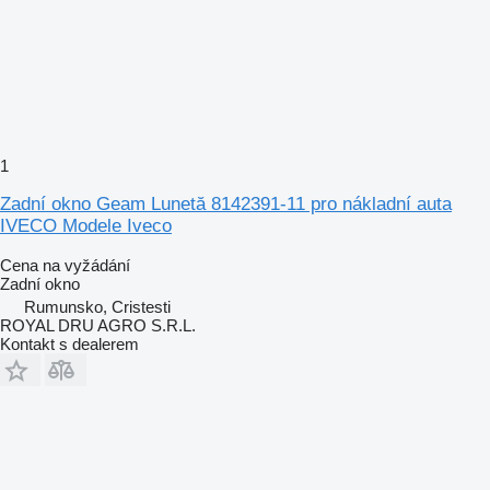
1
Zadní okno Geam Lunetă 8142391-11 pro nákladní auta
IVECO Modele Iveco
Cena na vyžádání
Zadní okno
Rumunsko, Cristesti
ROYAL DRU AGRO S.R.L.
Kontakt s dealerem