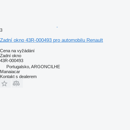
3
Zadní okno 43R-000493 pro automobilu Renault
Cena na vyžádání
Zadní okno
43R-000493
Portugalsko, ARGONCILHE
Manaiacar
Kontakt s dealerem