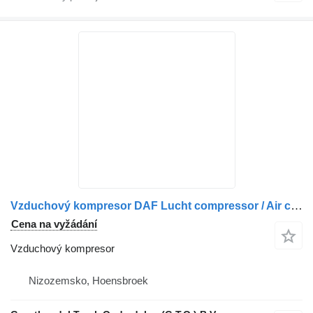
Vzduchový kompresor DAF Lucht compressor / Air compressor pro nákladní auta DAF XF95, XF105, CF85IV
Cena na vyžádání
Vzduchový kompresor
Nizozemsko, Hoensbroek