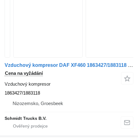
Vzduchový kompresor DAF XF460 1863427/1883118 STUURPOM/COMPRESSOR EURO 6 pro nákladní auta
Cena na vyžádání
Vzduchový kompresor
1863427/1883118
Nizozemsko, Groesbeek
Schmidt Trucks B.V.