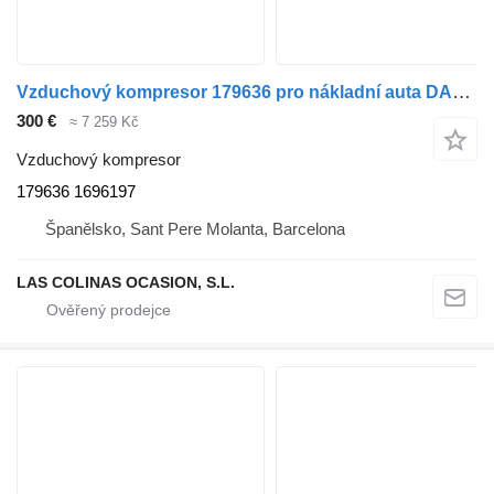
Vzduchový kompresor 179636 pro nákladní auta DAF Serie XF105.XXX
300 €
≈ 7 259 Kč
Vzduchový kompresor
179636 1696197
Španělsko, Sant Pere Molanta, Barcelona
LAS COLINAS OCASION, S.L.