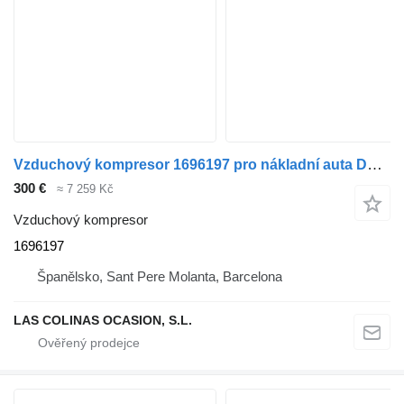
Vzduchový kompresor 1696197 pro nákladní auta DAF XF 105
300 €
≈ 7 259 Kč
Vzduchový kompresor
1696197
Španělsko, Sant Pere Molanta, Barcelona
LAS COLINAS OCASION, S.L.