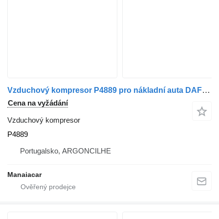
Vzduchový kompresor P4889 pro nákladní auta DAF CF/XF/LF
Cena na vyžádání
Vzduchový kompresor
P4889
Portugalsko, ARGONCILHE
Manaiacar