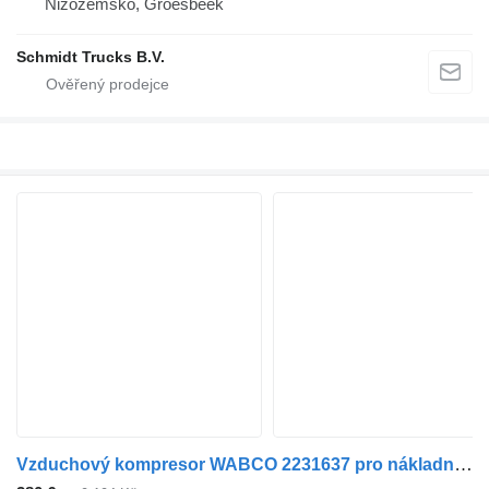
Nizozemsko, Groesbeek
Schmidt Trucks B.V.
Vzduchový kompresor WABCO 2231637 pro nákladní auta DAF XF 106