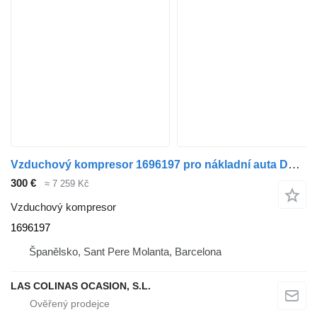
Vzduchový kompresor 1696197 pro nákladní auta DAF XF 105
300 €
≈ 7 259 Kč
Vzduchový kompresor
1696197
Španělsko, Sant Pere Molanta, Barcelona
LAS COLINAS OCASION, S.L.