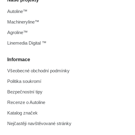
Autoline™
Machineryline™
Agroline™
Linemedia Digital ™
Informace
Všeobecné obchodní podmínky
Politika soukromí
Bezpečnostní tipy
Recenze o Autoline
Katalog značek
Nejčastěji navštěvované stránky