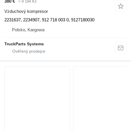
380 €
≈ 9 194 Kč
Vzduchový kompresor
2231637, 2234907, 912 718 003 0, 9127180030
Polsko, Kargowa
TruckParts Systems