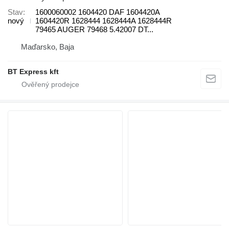
Stav
1600060002 1604420 DAF 1604420A
nový
1604420R 1628444 1628444A 1628444R
79465 AUGER 79468 5.42007 DT...
Maďarsko, Baja
BT Express kft