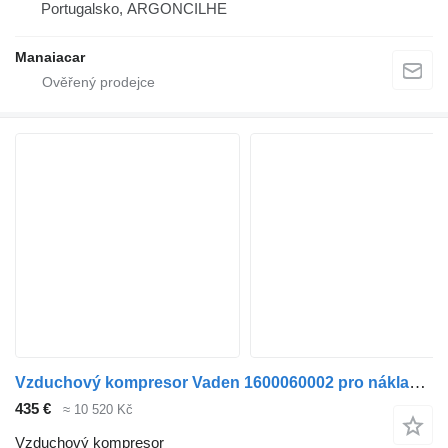
Portugalsko, ARGONCILHE
Manaiacar
Vzduchový kompresor Vaden 1600060002 pro nákladní auta DAF XF
435 €
≈ 10 520 Kč
Vzduchový kompresor