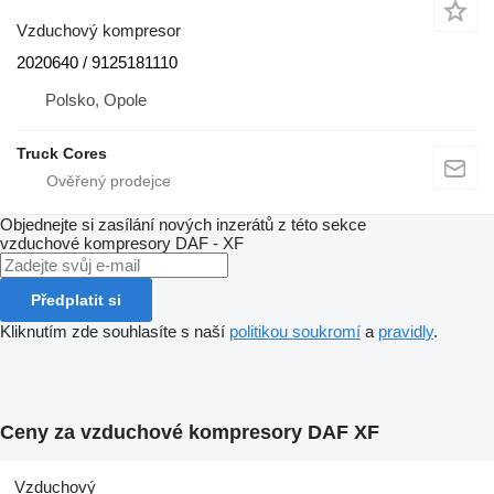
Vzduchový kompresor
2020640 / 9125181110
Polsko, Opole
Truck Cores
Objednejte si zasílání nových inzerátů z této sekce
vzduchové kompresory
DAF - XF
Předplatit si
Kliknutím zde souhlasíte s naší
politikou soukromí
a
pravidly
.
Ceny za vzduchové kompresory DAF XF
Vzduchový