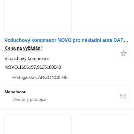
Vzduchový kompresor NOVO pro nákladní auta DAF XF 105 | 05
Cena na vyžádání
Vzduchový kompresor
NOVO,1696197,9125180040
Portugalsko, ARGONCILHE
Manaiacar