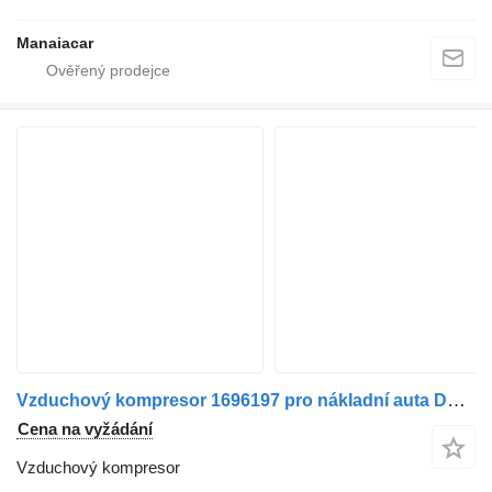
Manaiacar
Vzduchový kompresor 1696197 pro nákladní auta DAF XF 105 | 05
Cena na vyžádání
Vzduchový kompresor