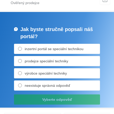
Jak byste stručně popsali náš
portál?
inzertní portál se speciální technikou
prodejce speciální techniky
výrobce speciální techniky
neexistuje správná odpověď
Vyberte odpověď