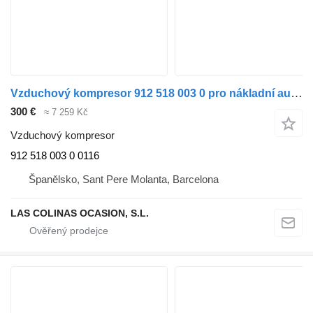
Vzduchový kompresor 912 518 003 0 pro nákladní auta DAF Serie XF105.XXX
300 €
≈ 7 259 Kč
Vzduchový kompresor
912 518 003 0 0116
Španělsko, Sant Pere Molanta, Barcelona
LAS COLINAS OCASION, S.L.