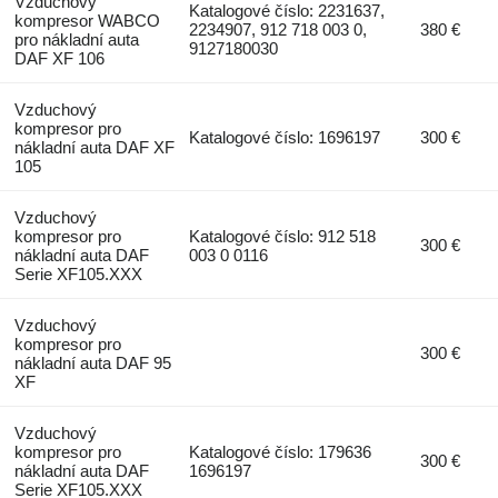
Vzduchový
Katalogové číslo: 2231637,
kompresor WABCO
2234907, 912 718 003 0,
380 €
pro nákladní auta
9127180030
DAF XF 106
Vzduchový
kompresor pro
Katalogové číslo: 1696197
300 €
nákladní auta DAF XF
105
Vzduchový
kompresor pro
Katalogové číslo: 912 518
300 €
nákladní auta DAF
003 0 0116
Serie XF105.XXX
Vzduchový
kompresor pro
300 €
nákladní auta DAF 95
XF
Vzduchový
kompresor pro
Katalogové číslo: 179636
300 €
nákladní auta DAF
1696197
Serie XF105.XXX