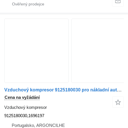
Vzduchový kompresor 9125180030 pro nákladní auta DAF CF/XF/LF
Cena na vyžádání
Vzduchový kompresor
9125180030,1696197
Portugalsko, ARGONCILHE