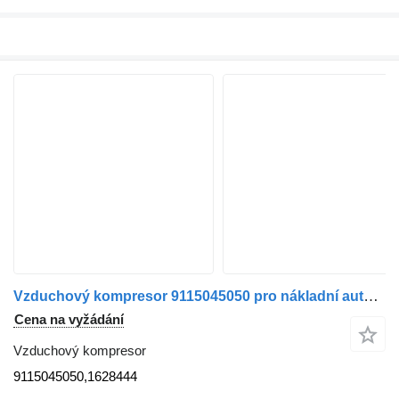
Vzduchový kompresor 9115045050 pro nákladní auta DAF 95 XF | 97 - 02
Cena na vyžádání
Vzduchový kompresor
9115045050,1628444