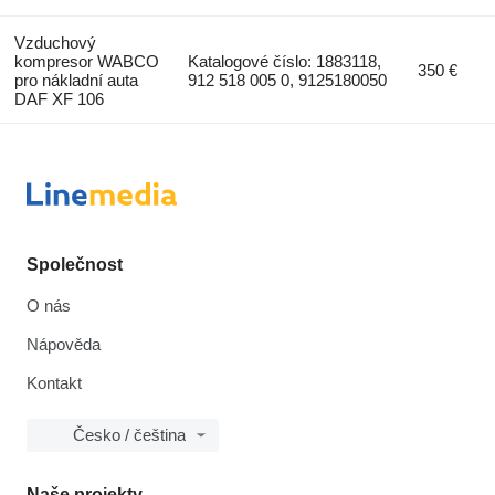
Vzduchový
kompresor WABCO
Katalogové číslo: 1883118,
350 €
pro nákladní auta
912 518 005 0, 9125180050
DAF XF 106
Společnost
O nás
Nápověda
Kontakt
Česko / čeština
Naše projekty